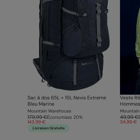
Sac à dos 65L + 15L Nevis Extreme
Veste Ré
Bleu Marine
Hommes
Mountain Warehouse
Mountain
179,99 €
49,99 €
Économisez
20
%
143,99 €
34,99 €
Livraison Gratuite