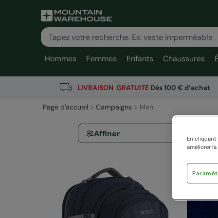
Hommes
Femmes
Enfants
Chaussures
LIVRAISON GRATUITE
Dès 100 € d’achat
Page d'accueil
Campaigns
Men
Affiner
En cliquant 
améliorer la
Paramèt