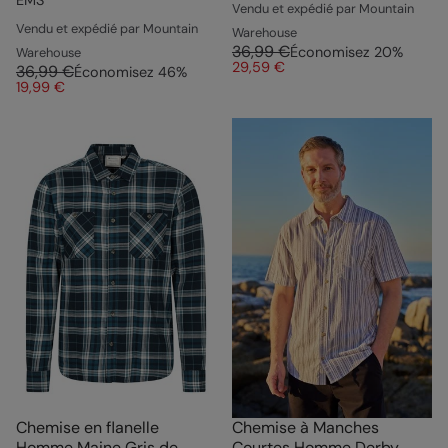
Vendu et expédié par Mountain
Vendu et expédié par Mountain
Warehouse
36,99 €
Économisez
20
%
Warehouse
29,59 €
36,99 €
Économisez
46
%
19,99 €
Chemise en flanelle
Chemise à Manches
Homme Maine Gris de
Courtes Homme Derby