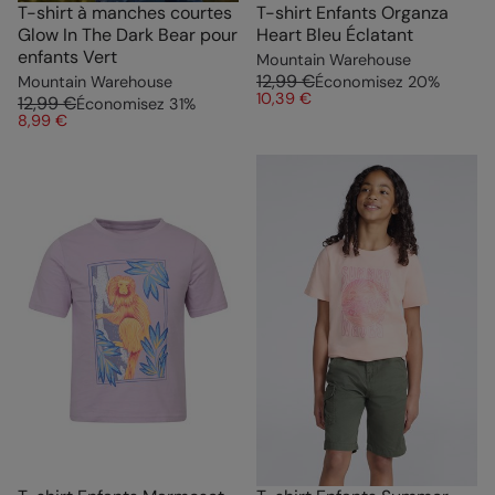
T-shirt à manches courtes
T-shirt Enfants Organza
Glow In The Dark Bear pour
Heart Bleu Éclatant
enfants Vert
Mountain Warehouse
12,99 €
Mountain Warehouse
Économisez
20
%
10,39 €
12,99 €
Économisez
31
%
8,99 €