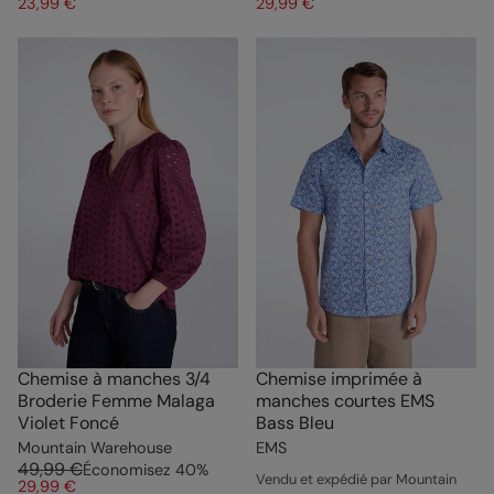
23,99 €
29,99 €
Chemise à manches 3/4
Chemise imprimée à
Broderie Femme Malaga
manches courtes EMS
Violet Foncé
Bass Bleu
Mountain Warehouse
EMS
49,99 €
Économisez
40
%
Vendu et expédié par Mountain
29,99 €