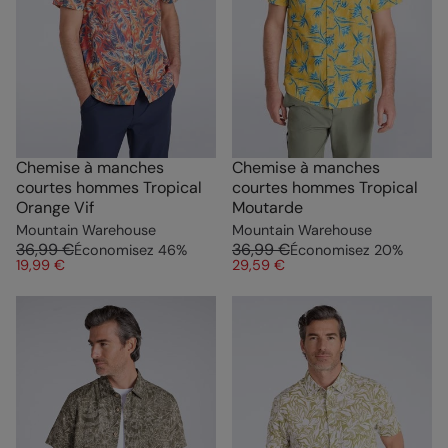
Chemise à manches
Chemise à manches
courtes hommes Tropical
courtes hommes Tropical
Orange Vif
Moutarde
Mountain Warehouse
Mountain Warehouse
36,99 €
36,99 €
Économisez
46
%
Économisez
20
%
19,99 €
29,59 €