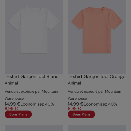
T-shirt Garçon Idol Blanc
T-shirt Garçon Idol Orange
Animal
Animal
Vendu et expédié par Mountain
Vendu et expédié par Mountain
Warehouse
Warehouse
14,99 €
14,99 €
Économisez
40
%
Économisez
40
%
8,99 €
8,99 €
Bons Plans
Bons Plans