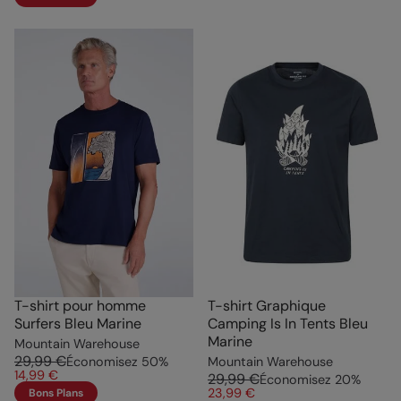
T-shirt pour homme
T-shirt Graphique
Surfers Bleu Marine
Camping Is In Tents Bleu
Marine
Mountain Warehouse
29,99 €
Économisez
50
%
Mountain Warehouse
14,99 €
29,99 €
Économisez
20
%
23,99 €
Bons Plans