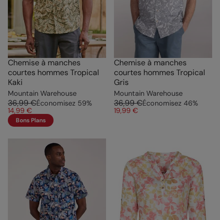
Chemise à manches
Chemise à manches
courtes hommes Tropical
courtes hommes Tropical
Kaki
Gris
Mountain Warehouse
Mountain Warehouse
36,99 €
36,99 €
Économisez
59
%
Économisez
46
%
14,99 €
19,99 €
Bons Plans