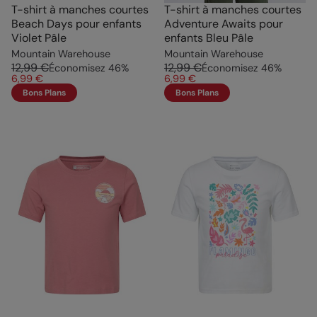
T-shirt à manches courtes
T-shirt à manches courtes
Beach Days pour enfants
Adventure Awaits pour
Violet Pâle
enfants Bleu Pâle
Mountain Warehouse
Mountain Warehouse
12,99 €
12,99 €
Économisez
46
%
Économisez
46
%
6,99 €
6,99 €
Bons Plans
Bons Plans