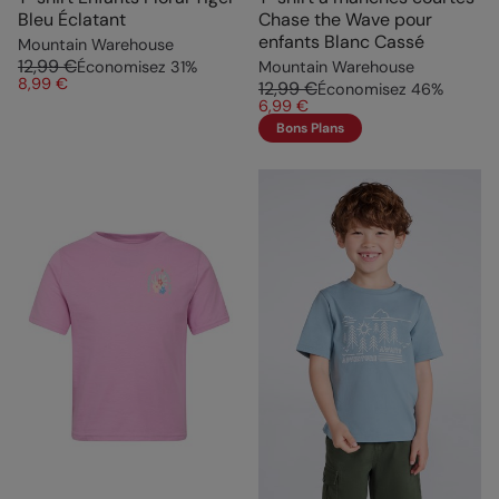
Bleu Éclatant
Chase the Wave pour
enfants Blanc Cassé
Mountain Warehouse
12,99 €
Économisez
31
%
Mountain Warehouse
8,99 €
12,99 €
Économisez
46
%
6,99 €
Bons Plans