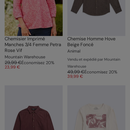
Chemisier Imprimé
Chemise Homme Hove
Manches 3/4 Femme Petra
Beige Foncé
Rose Vif
Animal
Mountain Warehouse
Vendu et expédié par Mountain
29,99 €
Économisez
20
%
Warehouse
23,99 €
49,99 €
Économisez
20
%
39,99 €