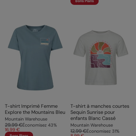
Bons Plans
T-shirt Imprimé Femme
T-shirt à manches courtes
Explore the Mountains Bleu
Sequin Sunrise pour
enfants Blanc Cassé
Mountain Warehouse
29,99 €
Économisez
43
%
Mountain Warehouse
16,99 €
12,99 €
Économisez
31
%
8,99 €
Bons Plans