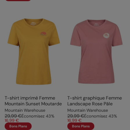
T-shirt imprimé Femme
T-shirt graphique Femme
Mountain Sunset Moutarde
Landscape Rose Pâle
Mountain Warehouse
Mountain Warehouse
29,99 €
29,99 €
Économisez
43
%
Économisez
43
%
16,99 €
16,99 €
Bons Plans
Bons Plans