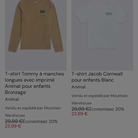
T-shirt Tommy à manches
T-shirt Jacob Cornwall
longues avec imprimé
pour enfants Blanc
Animal pour enfants
Animal
Bronzage
Vendu et expédié par Mountain
Animal
Warehouse
Vendu et expédié par Mountain
29,99 €
Économisez
20
%
23,99 €
Warehouse
29,99 €
Économisez
20
%
23,99 €