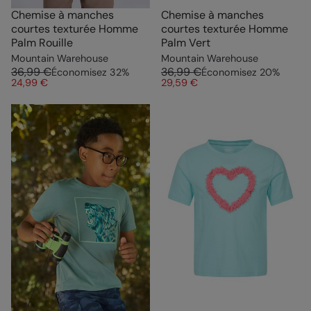
Chemise à manches
Chemise à manches
courtes texturée Homme
courtes texturée Homme
Palm Rouille
Palm Vert
Mountain Warehouse
Mountain Warehouse
36,99 €
36,99 €
Économisez
32
%
Économisez
20
%
24,99 €
29,59 €