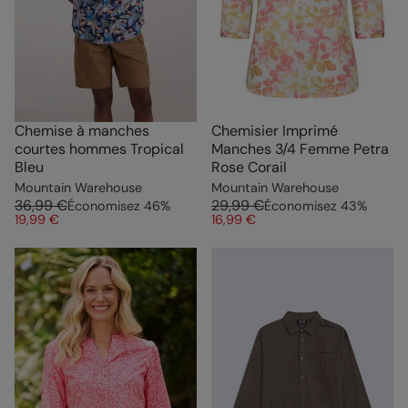
Chemise à manches
Chemisier Imprimé
courtes hommes Tropical
Manches 3/4 Femme Petra
Bleu
Rose Corail
Mountain Warehouse
Mountain Warehouse
36,99 €
29,99 €
Économisez
46
%
Économisez
43
%
19,99 €
16,99 €