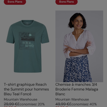
Bons Plans
Bons Plans
T-shirt graphique Reach
Chemise à manches 3/4
the Summit pour hommes
Broderie Femme Malaga
Bleu Teal Foncé
Blanc
Mountain Warehouse
Mountain Warehouse
29,99 €
49,99 €
Économisez
20
%
Économisez
40
%