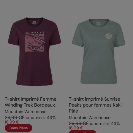
T-shirt Imprimé Femme
T-shirt imprimé Sunrise
Winding Trek Bordeaux
Peaks pour femmes Kaki
Pâle
Mountain Warehouse
29,99 €
Économisez
43
%
Mountain Warehouse
16,99 €
29,99 €
Économisez
43
%
16,99 €
Bons Plans