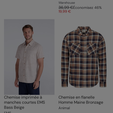
Warehouse
36,99 €
Économisez
46
%
19,99 €
Chemise imprimée à
Chemise en flanelle
manches courtes EMS
Homme Maine Bronzage
Bass Beige
Animal
EMS