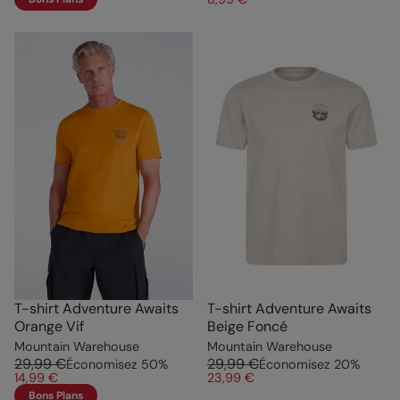
T-shirt Adventure Awaits
T-shirt Adventure Awaits
Orange Vif
Beige Foncé
Mountain Warehouse
Mountain Warehouse
29,99 €
29,99 €
Économisez
50
%
Économisez
20
%
14,99 €
23,99 €
Bons Plans