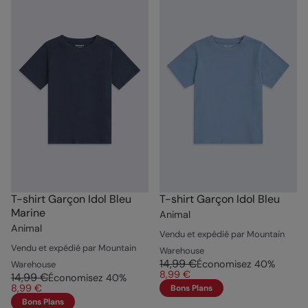
T-shirt Garçon Idol Bleu
T-shirt Garçon Idol Bleu
Marine
Animal
Animal
Vendu et expédié par Mountain
Vendu et expédié par Mountain
Warehouse
14,99 €
Économisez
40
%
Warehouse
8,99 €
14,99 €
Économisez
40
%
8,99 €
Bons Plans
Bons Plans