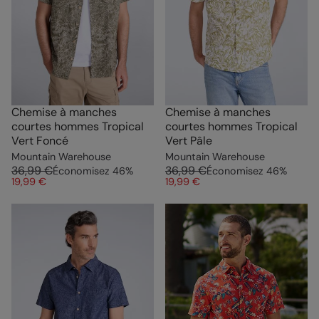
Chemise à manches
Chemise à manches
courtes hommes Tropical
courtes hommes Tropical
Vert Foncé
Vert Pâle
Mountain Warehouse
Mountain Warehouse
36,99 €
36,99 €
Économisez
46
%
Économisez
46
%
19,99 €
19,99 €