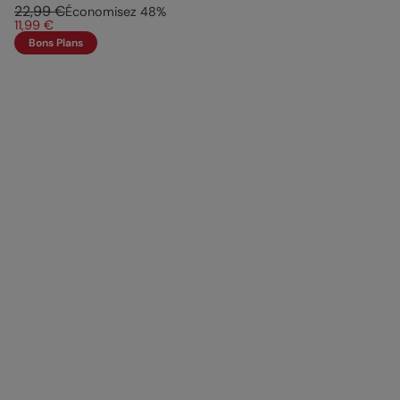
22,99 €
Économisez
48
%
11,99 €
Bons Plans