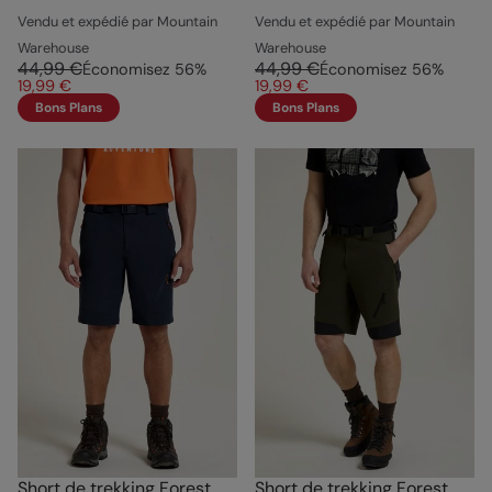
Vendu et expédié par Mountain
Vendu et expédié par Mountain
Warehouse
Warehouse
44,99 €
44,99 €
Économisez
56
%
Économisez
56
%
19,99 €
19,99 €
Bons Plans
Bons Plans
Short de trekking Forest
Short de trekking Forest