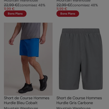
Mountain Warehouse
Mountain Warehouse
22,99 €
22,99 €
Économisez
48
%
Économisez
48
%
11,99 €
11,99 €
Bons Plans
Bons Plans
Short de Course Hommes
Short de Course Hommes
Hurdle Bleu Cobalt
Hurdle Gris Carbone
Mountain Warehouse
Mountain Warehouse