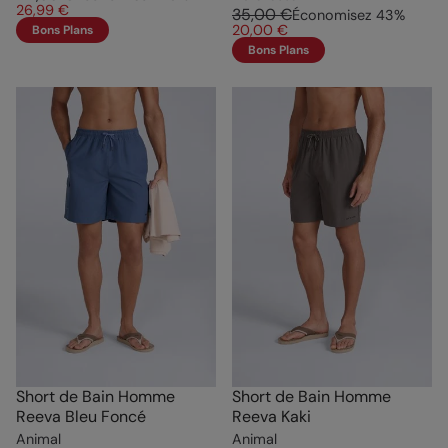
26,99 €
35,00 €
Économisez
43
%
20,00 €
Bons Plans
Bons Plans
Short de Bain Homme
Short de Bain Homme
Reeva Bleu Foncé
Reeva Kaki
Animal
Animal