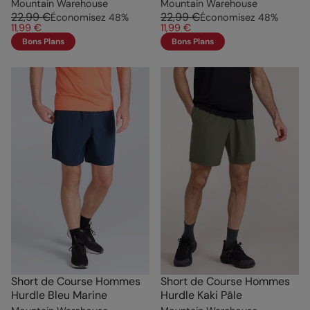
Mountain Warehouse
Mountain Warehouse
22,99 €
22,99 €
Économisez
48
%
Économisez
48
%
11,99 €
11,99 €
Bons Plans
Bons Plans
Short de Course Hommes
Short de Course Hommes
Hurdle Bleu Marine
Hurdle Kaki Pâle