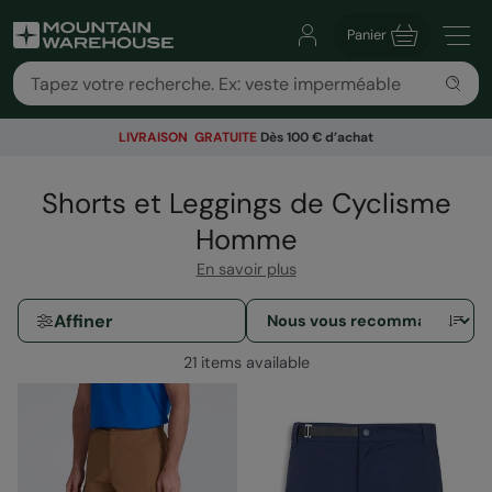
Panier
LIVRAISON GRATUITE
Dès 100 € d’achat
Shorts et Leggings de Cyclisme
Homme
En savoir plus
Affiner
21 items available