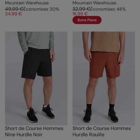
Mountain Warehouse
Mountain Warehouse
49,99 €
32,99 €
Économisez
30
%
Économisez
48
%
34,99 €
16,99 €
Bons Plans
Short de Course Hommes
Short de Course Hommes
Nine Hurdle Noir
Hurdle Rouille