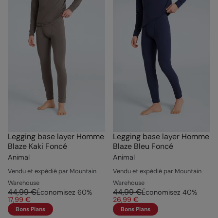
Legging base layer Homme
Legging base layer Homme
Blaze Kaki Foncé
Blaze Bleu Foncé
Animal
Animal
Vendu et expédié par Mountain
Vendu et expédié par Mountain
Warehouse
Warehouse
44,99 €
44,99 €
Économisez
60
%
Économisez
40
%
17,99 €
26,99 €
Bons Plans
Bons Plans