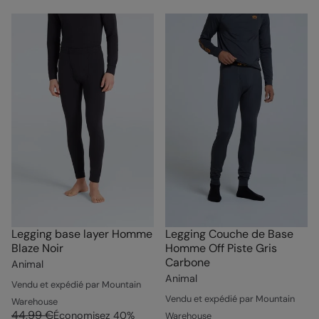
Legging base layer Homme
Legging Couche de Base
Blaze Noir
Homme Off Piste Gris
Carbone
Animal
Animal
Vendu et expédié par Mountain
Vendu et expédié par Mountain
Warehouse
44,99 €
Économisez
40
%
Warehouse