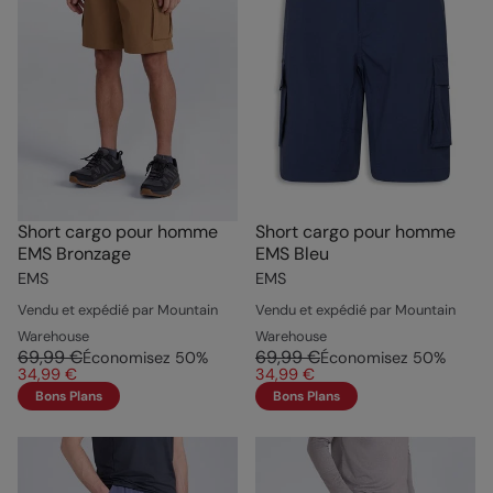
Short cargo pour homme
Short cargo pour homme
EMS Bronzage
EMS Bleu
EMS
EMS
Vendu et expédié par Mountain
Vendu et expédié par Mountain
Warehouse
Warehouse
69,99 €
69,99 €
Économisez
50
%
Économisez
50
%
34,99 €
34,99 €
Bons Plans
Bons Plans