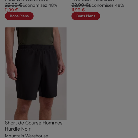
22,99 €
22,99 €
Économisez
48
%
Économisez
48
%
11,99 €
11,99 €
Bons Plans
Bons Plans
Short de Course Hommes
Hurdle Noir
Mountain Warehouse