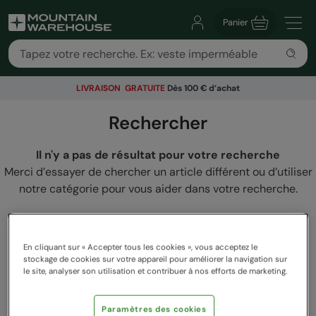
Panier
LIVRAISON GRATUITE
Dès 100 € d’achat
Rechercher
Il n'y a pas de résultat pour votre recherche
Merci d’essayer de chercher un article différent ou d’utiliser
notre catégorie pour vous aider dans votre recherche.
En cliquant sur « Accepter tous les cookies », vous acceptez le
stockage de cookies sur votre appareil pour améliorer la navigation sur
le site, analyser son utilisation et contribuer à nos efforts de marketing.
Paramètres des cookies