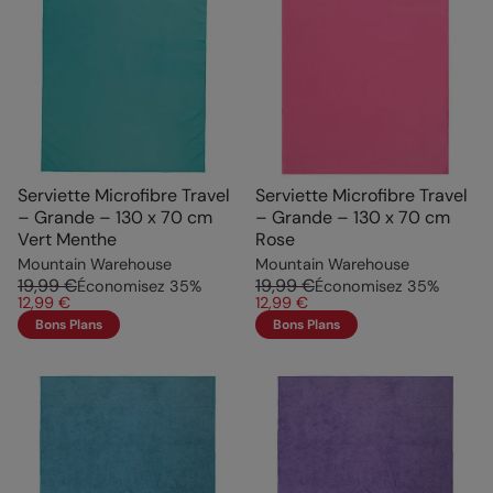
Serviette Microfibre Travel
Serviette Microfibre Travel
– Grande – 130 x 70 cm
– Grande – 130 x 70 cm
Vert Menthe
Rose
Mountain Warehouse
Mountain Warehouse
19,99 €
19,99 €
Économisez
35
%
Économisez
35
%
12,99 €
12,99 €
Bons Plans
Bons Plans