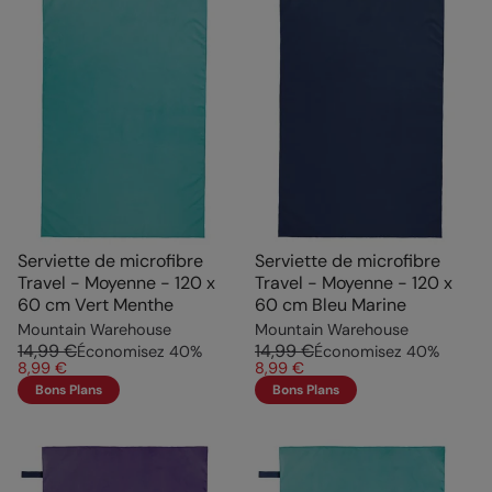
Serviette de microfibre
Serviette de microfibre
Travel - Moyenne - 120 x
Travel - Moyenne - 120 x
60 cm Vert Menthe
60 cm Bleu Marine
Mountain Warehouse
Mountain Warehouse
14,99 €
14,99 €
Économisez
40
%
Économisez
40
%
8,99 €
8,99 €
Bons Plans
Bons Plans