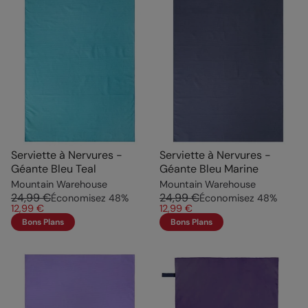
Serviette à Nervures -
Serviette à Nervures -
Géante Bleu Teal
Géante Bleu Marine
Mountain Warehouse
Mountain Warehouse
24,99 €
24,99 €
Économisez
48
%
Économisez
48
%
12,99 €
12,99 €
Bons Plans
Bons Plans