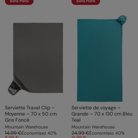
Bons Plans
Bons Plans
Serviette Travel Clip –
Serviette de voyage –
Moyenne – 70 x 50 cm
Grande – 70 x 130 cm Bleu
Gris Foncé
Teal
Mountain Warehouse
Mountain Warehouse
14,99 €
24,99 €
Économisez
40
%
Économisez
40
%
8,99 €
14,99 €