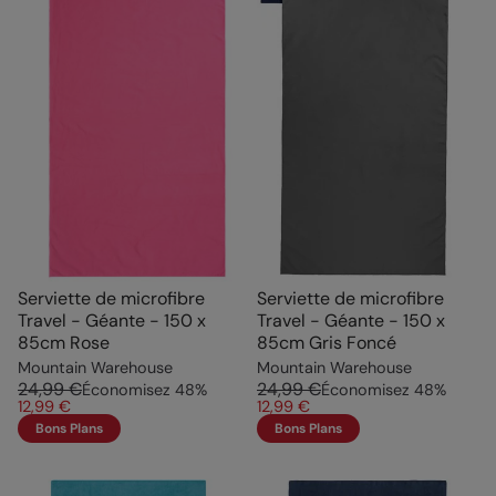
Serviette de microfibre
Serviette de microfibre
Travel - Géante - 150 x
Travel - Géante - 150 x
85cm Rose
85cm Gris Foncé
Mountain Warehouse
Mountain Warehouse
24,99 €
24,99 €
Économisez
48
%
Économisez
48
%
12,99 €
12,99 €
Bons Plans
Bons Plans