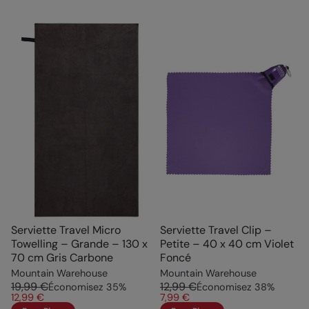
Serviette Travel Micro
Serviette Travel Clip –
Towelling – Grande – 130 x
Petite – 40 x 40 cm Violet
70 cm Gris Carbone
Foncé
Mountain Warehouse
Mountain Warehouse
19,99 €
12,99 €
Économisez
35
%
Économisez
38
%
12,99 €
7,99 €