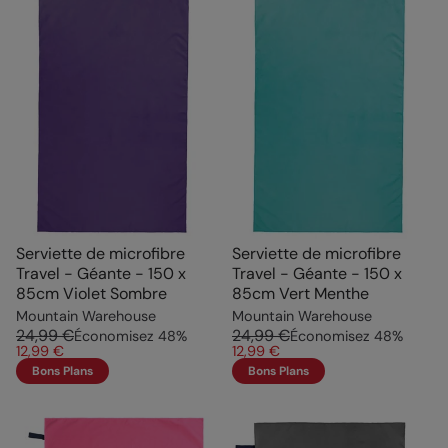
Serviette de microfibre
Serviette de microfibre
Travel - Géante - 150 x
Travel - Géante - 150 x
85cm Violet Sombre
85cm Vert Menthe
Mountain Warehouse
Mountain Warehouse
24,99 €
24,99 €
Économisez
48
%
Économisez
48
%
12,99 €
12,99 €
Bons Plans
Bons Plans