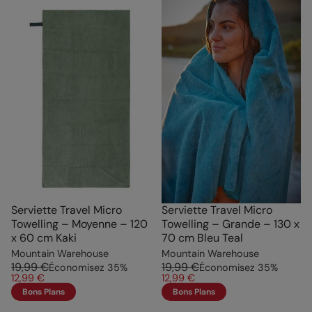
Serviette Travel Micro
Serviette Travel Micro
Towelling – Moyenne – 120
Towelling – Grande – 130 x
x 60 cm Kaki
70 cm Bleu Teal
Mountain Warehouse
Mountain Warehouse
19,99 €
19,99 €
Économisez
35
%
Économisez
35
%
12,99 €
12,99 €
Bons Plans
Bons Plans