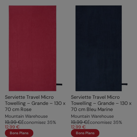
Serviette Travel Micro
Serviette Travel Micro
Towelling – Grande – 130 x
Towelling – Grande – 130 x
70 cm Rose
70 cm Bleu Marine
Mountain Warehouse
Mountain Warehouse
19,99 €
19,99 €
Économisez
35
%
Économisez
35
%
12,99 €
12,99 €
Bons Plans
Bons Plans