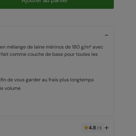
Ajouter au panier
é en mélange de laine mérinos de 180 g/m² avec
parfait comme couche de base pour toutes les
afin de vous garder au frais plus longtemps
de volume
4.8
/
5