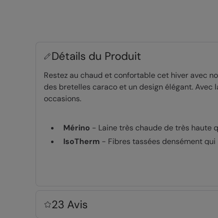
Détails du Produit
Restez au chaud et confortable cet hiver avec n
des bretelles caraco et un design élégant. Avec 
occasions.
Mérino
- Laine très chaude de très haute qu
IsoTherm
- Fibres tassées densément qui r
Informations techniques
23 Avis