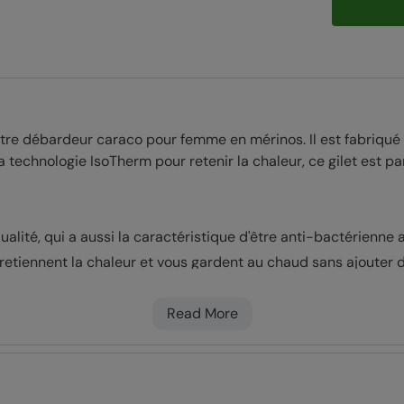
otre débardeur caraco pour femme en mérinos. Il est fabriqu
la technologie IsoTherm pour retenir la chaleur, ce gilet est 
alité, qui a aussi la caractéristique d'être anti-bactérienne 
etiennent la chaleur et vous gardent au chaud sans ajouter 
Read More