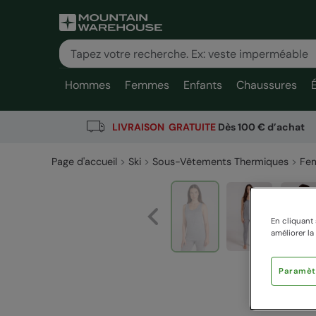
Hommes
Femmes
Enfants
Chaussures
LIVRAISON GRATUITE
Dès 100 € d’achat
Page d'accueil
Ski
Sous-Vêtements Thermiques
Fe
En cliquant 
améliorer la
Paramèt