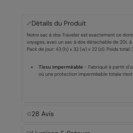
Détails du Produit
Notre sac à dos Traveler est exactement ce dont 
voyages, avec un sac à dos détachable de 20L à e
Pack de jour: 43 (h) x 32 (w) x 22 (d). Poids total:
Tissu imperméable
- Fabriqué à partir d'
où une protection imperméable totale n'est
Système de dos réglable
- Vous permet d'a
Housse de pluie
- La housse de protection 
de protéger son contenu de la pluie
Sac à dos détachable
- Idéal pour les long
28 Avis
plupart de vos biens à l'auberge quand vou
Anses
- Deux poignées pouvant être reliée