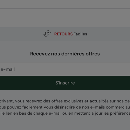
RETOURS
Faciles
ą Odpowiedzialnością, ul. Grzybowska 87, 00-844 Warszawa,
Recevez nos dernières offres
S'inscrire
crivant, vous recevrez des offres exclusives et actualités sur nos de
Vous pouvez facilement vous désinscrire de nos e-mails commerciau
r le lien en bas de chaque e-mail ou en mettant à jour les préférenc