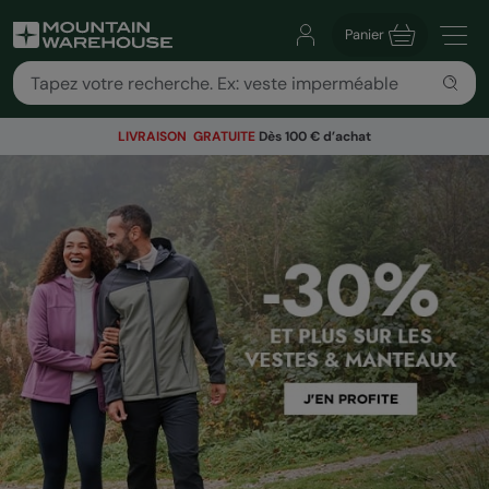
Panier
LIVRAISON GRATUITE
Dès 100 € d’achat