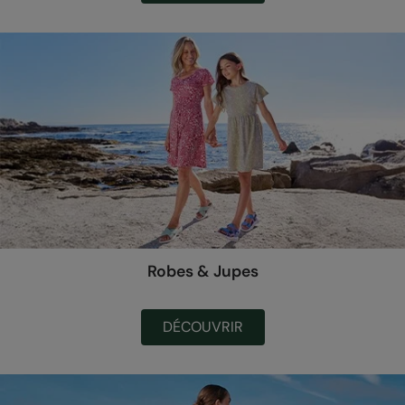
Robes & Jupes
DÉCOUVRIR