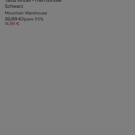
Talus Kinder-Thermohose
Schwarz
Mountain Warehouse
32,99 €
Spare
55
%
14,99 €