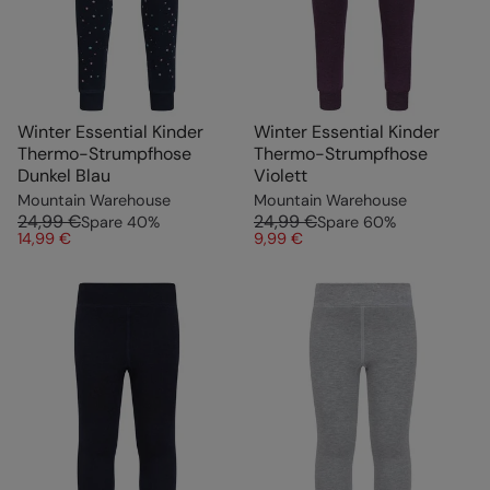
Winter Essential Kinder
Winter Essential Kinder
Thermo-Strumpfhose
Thermo-Strumpfhose
Dunkel Blau
Violett
Mountain Warehouse
Mountain Warehouse
24,99 €
24,99 €
Spare
40
%
Spare
60
%
14,99 €
9,99 €