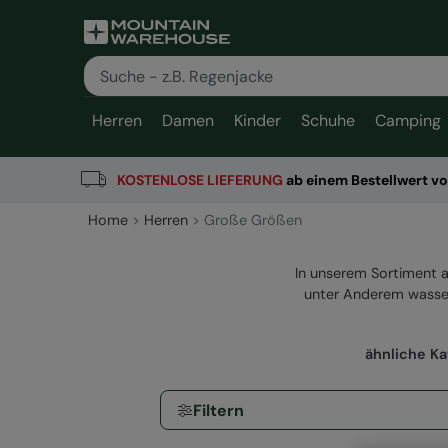
Herren
Damen
Kinder
Schuhe
Camping
KOSTENLOSE
LIEFERUNG
ab einem Bestellwert v
Home
Herren
Große Größen
In unserem Sortiment 
unter Anderem wasserd
ähnliche Ka
Filtern