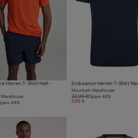
e Herren T-Shirt Hell-
Endurance Herren T-Shirt Na
Mountain Warehouse
22,99 €
 Warehouse
Spare
48
%
11,99 €
Spare
48
%