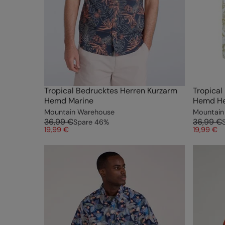
Tropical Bedrucktes Herren Kurzarm
Tropical
Hemd Marine
Hemd He
Mountain Warehouse
Mountain
36,99 €
36,99 €
Spare
46
%
19,99 €
19,99 €