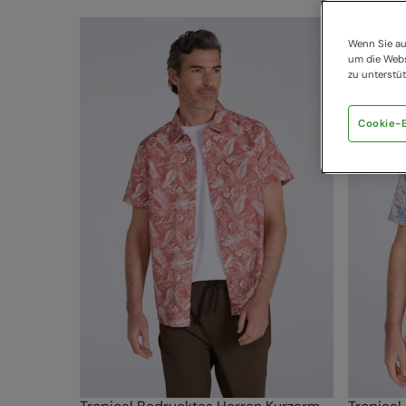
Wenn Sie au
um die Webs
zu unterstüt
Cookie-E