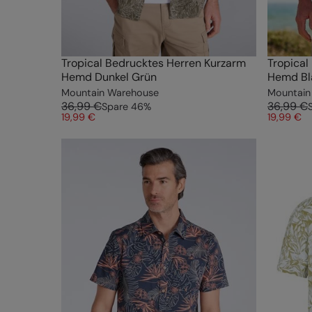
Tropical Bedrucktes Herren Kurzarm
Tropical
Hemd Dunkel Grün
Hemd Bl
Mountain Warehouse
Mountain
36,99 €
36,99 €
Spare
46
%
19,99 €
19,99 €