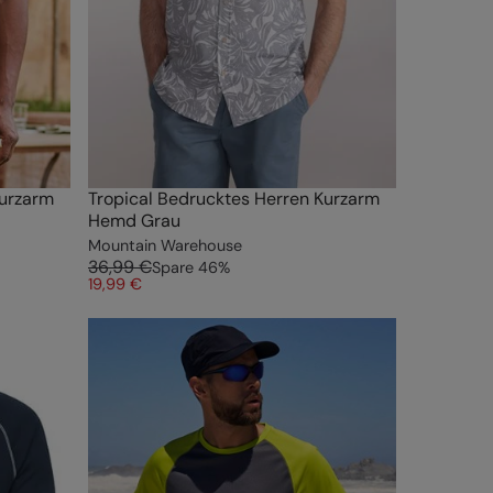
Kurzarm
Tropical Bedrucktes Herren Kurzarm
Hemd Grau
Mountain Warehouse
36,99 €
Spare
46
%
19,99 €