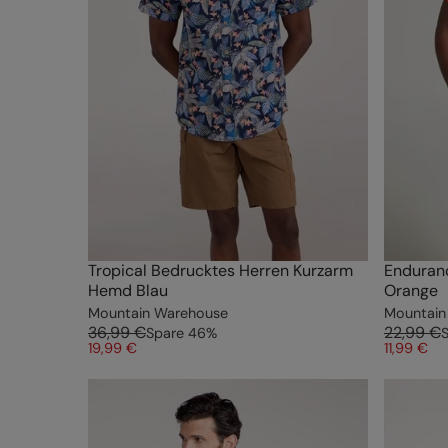
Tropical Bedrucktes Herren Kurzarm
Enduranc
Hemd Blau
Orange
Mountain Warehouse
Mountain
36,99 €
22,99 €
Spare
46
%
19,99 €
11,99 €