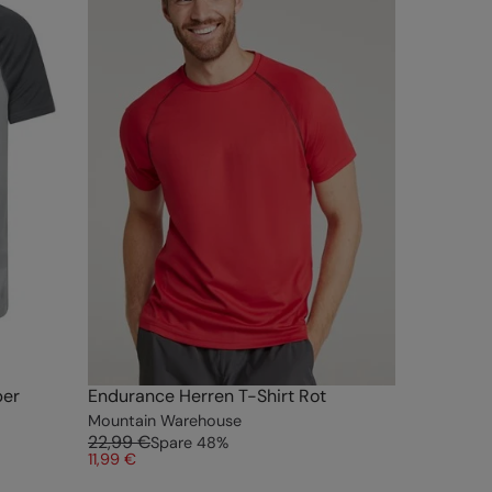
ber
Endurance Herren T-Shirt Rot
Mountain Warehouse
22,99 €
Spare
48
%
11,99 €