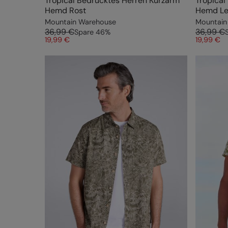
Tropical Bedrucktes Herren Kurzarm
Tropical
Hemd Rost
Hemd Le
Mountain Warehouse
Mountain
36,99 €
36,99 €
Spare
46
%
19,99 €
19,99 €