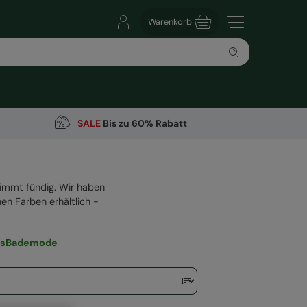
Warenkorb
SALE
Bis zu 60% Rabatt
immt fündig. Wir haben
en Farben erhältlich -
s
Bademode