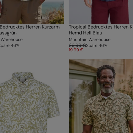
 Bedrucktes Herren Kurzarm
Tropical Bedrucktes Herren 
assgrün
Hemd Hell Blau
 Warehouse
Mountain Warehouse
36,99 €
Spare
46
%
Spare
46
%
19,99 €