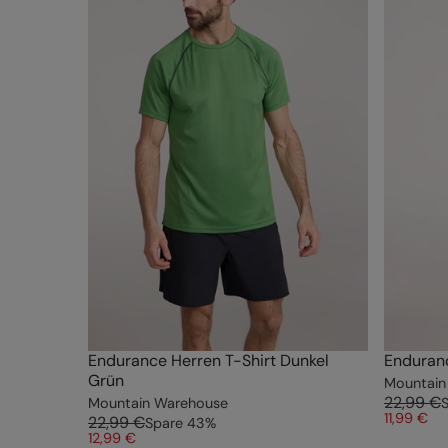
Endurance Herren T-Shirt Dunkel
Enduranc
Grün
Mountain
22,99 €
Mountain Warehouse
11,99 €
22,99 €
Spare
43
%
12,99 €