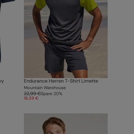
vy
Endurance Herren T-Shirt Limette
Mountain Warehouse
22,99 €
Spare
20
%
18,39 €