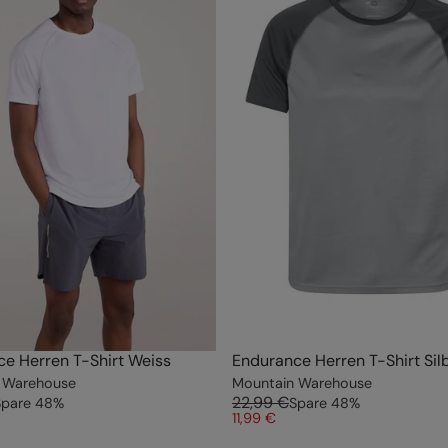
e Herren T-Shirt Weiss
Endurance Herren T-Shirt Sil
 Warehouse
Mountain Warehouse
22,99 €
Spare
48
%
Spare
48
%
11,99 €