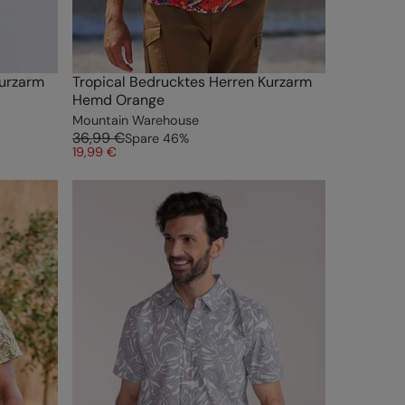
Kurzarm
Tropical Bedrucktes Herren Kurzarm
Hemd Orange
Mountain Warehouse
36,99 €
Spare
46
%
19,99 €