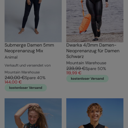
Submerge Damen 5mm
Dwarka 4/3mm Damen-
Neoprenanzug Mix
Neoprenanzug für Damen
Schwarz
Animal
Mountain Warehouse
Verkauft und versendet von
239,99 €
Spare
50
%
Mountain Warehouse
119,99 €
240,00 €
Spare
40
%
kostenloser Versand
144,00 €
kostenloser Versand