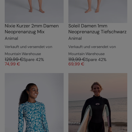
Nixie Kurzer 2mm Damen
Soleil Damen 1mm
Neoprenanzug Mix
Neoprenanzug Tiefschwarz
Animal
Animal
Verkauft und versendet von
Verkauft und versendet von
Mountain Warehouse
Mountain Warehouse
129,99 €
119,99 €
Spare
42
%
Spare
42
%
74,99 €
69,99 €