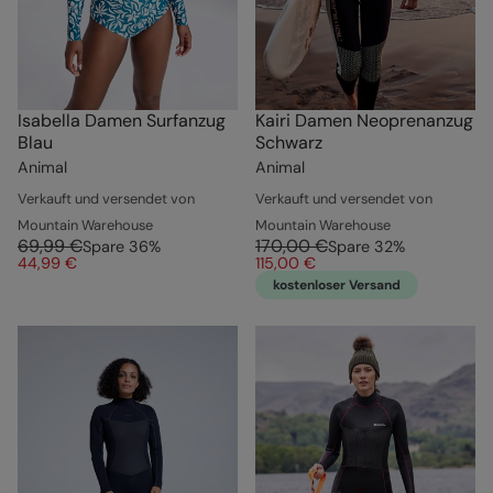
Isabella Damen Surfanzug
Kairi Damen Neoprenanzug
Blau
Schwarz
Animal
Animal
Verkauft und versendet von
Verkauft und versendet von
Mountain Warehouse
Mountain Warehouse
69,99 €
170,00 €
Spare
36
%
Spare
32
%
44,99 €
115,00 €
kostenloser Versand