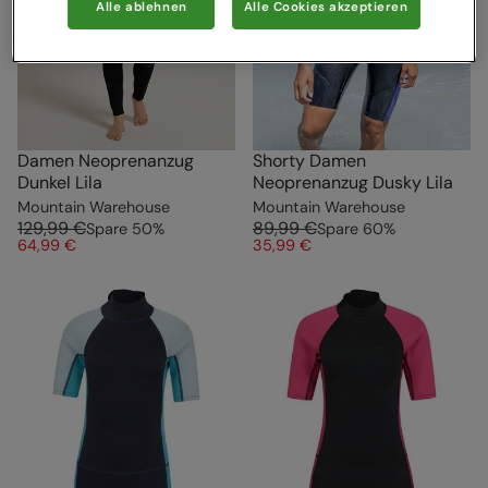
Alle ablehnen
Alle Cookies akzeptieren
Damen Neoprenanzug
Shorty Damen
Dunkel Lila
Neoprenanzug Dusky Lila
Mountain Warehouse
Mountain Warehouse
129,99 €
89,99 €
Spare
50
%
Spare
60
%
64,99 €
35,99 €