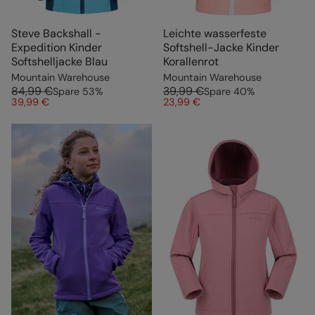
Steve Backshall -
Leichte wasserfeste
Expedition Kinder
Softshell-Jacke Kinder
Softshelljacke Blau
Korallenrot
Mountain Warehouse
Mountain Warehouse
84,99 €
39,99 €
Spare
53
%
Spare
40
%
39,99 €
23,99 €