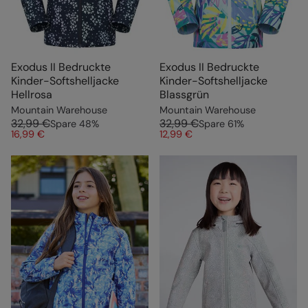
Exodus II Bedruckte
Exodus II Bedruckte
Kinder-Softshelljacke
Kinder-Softshelljacke
Hellrosa
Blassgrün
Mountain Warehouse
Mountain Warehouse
32,99 €
32,99 €
Spare
48
%
Spare
61
%
16,99 €
12,99 €