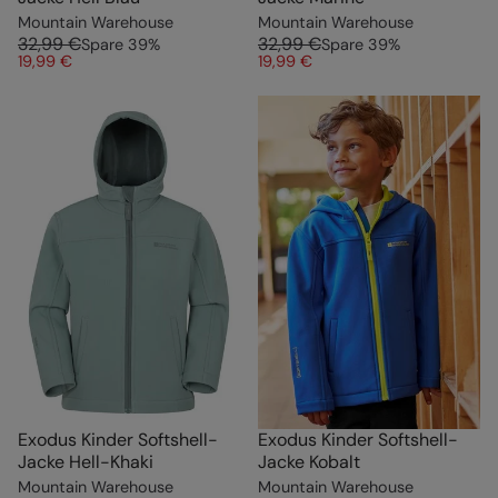
Mountain Warehouse
Mountain Warehouse
32,99 €
32,99 €
Spare
39
%
Spare
39
%
19,99 €
19,99 €
Exodus Kinder Softshell-
Exodus Kinder Softshell-
Jacke Hell-Khaki
Jacke Kobalt
Mountain Warehouse
Mountain Warehouse