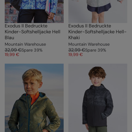
Exodus II Bedruckte
Exodus II Bedruckte
Kinder-Softshelljacke Hell
Kinder-Softshelljacke Hell-
Blau
Khaki
Mountain Warehouse
Mountain Warehouse
32,99 €
32,99 €
Spare
39
%
Spare
39
%
19,99 €
19,99 €