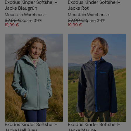
Exodus Kinder Softshell-
Exodus Kinder Softshell-
Jacke Blaugrün
Jacke Rot
Mountain Warehouse
Mountain Warehouse
32,99 €
32,99 €
Spare
39
%
Spare
39
%
19,99 €
19,99 €
Exodus Kinder Softshell-
Exodus Kinder Softshell-
Jacke Hell Blau
Jacke Marine