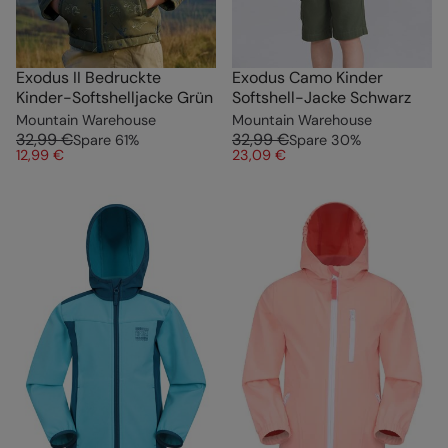
Exodus II Bedruckte
Exodus Camo Kinder
Kinder-Softshelljacke Grün
Softshell-Jacke Schwarz
Mountain Warehouse
Mountain Warehouse
32,99 €
32,99 €
Spare
61
%
Spare
30
%
12,99 €
23,09 €