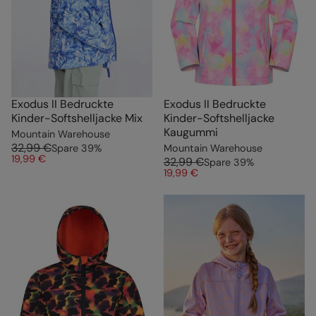
Exodus II Bedruckte
Exodus II Bedruckte
Kinder-Softshelljacke Mix
Kinder-Softshelljacke
Kaugummi
Mountain Warehouse
32,99 €
Spare
39
%
Mountain Warehouse
19,99 €
32,99 €
Spare
39
%
19,99 €