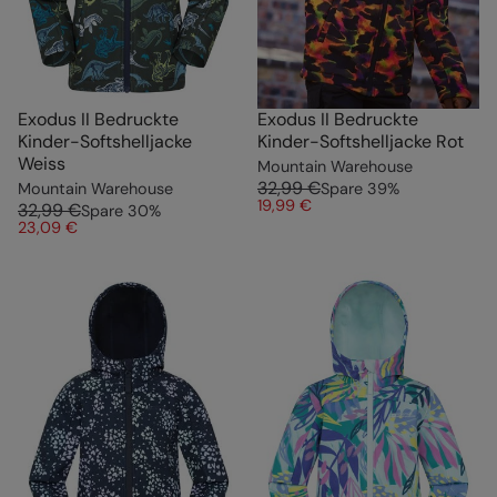
Exodus II Bedruckte
Exodus II Bedruckte
Kinder-Softshelljacke
Kinder-Softshelljacke Rot
Weiss
Mountain Warehouse
32,99 €
Mountain Warehouse
Spare
39
%
19,99 €
32,99 €
Spare
30
%
23,09 €