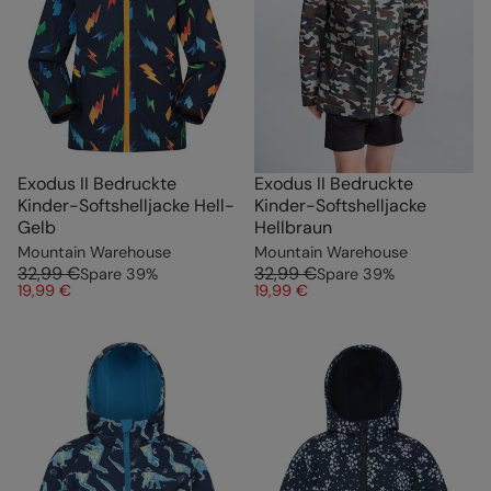
Exodus II Bedruckte
Exodus II Bedruckte
Kinder-Softshelljacke Hell-
Kinder-Softshelljacke
Gelb
Hellbraun
Mountain Warehouse
Mountain Warehouse
32,99 €
32,99 €
Spare
39
%
Spare
39
%
19,99 €
19,99 €