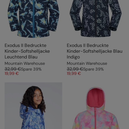
Exodus II Bedruckte
Exodus II Bedruckte
Kinder-Softshelljacke
Kinder-Softshelljacke Blau
Leuchtend Blau
Indigo
Mountain Warehouse
Mountain Warehouse
32,99 €
32,99 €
Spare
39
%
Spare
39
%
19,99 €
19,99 €