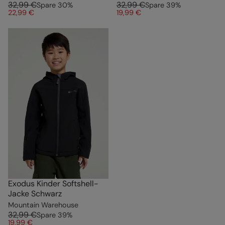
32,99 €
32,99 €
Spare
30
%
Spare
39
%
22,99 €
19,99 €
Exodus Kinder Softshell-
Jacke Schwarz
Mountain Warehouse
32,99 €
Spare
39
%
19,99 €