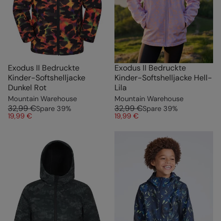
Exodus II Bedruckte
Exodus II Bedruckte
Kinder-Softshelljacke
Kinder-Softshelljacke Hell-
Dunkel Rot
Lila
Mountain Warehouse
Mountain Warehouse
32,99 €
32,99 €
Spare
39
%
Spare
39
%
19,99 €
19,99 €