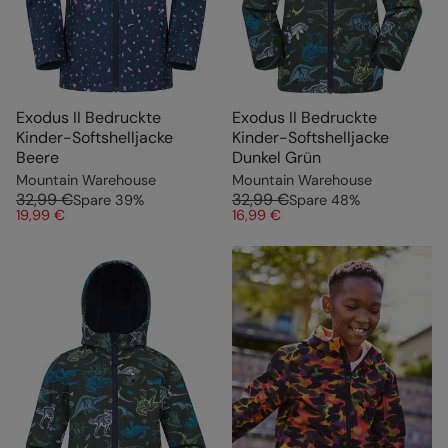
Exodus II Bedruckte
Exodus II Bedruckte
Kinder-Softshelljacke
Kinder-Softshelljacke
Beere
Dunkel Grün
Mountain Warehouse
Mountain Warehouse
32,99 €
32,99 €
Spare
39
%
Spare
48
%
19,99 €
16,99 €