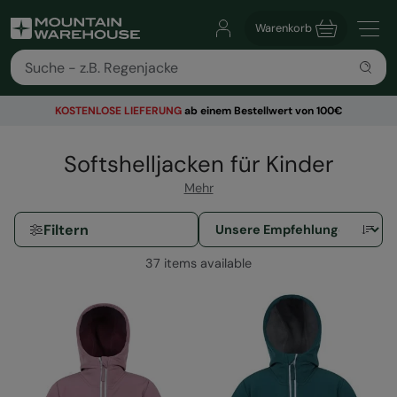
Warenkorb
KOSTENLOSE
LIEFERUNG
ab einem Bestellwert von 100€
Softshelljacken für Kinder
Mehr
Filtern
37 items available