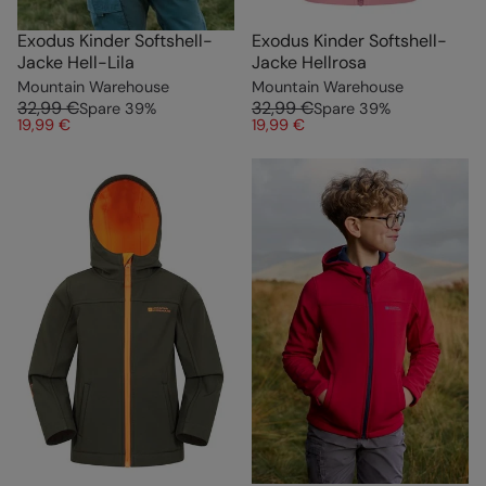
Exodus Kinder Softshell-
Exodus Kinder Softshell-
Jacke Hell-Lila
Jacke Hellrosa
Mountain Warehouse
Mountain Warehouse
32,99 €
32,99 €
Spare
39
%
Spare
39
%
19,99 €
19,99 €