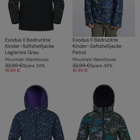
Exodus II Bedruckte
Exodus II Bedruckte
Kinder-Softshelljacke
Kinder-Softshelljacke
Legiertes Grau
Petrol
Mountain Warehouse
Mountain Warehouse
32,99 €
32,99 €
Spare
39
%
Spare
48
%
19,99 €
16,99 €