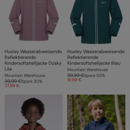
Huxley Wasserabweisende
Huxley Wasserabweisende
Reflektierende
Reflektierende
Kindersoftshelljacke Dusky
Kindersoftshelljacke Blau
Lila
Mountain Warehouse
39,99 €
Mountain Warehouse
Spare
50
%
19,99 €
39,99 €
Spare
30
%
27,99 €