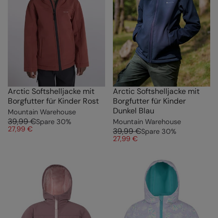
Arctic Softshelljacke mit
Arctic Softshelljacke mit
Borgfutter für Kinder Rost
Borgfutter für Kinder
Dunkel Blau
Mountain Warehouse
39,99 €
Spare
30
%
Mountain Warehouse
27,99 €
39,99 €
Spare
30
%
27,99 €