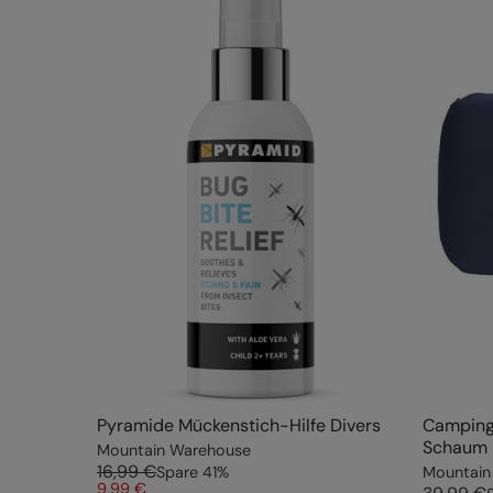
Pyramide Mückenstich-Hilfe Divers
Camping
Schaum 
Mountain Warehouse
16,99 €
Spare
41
%
Mountain
9,99 €