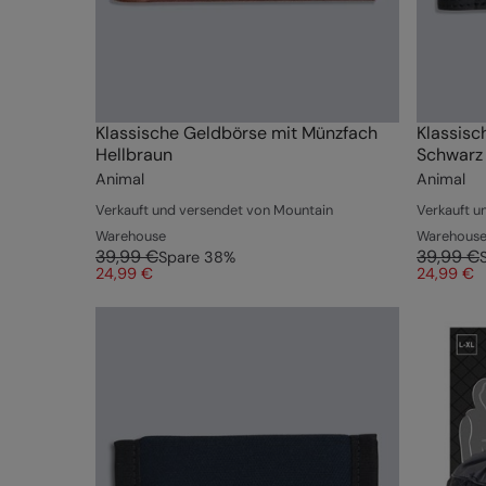
Klassische Geldbörse mit Münzfach
Klassisc
Hellbraun
Schwarz
Animal
Animal
Verkauft und versendet von Mountain
Verkauft u
Warehouse
Warehous
39,99 €
39,99 €
Spare
38
%
24,99 €
24,99 €