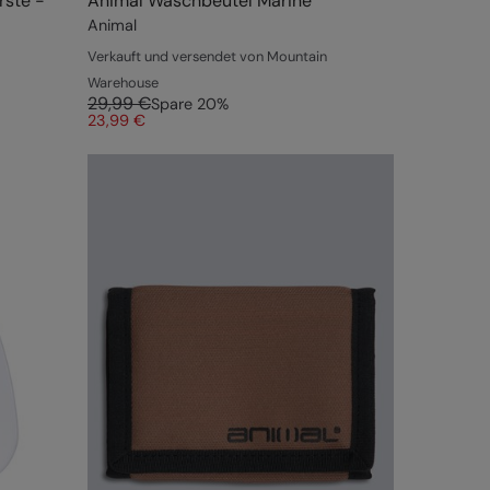
ste -
Animal Waschbeutel Marine
Animal
Verkauft und versendet von Mountain
Warehouse
29,99 €
Spare
20
%
23,99 €