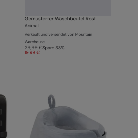
Gemusterter Waschbeutel Rost
Animal
Verkauft und versendet von Mountain
Warehouse
29,99 €
Spare
33
%
19,99 €