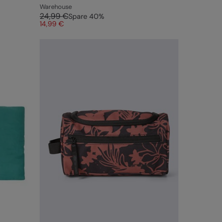
Warehouse
24,99 €
Spare
40
%
14,99 €