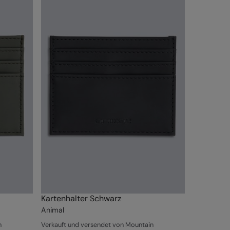
Kartenhalter Schwarz
Animal
n
Verkauft und versendet von Mountain