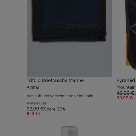
Trifold Brieftasche Marine
Pyramid 
Animal
Mountain
49,99 €
Verkauft und versendet von Mountain
39,99 €
Warehouse
32,99 €
Spare
39
%
19,99 €