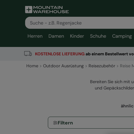
Herren
Damen
Kinder
Schuhe
Camping
KOSTENLOSE
LIEFERUNG
ab einem Bestellwert v
Home
Outdoor Ausrüstung
Reisezubehör
Reise 
Bereiten Sie sich mit
und Gepäckschilder
ähnli
Filtern