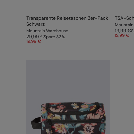
Transparente Reisetaschen 3er-Pack
TSA-Sch
Schwarz
Mountain
19,99 €
Mountain Warehouse
S
12,99 €
29,99 €
Spare
33
%
19,99 €