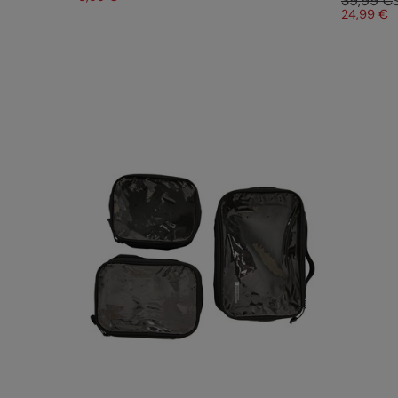
39,99 €
24,99 €