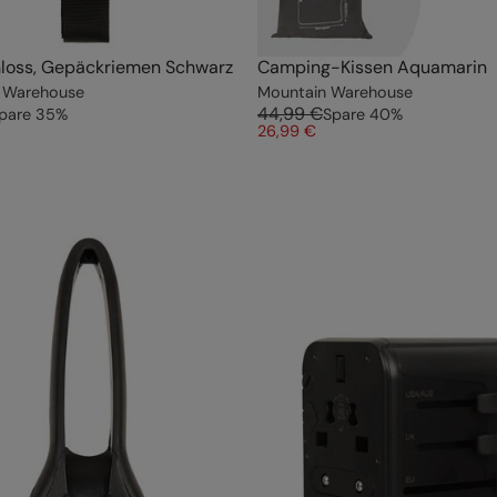
loss, Gepäckriemen Schwarz
Camping-Kissen Aquamarin
 Warehouse
Mountain Warehouse
44,99 €
pare
35
%
Spare
40
%
26,99 €