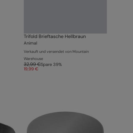
Trifold Brieftasche Hellbraun
Animal
Verkauft und versendet von Mountain
Warehouse
32,99 €
Spare
39
%
19,99 €