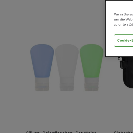
Wenn Sie au
um die Webs
zu unterstüt
Cookie-E