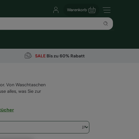
Warenkorb
SALE
Bis zu 60% Rabatt
 vor. Von Waschtaschen
 alles, was Sie zur
tücher