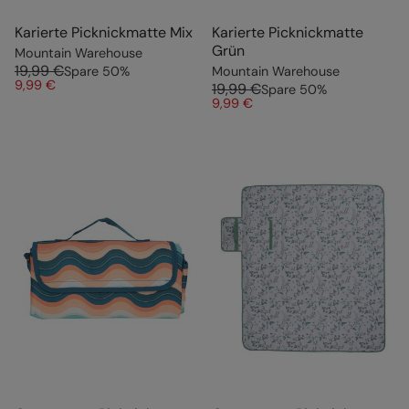
Karierte Picknickmatte Mix
Karierte Picknickmatte
Grün
Mountain Warehouse
19,99 €
Spare
50
%
Mountain Warehouse
9,99 €
19,99 €
Spare
50
%
9,99 €