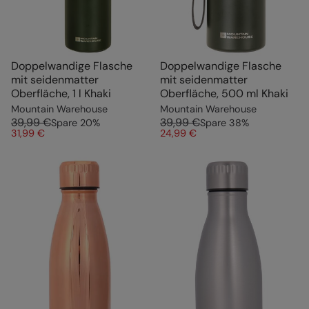
Doppelwandige Flasche
Doppelwandige Flasche
mit seidenmatter
mit seidenmatter
Oberfläche, 1 l Khaki
Oberfläche, 500 ml Khaki
Mountain Warehouse
Mountain Warehouse
39,99 €
39,99 €
Spare
20
%
Spare
38
%
31,99 €
24,99 €