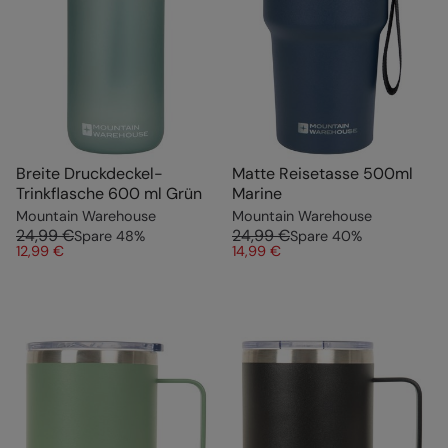
Breite Druckdeckel-
Matte Reisetasse 500ml
Trinkflasche 600 ml Grün
Marine
Mountain Warehouse
Mountain Warehouse
24,99 €
24,99 €
Spare
48
%
Spare
40
%
12,99 €
14,99 €