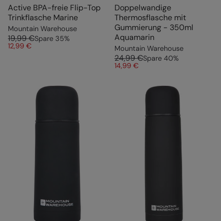
Active BPA-freie Flip-Top
Doppelwandige
Trinkflasche Marine
Thermosflasche mit
Gummierung - 350ml
Mountain Warehouse
Aquamarin
19,99 €
Spare
35
%
12,99 €
Mountain Warehouse
24,99 €
Spare
40
%
14,99 €