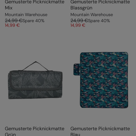
Gemusterte Picknickmatte
Gemusterte Picknickmatte
Mix
Blassgrün
Mountain Warehouse
Mountain Warehouse
24,99 €
24,99 €
Spare
40
%
Spare
40
%
14,99 €
14,99 €
Gemusterte Picknickmatte
Gemusterte Picknickmatte
Grün
Blau