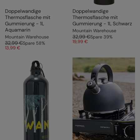
Doppelwandige
Doppelwandige
Thermosflasche mit
Thermosflasche mit
Gummierung - 1L
Gummierung - 1L Schwarz
Aquamarin
Mountain Warehouse
32,99 €
Mountain Warehouse
Spare
39
%
19,99 €
32,99 €
Spare
58
%
13,99 €