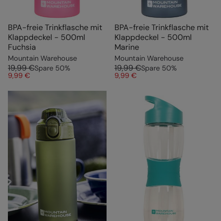
BPA-freie Trinkflasche mit
BPA-freie Trinkflasche mit
Klappdeckel - 500ml
Klappdeckel - 500ml
Fuchsia
Marine
Mountain Warehouse
Mountain Warehouse
19,99 €
19,99 €
Spare
50
%
Spare
50
%
9,99 €
9,99 €