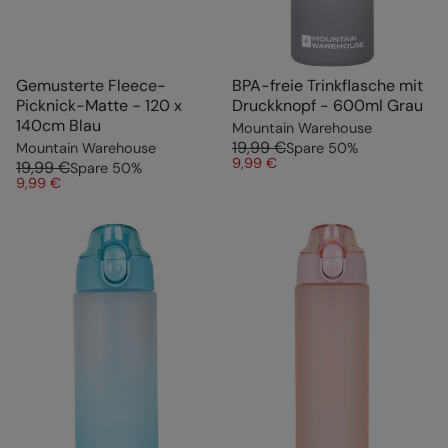
Gemusterte Fleece-
BPA-freie Trinkflasche mit
Picknick-Matte - 120 x
Druckknopf - 600ml Grau
140cm Blau
Mountain Warehouse
19,99 €
Mountain Warehouse
Spare
50
%
9,99 €
19,99 €
Spare
50
%
9,99 €