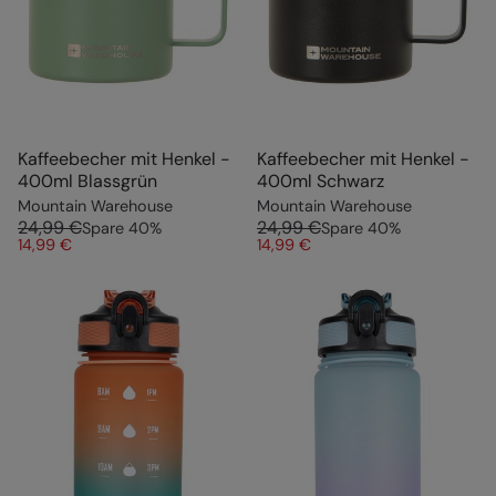
Kaffeebecher mit Henkel -
Kaffeebecher mit Henkel -
400ml Blassgrün
400ml Schwarz
Mountain Warehouse
Mountain Warehouse
24,99 €
24,99 €
Spare
40
%
Spare
40
%
14,99 €
14,99 €