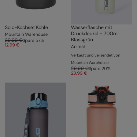
Solo-Kochset Kohle
Wasserflasche mit
Druckdeckel - 700ml
Mountain Warehouse
Blassgrün
29,99 €
Spare
57
%
12,99 €
Animal
Verkauft und versendet von
Mountain Warehouse
29,99 €
Spare
20
%
23,99 €