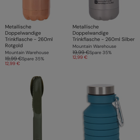
Metallische
Metallische
Doppelwandige
Doppelwandige
Trinkflasche - 260ml
Trinkflasche - 260ml Silber
Rotgold
Mountain Warehouse
19,99 €
Mountain Warehouse
Spare
35
%
12,99 €
19,99 €
Spare
35
%
12,99 €