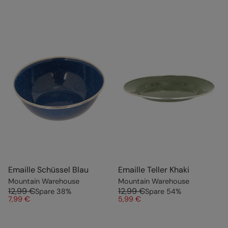
Emaille Schüssel Blau
Emaille Teller Khaki
Mountain Warehouse
Mountain Warehouse
12,99 €
12,99 €
Spare
38
%
Spare
54
%
7,99 €
5,99 €