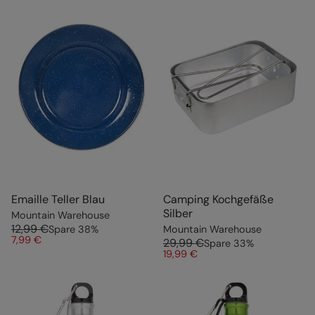
Emaille Teller Blau
Camping Kochgefäße
Silber
Mountain Warehouse
12,99 €
Spare
38
%
Mountain Warehouse
7,99 €
29,99 €
Spare
33
%
19,99 €