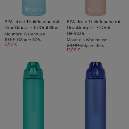
BPA-freie Trinkflasche mit
BPA-freie Trinkflasche mit
Druckknopf - 600ml Blau
Druckknopf - 700ml
Hellrosa
Mountain Warehouse
19,99 €
Spare
50
%
Mountain Warehouse
9,99 €
24,99 €
Spare
48
%
12,99 €