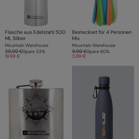
Flasche aus Edelstahl 500
Besteckset für 4 Personen
ML Silber
Mix
Mountain Warehouse
Mountain Warehouse
29,99 €
9,99 €
Spare
33
%
Spare
60
%
19,99 €
3,99 €