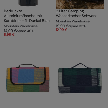
Bedruckte
2 Liter Camping
Aluminiumflasche mit
Wasserkocher Schwarz
Karabiner - 1L Dunkel Blau
Mountain Warehouse
19,99 €
Mountain Warehouse
Spare
35
%
12,99 €
14,99 €
Spare
40
%
8,99 €