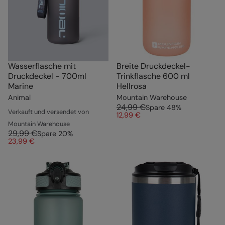
Wasserflasche mit
Breite Druckdeckel-
Druckdeckel - 700ml
Trinkflasche 600 ml
Marine
Hellrosa
Animal
Mountain Warehouse
24,99 €
Spare
48
%
Verkauft und versendet von
12,99 €
Mountain Warehouse
29,99 €
Spare
20
%
23,99 €