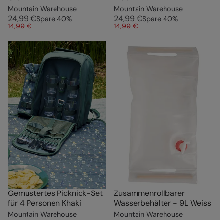
Mountain Warehouse
Mountain Warehouse
24,99 €
24,99 €
Spare
40
%
Spare
40
%
14,99 €
14,99 €
Gemustertes Picknick-Set
Zusammenrollbarer
für 4 Personen Khaki
Wasserbehälter - 9L Weiss
Mountain Warehouse
Mountain Warehouse