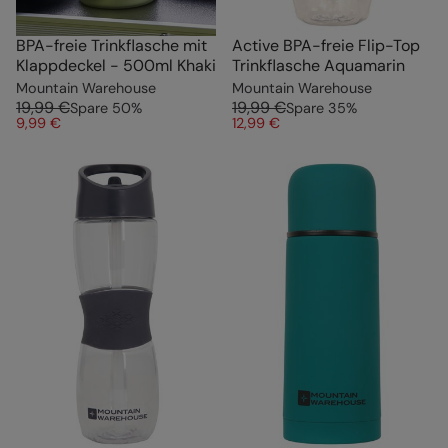
BPA-freie Trinkflasche mit
Active BPA-freie Flip-Top
Klappdeckel - 500ml Khaki
Trinkflasche Aquamarin
Mountain Warehouse
Mountain Warehouse
19,99 €
19,99 €
Spare
50
%
Spare
35
%
9,99 €
12,99 €