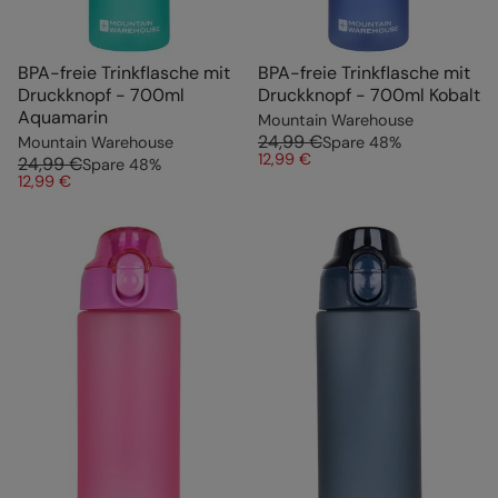
BPA-freie Trinkflasche mit
BPA-freie Trinkflasche mit
Druckknopf - 700ml
Druckknopf - 700ml Kobalt
Aquamarin
Mountain Warehouse
24,99 €
Mountain Warehouse
Spare
48
%
12,99 €
24,99 €
Spare
48
%
12,99 €