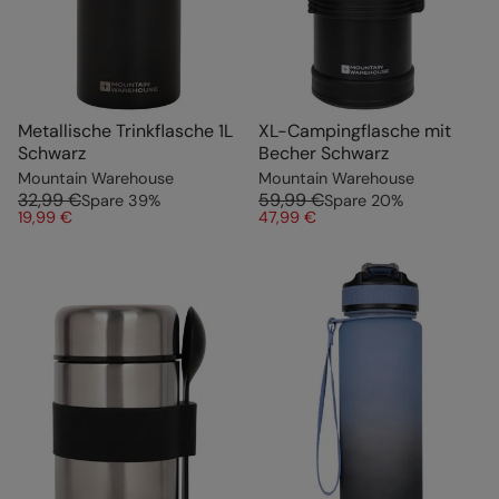
Metallische Trinkflasche 1L
XL-Campingflasche mit
Schwarz
Becher Schwarz
Mountain Warehouse
Mountain Warehouse
32,99 €
59,99 €
Spare
39
%
Spare
20
%
19,99 €
47,99 €