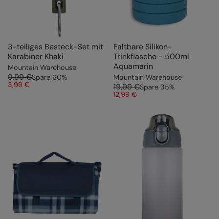
3-teiliges Besteck-Set mit
Faltbare Silikon-
Karabiner Khaki
Trinkflasche - 500ml
Aquamarin
Mountain Warehouse
9,99 €
Spare
60
%
Mountain Warehouse
3,99 €
19,99 €
Spare
35
%
12,99 €