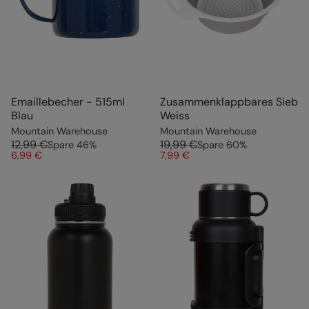
Emaillebecher - 515ml
Zusammenklappbares Sieb
Blau
Weiss
Mountain Warehouse
Mountain Warehouse
12,99 €
19,99 €
Spare
46
%
Spare
60
%
6,99 €
7,99 €