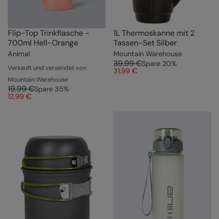
Flip-Top Trinkflasche -
1L Thermoskanne mit 2
700ml Hell-Orange
Tassen-Set Silber
Animal
Mountain Warehouse
39,99 €
Spare
20
%
Verkauft und versendet von
31,99 €
Mountain Warehouse
19,99 €
Spare
35
%
12,99 €