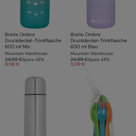
Breite Ombre
Breite Ombre
Druckdeckel-Trinkflasche
Druckdeckel-Trinkflasche
600 ml Mix
600 ml Blau
Mountain Warehouse
Mountain Warehouse
24,99 €
24,99 €
Spare
48
%
Spare
48
%
12,99 €
12,99 €