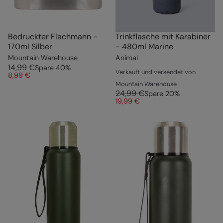
Bedruckter Flachmann -
Trinkflasche mit Karabiner
170ml Silber
- 480ml Marine
Mountain Warehouse
Animal
14,99 €
Spare
40
%
Verkauft und versendet von
8,99 €
Mountain Warehouse
24,99 €
Spare
20
%
19,99 €