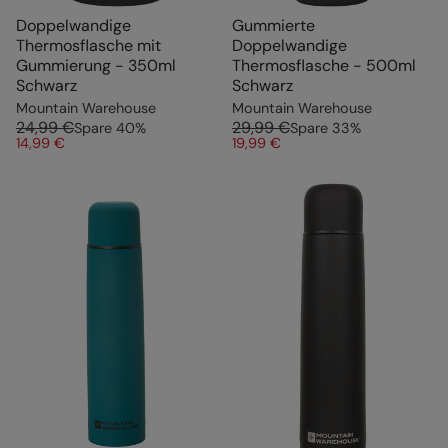
Doppelwandige
Gummierte
Thermosflasche mit
Doppelwandige
Gummierung - 350ml
Thermosflasche - 500ml
Schwarz
Schwarz
Mountain Warehouse
Mountain Warehouse
24,99 €
29,99 €
Spare
40
%
Spare
33
%
14,99 €
19,99 €