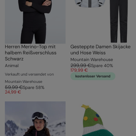
Herren Merino-Top mit
Gesteppte Damen Skijacke
halbem Reißverschluss
und Hose Weiss
Schwarz
Mountain Warehouse
299,99 €
Animal
Spare
40
%
179,99 €
Verkauft und versendet von
kostenloser Versand
Mountain Warehouse
59,99 €
Spare
58
%
24,99 €