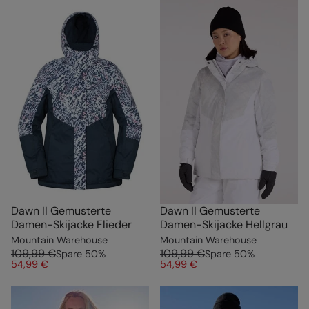
Dawn II Gemusterte
Dawn II Gemusterte
Damen-Skijacke Flieder
Damen-Skijacke Hellgrau
Mountain Warehouse
Mountain Warehouse
109,99 €
109,99 €
Spare
50
%
Spare
50
%
54,99 €
54,99 €