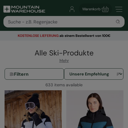
Warenkorb
KOSTENLOSE
LIEFERUNG
ab einem Bestellwert von 100€
Alle Ski-Produkte
Mehr
Filtern
633 items available