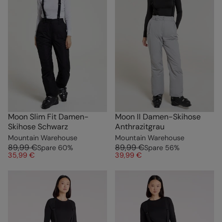
Moon Slim Fit Damen-
Moon II Damen-Skihose
Skihose Schwarz
Anthrazitgrau
Mountain Warehouse
Mountain Warehouse
89,99 €
89,99 €
Spare
60
%
Spare
56
%
35,99 €
39,99 €