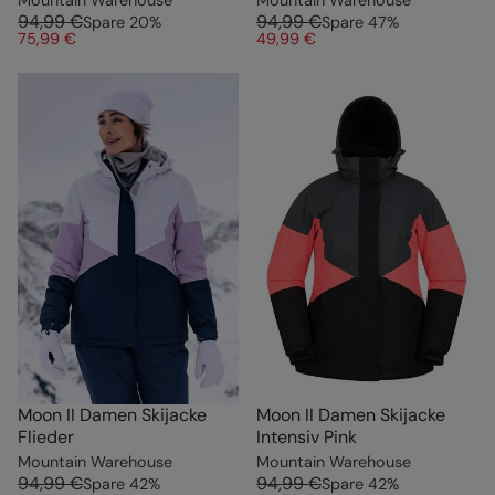
Mountain Warehouse
Mountain Warehouse
94,99 €
94,99 €
Spare
20
%
Spare
47
%
75,99 €
49,99 €
Moon II Damen Skijacke
Moon II Damen Skijacke
Flieder
Intensiv Pink
Mountain Warehouse
Mountain Warehouse
94,99 €
94,99 €
Spare
42
%
Spare
42
%