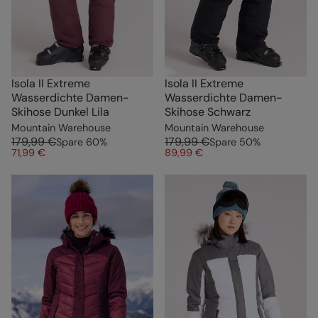
Isola II Extreme
Isola II Extreme
Wasserdichte Damen-
Wasserdichte Damen-
Skihose Dunkel Lila
Skihose Schwarz
Mountain Warehouse
Mountain Warehouse
179,99 €
179,99 €
Spare
60
%
Spare
50
%
71,99 €
89,99 €