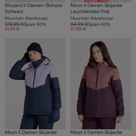
Blizzard II Damen-Skihose
Moon II Damen Skijacke
Schwarz
Leuchtendes Pink
Mountain Warehouse
Mountain Warehouse
129,99 €
94,99 €
Spare
60
%
Spare
60
%
51,99 €
37,99 €
Moon II Damen Skijacke
Moon II Damen Skijacke