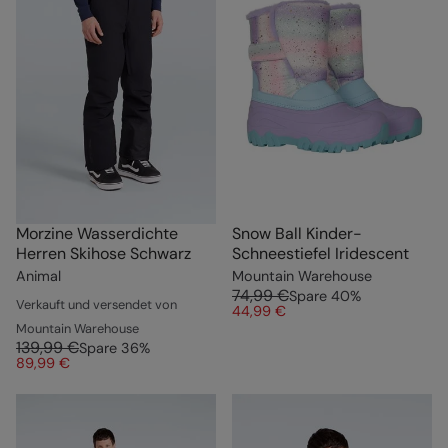
Morzine Wasserdichte
Snow Ball Kinder-
Herren Skihose Schwarz
Schneestiefel Iridescent
Animal
Mountain Warehouse
74,99 €
Spare
40
%
Verkauft und versendet von
44,99 €
Mountain Warehouse
139,99 €
Spare
36
%
89,99 €