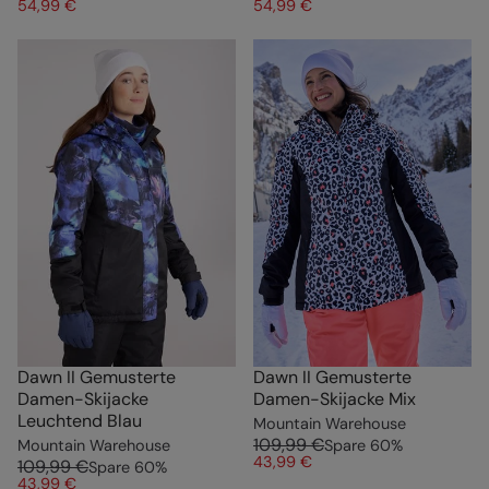
54,99 €
54,99 €
Dawn II Gemusterte
Dawn II Gemusterte
Damen-Skijacke
Damen-Skijacke Mix
Leuchtend Blau
Mountain Warehouse
109,99 €
Mountain Warehouse
Spare
60
%
43,99 €
109,99 €
Spare
60
%
43,99 €