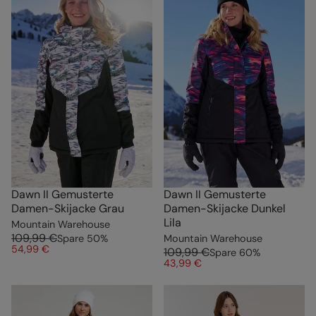
Dawn II Gemusterte
Dawn II Gemusterte
Damen-Skijacke Grau
Damen-Skijacke Dunkel
Lila
Mountain Warehouse
109,99 €
Spare
50
%
Mountain Warehouse
54,99 €
109,99 €
Spare
60
%
43,99 €