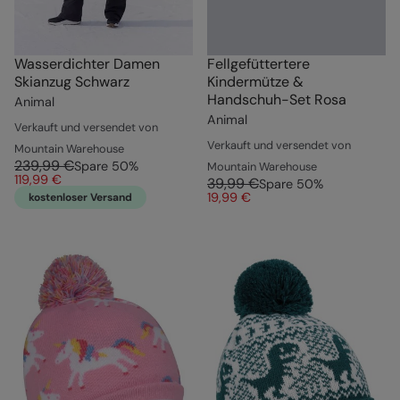
Wasserdichter Damen
Fellgefüttertere
Skianzug Schwarz
Kindermütze &
Handschuh-Set Rosa
Animal
Animal
Verkauft und versendet von
Verkauft und versendet von
Mountain Warehouse
239,99 €
Spare
50
%
Mountain Warehouse
119,99 €
39,99 €
Spare
50
%
19,99 €
kostenloser Versand