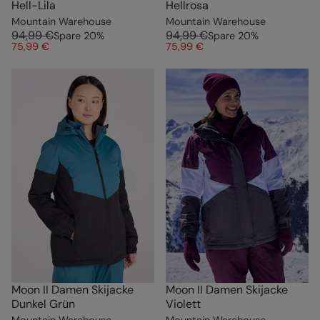
Hell-Lila
Hellrosa
Mountain Warehouse
Mountain Warehouse
94,99 €
94,99 €
Spare
20
%
Spare
20
%
75,99 €
75,99 €
Moon II Damen Skijacke
Moon II Damen Skijacke
Dunkel Grün
Violett