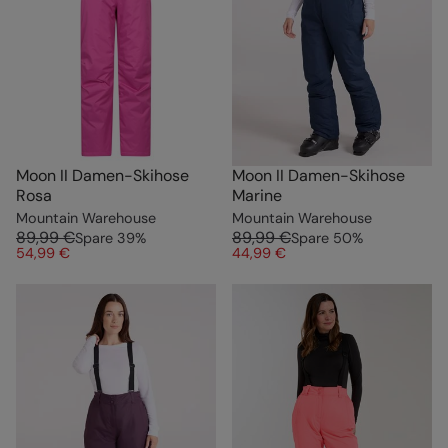
Moon II Damen-Skihose
Moon II Damen-Skihose
Rosa
Marine
Mountain Warehouse
Mountain Warehouse
89,99 €
89,99 €
Spare
39
%
Spare
50
%
54,99 €
44,99 €