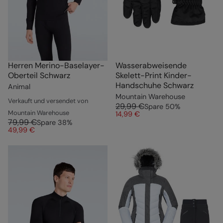
Herren Merino-Baselayer-
Wasserabweisende
Oberteil Schwarz
Skelett-Print Kinder-
Handschuhe Schwarz
Animal
Mountain Warehouse
Verkauft und versendet von
29,99 €
Spare
50
%
Mountain Warehouse
14,99 €
79,99 €
Spare
38
%
49,99 €