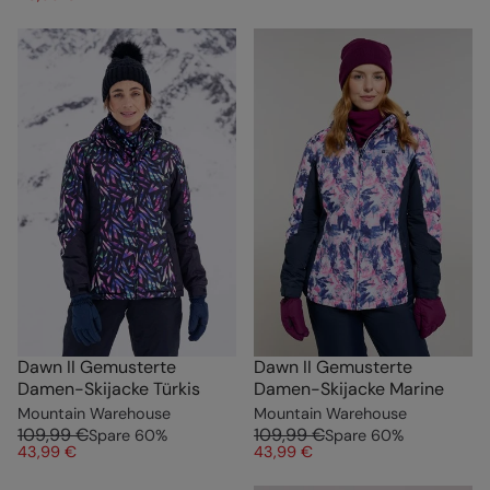
Dawn II Gemusterte
Dawn II Gemusterte
Damen-Skijacke Türkis
Damen-Skijacke Marine
Mountain Warehouse
Mountain Warehouse
109,99 €
109,99 €
Spare
60
%
Spare
60
%
43,99 €
43,99 €