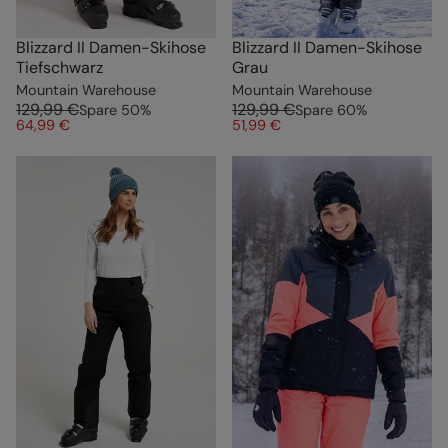
Blizzard II Damen-Skihose
Blizzard II Damen-Skihose
Tiefschwarz
Grau
Mountain Warehouse
Mountain Warehouse
129,99 €
129,99 €
Spare
50
%
Spare
60
%
64,99 €
51,99 €