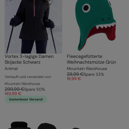
Vortex 3-lagige Damen
Fleecegefütterte
Skijacke Schwarz
Weihnachtsmütze Grün
Animal
Mountain Warehouse
29,99 €
Spare
33
%
Verkauft und versendet von
19,99 €
Mountain Warehouse
299,99 €
Spare
50
%
149,99 €
kostenloser Versand