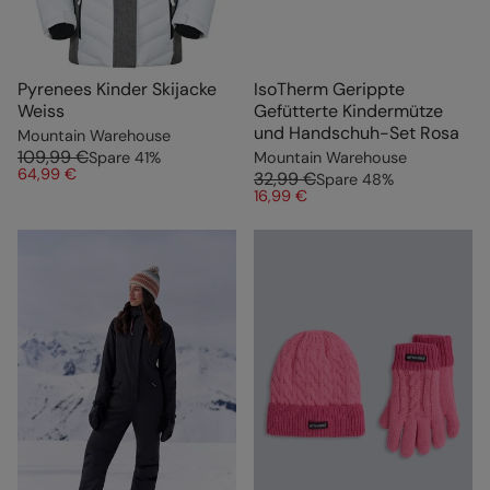
Pyrenees Kinder Skijacke
IsoTherm Gerippte
Weiss
Gefütterte Kindermütze
und Handschuh-Set Rosa
Mountain Warehouse
109,99 €
Spare
41
%
Mountain Warehouse
64,99 €
32,99 €
Spare
48
%
16,99 €