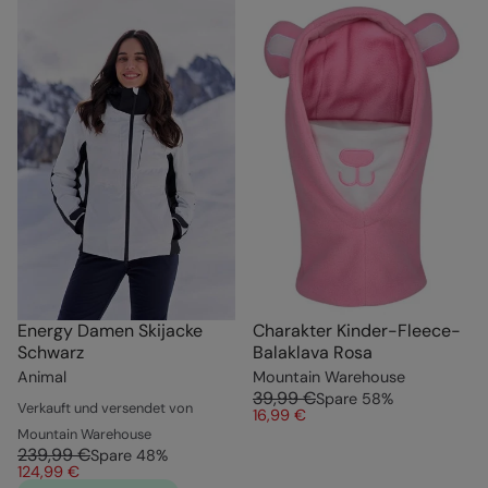
Energy Damen Skijacke
Charakter Kinder-Fleece-
Schwarz
Balaklava Rosa
Animal
Mountain Warehouse
39,99 €
Spare
58
%
Verkauft und versendet von
16,99 €
Mountain Warehouse
239,99 €
Spare
48
%
124,99 €