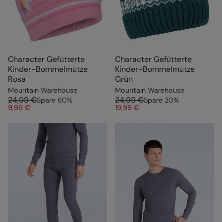
Character Gefütterte
Character Gefütterte
Kinder-Bommelmütze
Kinder-Bommelmütze
Rosa
Grün
Mountain Warehouse
Mountain Warehouse
24,99 €
24,99 €
Spare
60
%
Spare
20
%
9,99 €
19,99 €