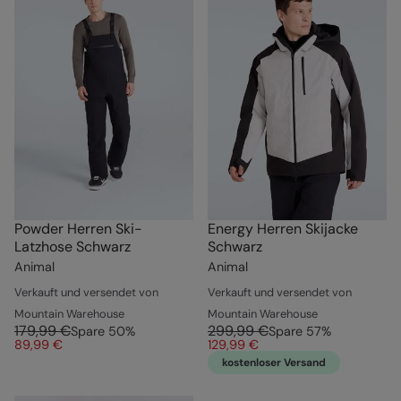
Powder Herren Ski-
Energy Herren Skijacke
Latzhose Schwarz
Schwarz
Animal
Animal
Verkauft und versendet von
Verkauft und versendet von
Mountain Warehouse
Mountain Warehouse
179,99 €
299,99 €
Spare
50
%
Spare
57
%
89,99 €
129,99 €
kostenloser Versand