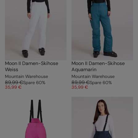
Moon II Damen-Skihose
Moon II Damen-Skihose
Weiss
Aquamarin
Mountain Warehouse
Mountain Warehouse
89,99 €
89,99 €
Spare
60
%
Spare
60
%
35,99 €
35,99 €