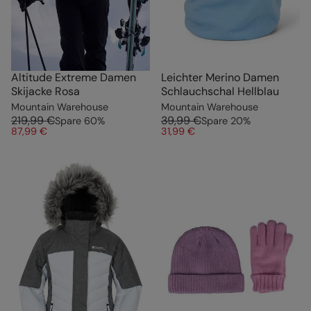
Altitude Extreme Damen
Leichter Merino Damen
Skijacke Rosa
Schlauchschal Hellblau
Mountain Warehouse
Mountain Warehouse
219,99 €
39,99 €
Spare
60
%
Spare
20
%
87,99 €
31,99 €