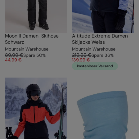
Moon II Damen-Skihose
Altitude Extreme Damen
Schwarz
Skijacke Weiss
Mountain Warehouse
Mountain Warehouse
89,99 €
219,99 €
Spare
50
%
Spare
36
%
44,99 €
139,99 €
kostenloser Versand