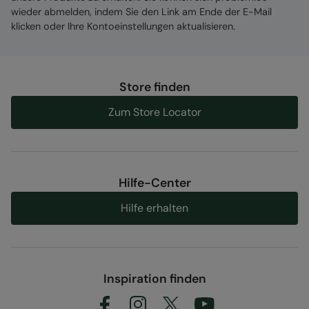
Warszawa, Poland
wieder abmelden, indem Sie den Link am Ende der E-Mail
klicken oder Ihre Kontoeinstellungen aktualisieren.
Artikel#
:
042581
Store finden
Zum Store Locator
Hilfe-Center
Hilfe erhalten
Inspiration finden