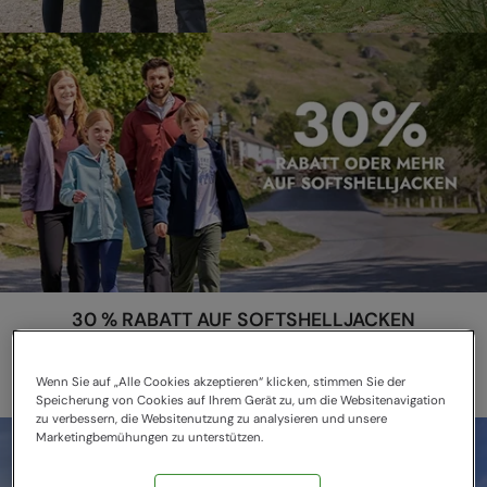
30 % RABATT AUF SOFTSHELLJACKEN
Maximale Bewegungsfreiheit & Komfort
Wenn Sie auf „Alle Cookies akzeptieren“ klicken, stimmen Sie der
Speicherung von Cookies auf Ihrem Gerät zu, um die Websitenavigation
zu verbessern, die Websitenutzung zu analysieren und unsere
Marketingbemühungen zu unterstützen.