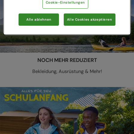
Cookie-Einstellungen
Alle ablehnen
Alle Cookies akzeptieren
NOCH MEHR REDUZIERT
Bekleidung, Ausrüstung & Mehr!