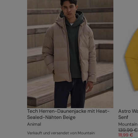
Tech Herren-Daunenjacke mit Heat-
Astro Wa
Sealed-Nähten Beige
Senf
Animal
Mountain
139,99 €
Verkauft und versendet von Mountain
111,99 €