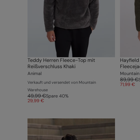
Teddy Herren Fleece-Top mit
Hayfield
Reißverschluss Khaki
Fleeceja
Animal
Mountain
89,99 €
Verkauft und versendet von Mountain
71,99 €
Warehouse
49,99 €
Spare
40
%
29,99 €