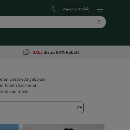
Warenkorb
SALE
Bis zu 60% Rabatt
nseren besten Angeboten
er finden Sie Herren
iefel und mehr.