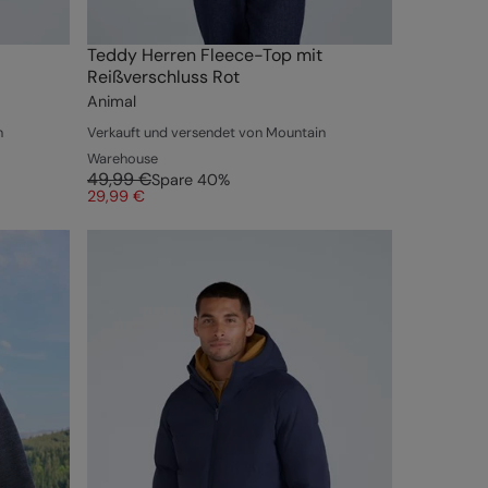
Teddy Herren Fleece-Top mit
Reißverschluss Rot
Animal
n
Verkauft und versendet von Mountain
Warehouse
49,99 €
Spare
40
%
29,99 €