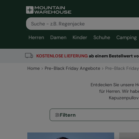
Herren
Damen
Kinder
Schuhe
Camping
KOSTENLOSE
LIEFERUNG
ab einem Bestellwert v
Home
Pre-Black Friday Angebote
Pre-Black Frida
Entdecken Sie unsere H
für Herren. Wir hab
Kapuzenpullove
Filtern