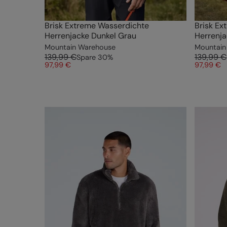
Brisk Extreme Wasserdichte
Brisk Ex
Herrenjacke Dunkel Grau
Herrenja
Mountain Warehouse
Mountain
139,99 €
139,99 €
Spare
30
%
97,99 €
97,99 €