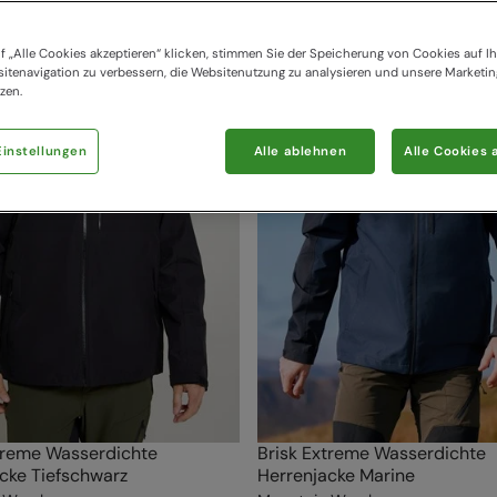
f „Alle Cookies akzeptieren“ klicken, stimmen Sie der Speicherung von Cookies auf Ih
itenavigation zu verbessern, die Websitenutzung zu analysieren und unsere Marke
zen.
instellungen
Alle ablehnen
Alle Cookies 
treme Wasserdichte
Brisk Extreme Wasserdichte
cke Tiefschwarz
Herrenjacke Marine