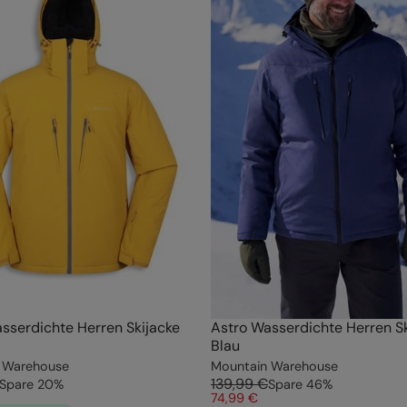
sserdichte Herren Skijacke
Astro Wasserdichte Herren Sk
Blau
 Warehouse
Mountain Warehouse
139,99 €
Spare
20
%
Spare
46
%
74,99 €