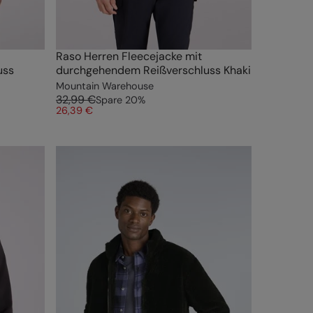
Raso Herren Fleecejacke mit
uss
durchgehendem Reißverschluss Khaki
Mountain Warehouse
32,99 €
Spare
20
%
26,39 €