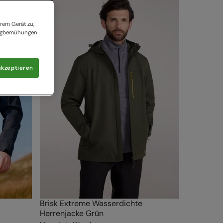
rem Gerät zu,
tingbemühungen
akzeptieren
Brisk Extreme Wasserdichte
Herrenjacke Grün