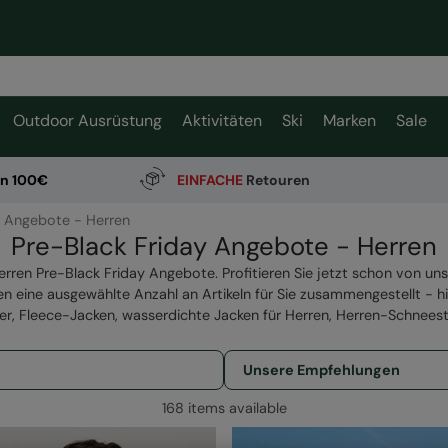
Outdoor Ausrüstung
Aktivitäten
Ski
Marken
Sale
on 100€
EINFACHE
Retouren
y Angebote - Herren
Pre-Black Friday Angebote - Herren
erren Pre-Black Friday Angebote. Profitieren Sie jetzt schon von u
en eine ausgewählte Anzahl an Artikeln für Sie zusammengestellt - hi
r, Fleece-Jacken, wasserdichte Jacken für Herren, Herren-Schneest
168 items available