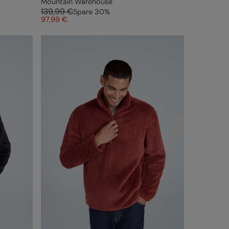
Mountain Warehouse
139,99 €
Spare
30
%
97,99 €