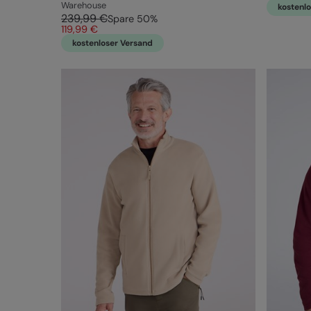
Warehouse
kostenl
239,99 €
Spare
50
%
119,99 €
kostenloser Versand