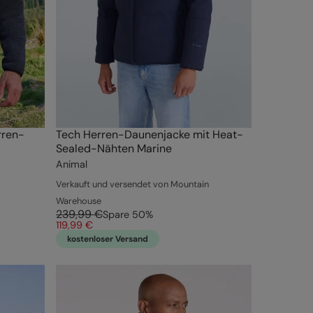
rren-
Tech Herren-Daunenjacke mit Heat-
Sealed-Nähten Marine
Animal
Verkauft und versendet von Mountain
Warehouse
239,99 €
Spare
50
%
119,99 €
kostenloser Versand