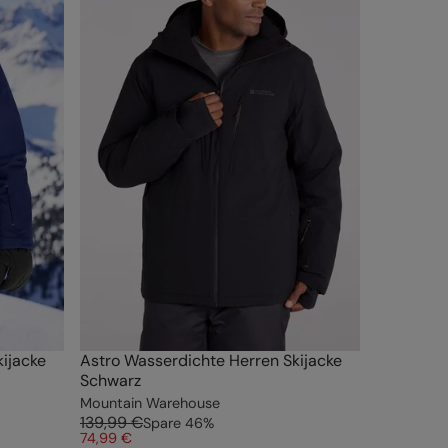
ijacke
Astro Wasserdichte Herren Skijacke
Schwarz
Mountain Warehouse
139,99 €
Spare
46
%
74,99 €