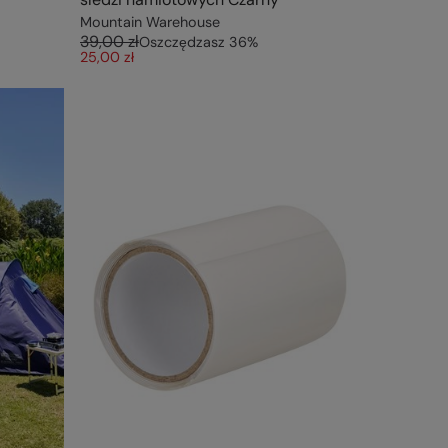
Mountain Warehouse
39,00 zł
Oszczędzasz
36
%
25,00 zł