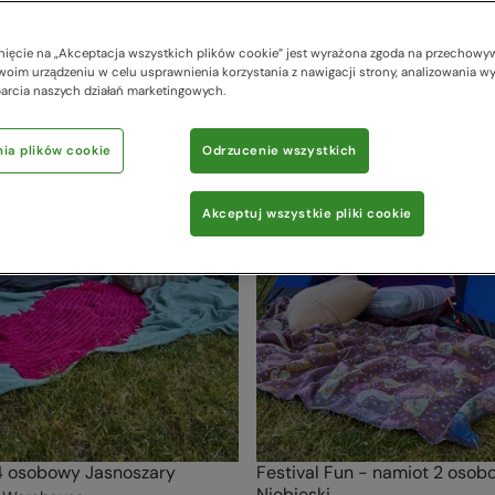
knięcie na „Akceptacja wszystkich plików cookie” jest wyrażona zgoda na przechowy
woim urządzeniu w celu usprawnienia korzystania z nawigacji strony, analizowania w
parcia naszych działań marketingowych.
ia plików cookie
Odrzucenie wszystkich
Akceptuj wszystkie pliki cookie
4 osobowy Jasnoszary
Festival Fun - namiot 2 osob
Niebieski