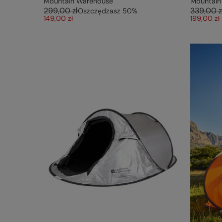
Mountain Warehouse
Mountain
299,00 zł
339,00 z
Oszczędzasz
50
%
149,00 zł
199,00 zł