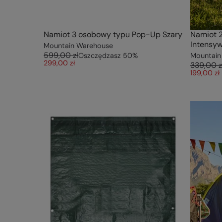
Namiot 3 osobowy typu Pop-Up Szary
Namiot 
Intensy
Mountain Warehouse
599,00 zł
Oszczędzasz
50
%
Mountain
299,00 zł
339,00 z
199,00 zł