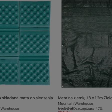
 składana mata do siedzenia
Mata na ziemię 1.8 x 1.2m Ziel
Mountain Warehouse
55,00 zł
 Warehouse
Oszczędzasz
47
%