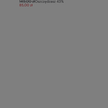
149,00 zł
Oszczędzasz
43
%
85,00 zł