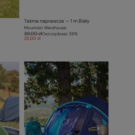
Taśma naprawcza — 1 m Biały
Mountain Warehouse
39,00 zł
Oszczędzasz
36
%
25,00 zł