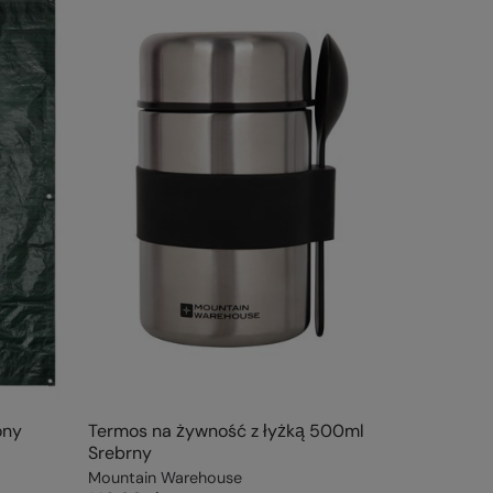
ony
Termos na żywność z łyżką 500ml
Srebrny
Mountain Warehouse