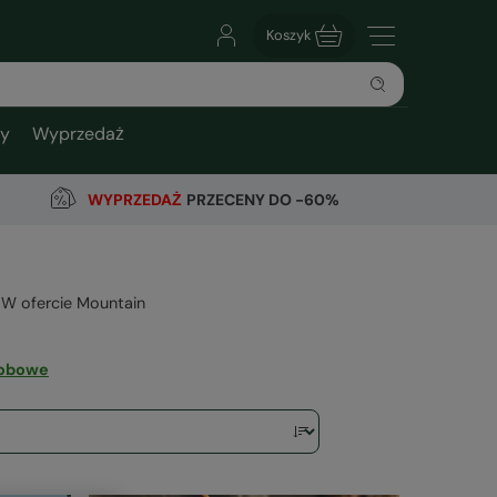
Koszyk
ty
Wyprzedaż
WYPRZEDAŻ
PRZECENY DO -60%
 W ofercie Mountain
sobowe