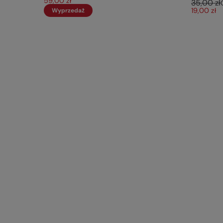
59,00 zł
35,00 zł
19,00 zł
Wyprzedaż