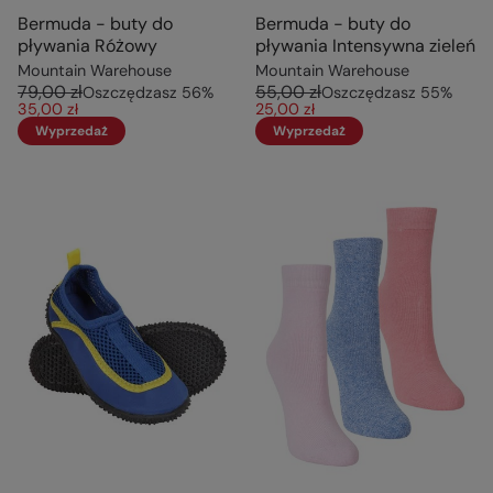
Bermuda - buty do
Bermuda - buty do
pływania Różowy
pływania Intensywna zieleń
Mountain Warehouse
Mountain Warehouse
79,00 zł
55,00 zł
Oszczędzasz
56
%
Oszczędzasz
55
%
35,00 zł
25,00 zł
Wyprzedaż
Wyprzedaż