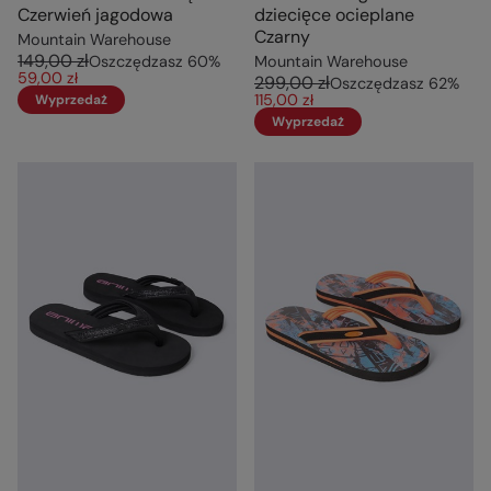
Czerwień jagodowa
dziecięce ocieplane
Czarny
Mountain Warehouse
149,00 zł
Oszczędzasz
60
%
Mountain Warehouse
59,00 zł
299,00 zł
Oszczędzasz
62
%
115,00 zł
Wyprzedaż
Wyprzedaż