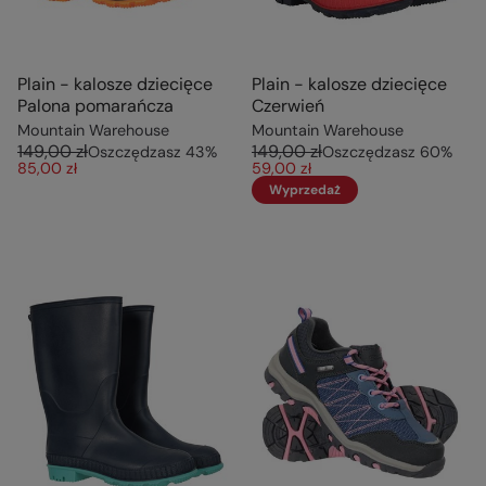
Plain - kalosze dziecięce
Plain - kalosze dziecięce
Palona pomarańcza
Czerwień
Mountain Warehouse
Mountain Warehouse
149,00 zł
149,00 zł
Oszczędzasz
43
%
Oszczędzasz
60
%
85,00 zł
59,00 zł
Wyprzedaż