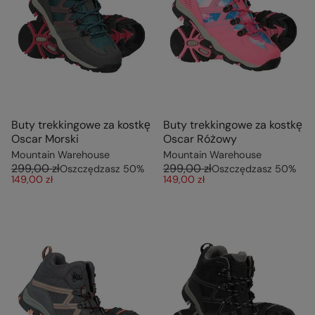
Buty trekkingowe za kostkę
Buty trekkingowe za kostkę
Oscar Morski
Oscar Różowy
Mountain Warehouse
Mountain Warehouse
299,00 zł
299,00 zł
Oszczędzasz
50
%
Oszczędzasz
50
%
149,00 zł
149,00 zł