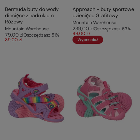
Bermuda buty do wody
Approach - buty sportowe
diecięce z nadrukiem
dziecięce Grafitowy
Różowy
Mountain Warehouse
239,00 zł
Mountain Warehouse
Oszczędzasz
63
%
89,00 zł
79,00 zł
Oszczędzasz
51
%
39,00 zł
Wyprzedaż