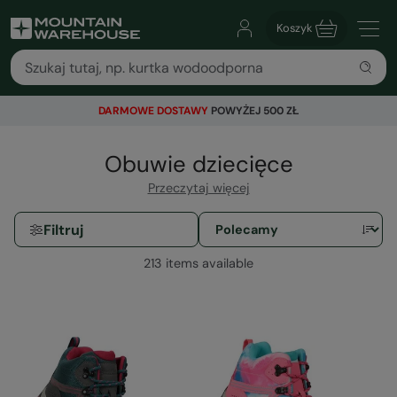
Koszyk
DARMOWE DOSTAWY
POWYŻEJ 500 ZŁ
Obuwie dziecięce
Przeczytaj więcej
Filtruj
213 items available