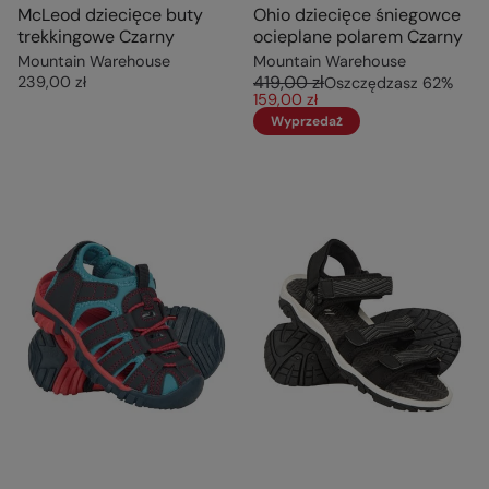
McLeod dziecięce buty
Ohio dziecięce śniegowce
trekkingowe Czarny
ocieplane polarem Czarny
Mountain Warehouse
Mountain Warehouse
419,00 zł
239,00 zł
Oszczędzasz
62
%
159,00 zł
Wyprzedaż