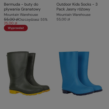
Bermuda - buty do
Outdoor Kids Socks - 3
pływania Granatowy
Pack Jasny różowy
Mountain Warehouse
Mountain Warehouse
55,00 zł
55,00 zł
Oszczędzasz
55
%
25,00 zł
Wyprzedaż