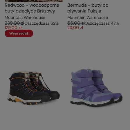
Redwood - wodoodporne
Bermuda - buty do
buty dziecięce Brązowy
pływania Fuksja
Mountain Warehouse
Mountain Warehouse
339,00 zł
55,00 zł
Oszczędzasz
62
%
Oszczędzasz
47
%
129,00 zł
29,00 zł
Wyprzedaż