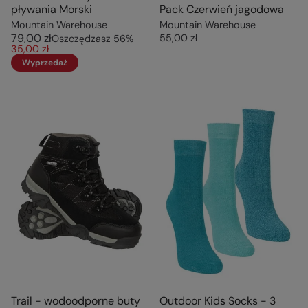
pływania Morski
Pack Czerwień jagodowa
Mountain Warehouse
Mountain Warehouse
79,00 zł
55,00 zł
Oszczędzasz
56
%
35,00 zł
Wyprzedaż
Trail - wodoodporne buty
Outdoor Kids Socks - 3