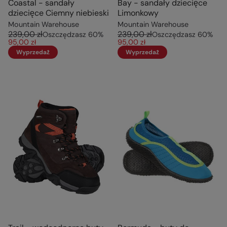
Coastal - sandały
Bay - sandały dziecięce
dziecięce Ciemny niebieski
Limonkowy
Mountain Warehouse
Mountain Warehouse
239,00 zł
239,00 zł
Oszczędzasz
60
%
Oszczędzasz
60
%
95,00 zł
95,00 zł
Wyprzedaż
Wyprzedaż