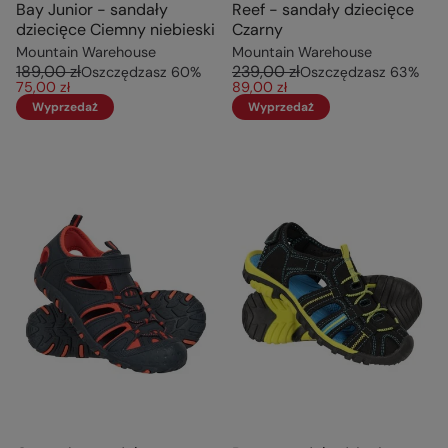
Bay Junior - sandały
Reef - sandały dziecięce
dziecięce Ciemny niebieski
Czarny
Mountain Warehouse
Mountain Warehouse
189,00 zł
239,00 zł
Oszczędzasz
60
%
Oszczędzasz
63
%
75,00 zł
89,00 zł
Wyprzedaż
Wyprzedaż