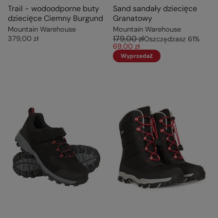
Trail - wodoodporne buty
Sand sandały dziecięce
dziecięce Ciemny Burgund
Granatowy
Mountain Warehouse
Mountain Warehouse
179,00 zł
379,00 zł
Oszczędzasz
61
%
69,00 zł
Wyprzedaż