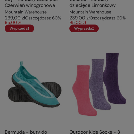
Czerwień winogronowa
dziecięce Limonkowy
Mountain Warehouse
Mountain Warehouse
239,00 zł
239,00 zł
Oszczędzasz
60
%
Oszczędzasz
60
%
95,00 zł
95,00 zł
Wyprzedaż
Wyprzedaż
Bermuda - buty do
Outdoor Kids Socks - 3