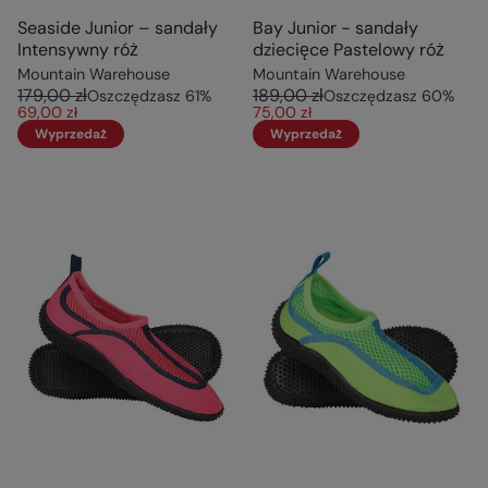
Seaside Junior – sandały
Bay Junior - sandały
Intensywny róż
dziecięce Pastelowy róż
Mountain Warehouse
Mountain Warehouse
179,00 zł
189,00 zł
Oszczędzasz
61
%
Oszczędzasz
60
%
69,00 zł
75,00 zł
Wyprzedaż
Wyprzedaż