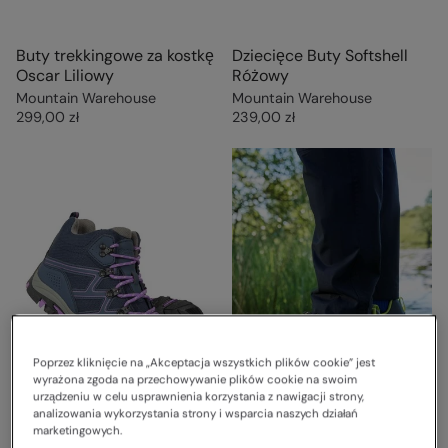
Buty trekkingowe za kostkę
Dziecięce Buty Softshell
Oscar Liliowy
Różowy
Mountain Warehouse
Mountain Warehouse
299,00 zł
239,00 zł
Poprzez kliknięcie na „Akceptacja wszystkich plików cookie” jest
wyrażona zgoda na przechowywanie plików cookie na swoim
urządzeniu w celu usprawnienia korzystania z nawigacji strony,
analizowania wykorzystania strony i wsparcia naszych działań
marketingowych.