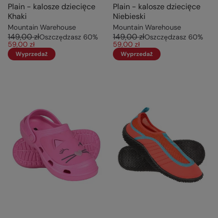
Plain - kalosze dziecięce
Plain - kalosze dziecięce
Khaki
Niebieski
Mountain Warehouse
Mountain Warehouse
149,00 zł
149,00 zł
Oszczędzasz
60
%
Oszczędzasz
60
%
59,00 zł
59,00 zł
Wyprzedaż
Wyprzedaż