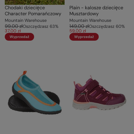
Chodaki dziecięce
Plain - kalosze dziecięce
Character Pomarańczowy
Musztardowy
Mountain Warehouse
Mountain Warehouse
99,00 zł
149,00 zł
Oszczędzasz
63
%
Oszczędzasz
60
%
37,00 zł
59,00 zł
Wyprzedaż
Wyprzedaż