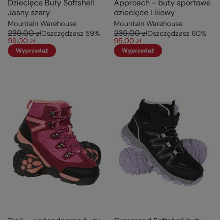
Dziecięce Buty Softshell
Approach - buty sportowe
Jasny szary
dziecięce Liliowy
Mountain Warehouse
Mountain Warehouse
239,00 zł
239,00 zł
Oszczędzasz
59
%
Oszczędzasz
60
%
99,00 zł
95,00 zł
Wyprzedaż
Wyprzedaż