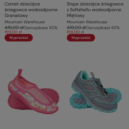
Comet dziecięce
Slope dziecięce śniegowce
śniegowce wodoodporne
z Softshellu wodoodporne
Granatowy
Miętowy
Mountain Warehouse
Mountain Warehouse
419,00 zł
419,00 zł
Oszczędzasz
62
%
Oszczędzasz
62
%
159,00 zł
159,00 zł
Wyprzedaż
Wyprzedaż