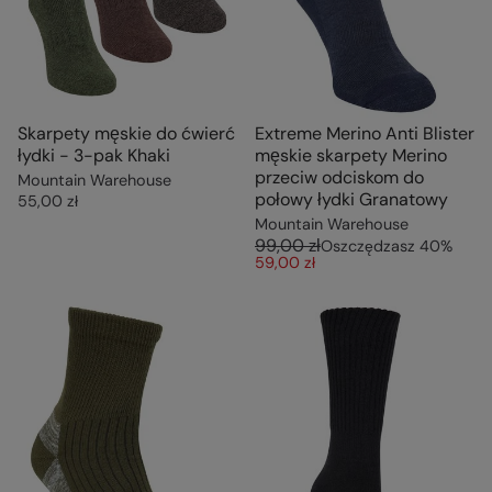
Skarpety męskie do ćwierć
Extreme Merino Anti Blister
łydki - 3-pak Khaki
męskie skarpety Merino
przeciw odciskom do
Mountain Warehouse
połowy łydki Granatowy
55,00 zł
Mountain Warehouse
99,00 zł
Oszczędzasz
40
%
59,00 zł