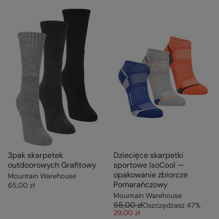
3pak skarpetek
Dziecięce skarpetki
outdoorowych Grafitowy
sportowe IsoCool —
opakowanie zbiorcze
Mountain Warehouse
Pomarańczowy
65,00 zł
Mountain Warehouse
55,00 zł
Oszczędzasz
47
%
29,00 zł