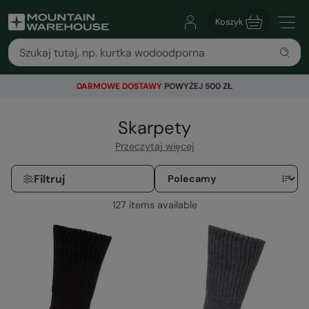
Koszyk
DARMOWE DOSTAWY
POWYŻEJ 500 ZŁ
Skarpety
Przeczytaj więcej
Filtruj
127 items available