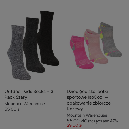
Outdoor Kids Socks - 3
Dziecięce skarpetki
Pack Szary
sportowe IsoCool —
opakowanie zbiorcze
Mountain Warehouse
Różowy
55,00 zł
Mountain Warehouse
55,00 zł
Oszczędzasz
47
%
29,00 zł