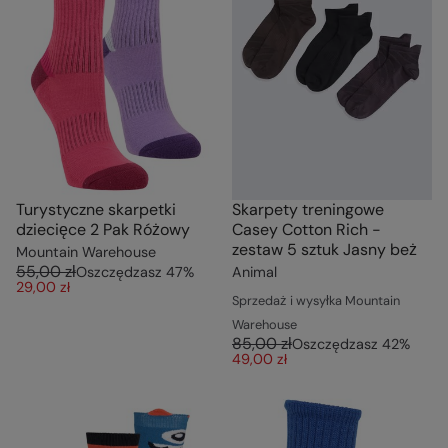
Turystyczne skarpetki
Skarpety treningowe
dziecięce 2 Pak Różowy
Casey Cotton Rich -
zestaw 5 sztuk Jasny beż
Mountain Warehouse
55,00 zł
Oszczędzasz
47
%
Animal
29,00 zł
Sprzedaż i wysyłka Mountain
Warehouse
85,00 zł
Oszczędzasz
42
%
49,00 zł