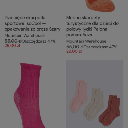
Dziecięce skarpetki
Merino skarpety
sportowe IsoCool —
turystyczne dla dzieci do
opakowanie zbiorcze Szary
połowy łydki Palona
pomarańcza
Mountain Warehouse
55,00 zł
Oszczędzasz
47
%
Mountain Warehouse
29,00 zł
55,00 zł
Oszczędzasz
47
%
29,00 zł