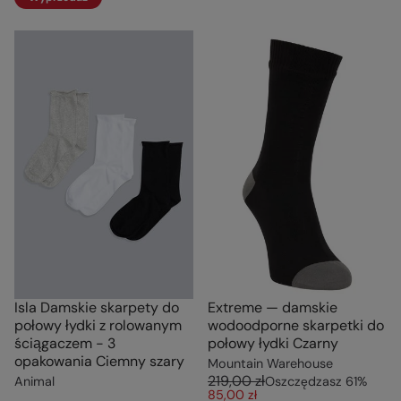
Isla Damskie skarpety do
Extreme — damskie
połowy łydki z rolowanym
wodoodporne skarpetki do
ściągaczem - 3
połowy łydki Czarny
opakowania Ciemny szary
Mountain Warehouse
219,00 zł
Animal
Oszczędzasz
61
%
85,00 zł