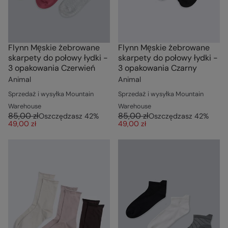
Flynn Męskie żebrowane
Flynn Męskie żebrowane
skarpety do połowy łydki -
skarpety do połowy łydki -
3 opakowania Czerwień
3 opakowania Czarny
Animal
Animal
Sprzedaż i wysyłka Mountain
Sprzedaż i wysyłka Mountain
Warehouse
Warehouse
85,00 zł
85,00 zł
Oszczędzasz
42
%
Oszczędzasz
42
%
49,00 zł
49,00 zł