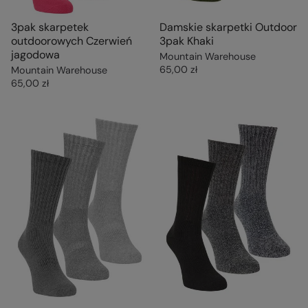
3pak skarpetek
Damskie skarpetki Outdoor
outdoorowych Czerwień
3pak Khaki
jagodowa
Mountain Warehouse
65,00 zł
Mountain Warehouse
65,00 zł