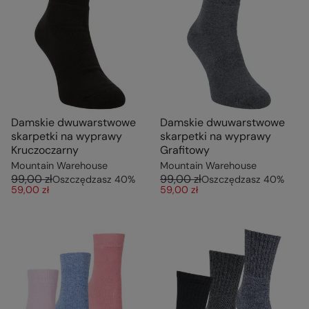
Damskie dwuwarstwowe
Damskie dwuwarstwowe
skarpetki na wyprawy
skarpetki na wyprawy
Kruczoczarny
Grafitowy
Mountain Warehouse
Mountain Warehouse
99,00 zł
99,00 zł
Oszczędzasz
40
%
Oszczędzasz
40
%
59,00 zł
59,00 zł