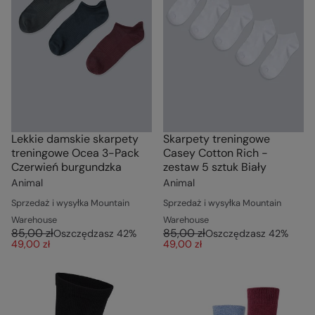
Lekkie damskie skarpety
Skarpety treningowe
treningowe Ocea 3-Pack
Casey Cotton Rich -
Czerwień burgundzka
zestaw 5 sztuk Biały
Animal
Animal
Sprzedaż i wysyłka Mountain
Sprzedaż i wysyłka Mountain
Warehouse
Warehouse
85,00 zł
85,00 zł
Oszczędzasz
42
%
Oszczędzasz
42
%
49,00 zł
49,00 zł