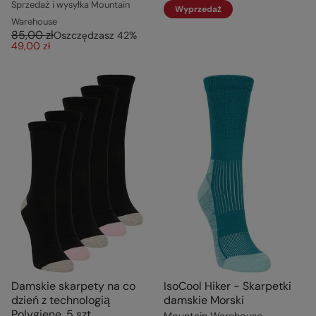
Sprzedaż i wysyłka Mountain
Wyprzedaż
Warehouse
85,00 zł
Oszczędzasz
42
%
49,00 zł
Damskie skarpety na co
IsoCool Hiker - Skarpetki
dzień z technologią
damskie Morski
Polygiene, 5 szt.
Mountain Warehouse