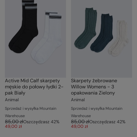
Active Mid Calf skarpety
Skarpety żebrowane
męskie do połowy łydki 2-
Willow Womens - 3
pak Biały
opakowania Zielony
Animal
Animal
Sprzedaż i wysyłka Mountain
Sprzedaż i wysyłka Mountain
Warehouse
Warehouse
85,00 zł
85,00 zł
Oszczędzasz
42
%
Oszczędzasz
42
%
49,00 zł
49,00 zł