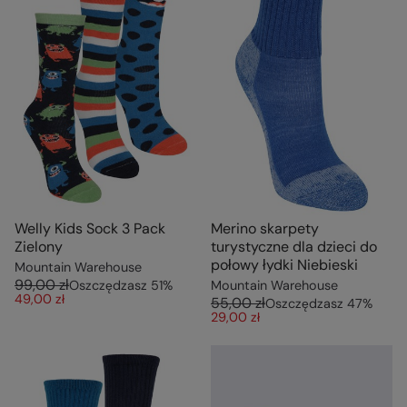
Welly Kids Sock 3 Pack
Merino skarpety
Zielony
turystyczne dla dzieci do
połowy łydki Niebieski
Mountain Warehouse
99,00 zł
Oszczędzasz
51
%
Mountain Warehouse
49,00 zł
55,00 zł
Oszczędzasz
47
%
29,00 zł