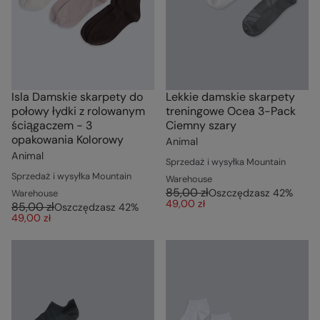
Isla Damskie skarpety do
Lekkie damskie skarpety
połowy łydki z rolowanym
treningowe Ocea 3-Pack
ściągaczem - 3
Ciemny szary
opakowania Kolorowy
Animal
Animal
Sprzedaż i wysyłka Mountain
Sprzedaż i wysyłka Mountain
Warehouse
85,00 zł
Oszczędzasz
42
%
Warehouse
49,00 zł
85,00 zł
Oszczędzasz
42
%
49,00 zł