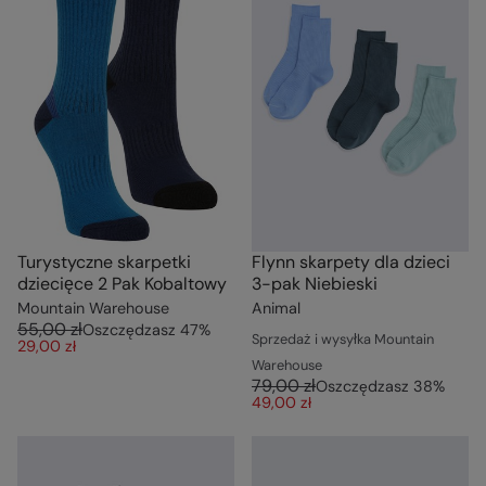
Turystyczne skarpetki
Flynn skarpety dla dzieci
dziecięce 2 Pak Kobaltowy
3-pak Niebieski
Mountain Warehouse
Animal
55,00 zł
Oszczędzasz
47
%
Sprzedaż i wysyłka Mountain
29,00 zł
Warehouse
79,00 zł
Oszczędzasz
38
%
49,00 zł