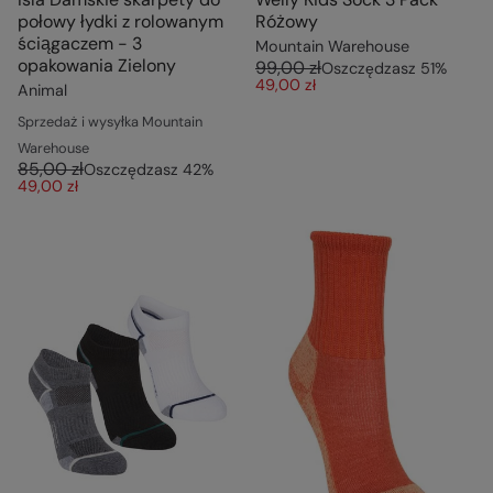
połowy łydki z rolowanym
Różowy
ściągaczem - 3
Mountain Warehouse
opakowania Zielony
99,00 zł
Oszczędzasz
51
%
49,00 zł
Animal
Sprzedaż i wysyłka Mountain
Warehouse
85,00 zł
Oszczędzasz
42
%
49,00 zł