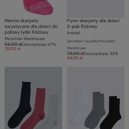
Merino skarpety
Flynn skarpety dla dzieci
turystyczne dla dzieci do
3-pak Różowy
połowy łydki Różowy
Animal
Mountain Warehouse
Sprzedaż i wysyłka Mountain
55,00 zł
Oszczędzasz
47
%
Warehouse
29,00 zł
79,00 zł
Oszczędzasz
38
%
49,00 zł