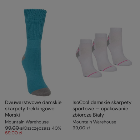
Dwuwarstwowe damskie
IsoCool damskie skarpety
skarpety trekkingowe
sportowe — opakowanie
Morski
zbiorcze Biały
Mountain Warehouse
Mountain Warehouse
99,00 zł
99,00 zł
Oszczędzasz
40
%
59,00 zł