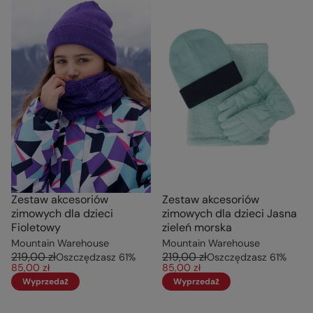
Zestaw akcesoriów
Zestaw akcesoriów
zimowych dla dzieci
zimowych dla dzieci Jasna
Fioletowy
zieleń morska
Mountain Warehouse
Mountain Warehouse
219,00 zł
219,00 zł
Oszczędzasz
61
%
Oszczędzasz
61
%
85,00 zł
85,00 zł
Wyprzedaż
Wyprzedaż