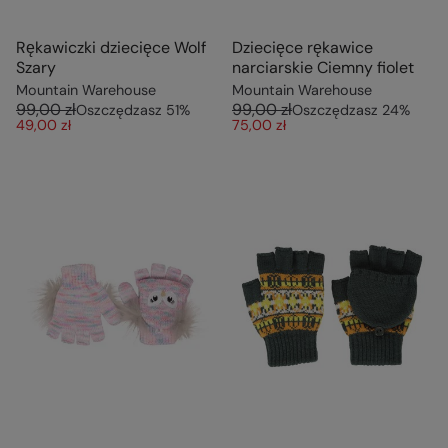
Rękawiczki dziecięce Wolf
Dziecięce rękawice
Szary
narciarskie Ciemny fiolet
Mountain Warehouse
Mountain Warehouse
99,00 zł
99,00 zł
Oszczędzasz
51
%
Oszczędzasz
24
%
49,00 zł
75,00 zł