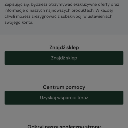
Zapisując się, będziesz otrzymywać ekskluzywne oferty oraz
informacje o naszych najnowszych produktach. W każdej
chwili możesz zrezygnować z subskrypcji w ustawieniach
swojego konta.
Znajdź sklep
Znajdź sklep
Centrum pomocy
Uzyskaj wsparcie teraz
Odkryj naszą społeczną stronę