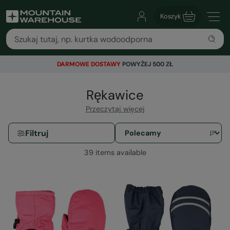
Koszyk
DARMOWE DOSTAWY
POWYŻEJ 500 ZŁ
Rękawice
Przeczytaj więcej
Filtruj
39 items available