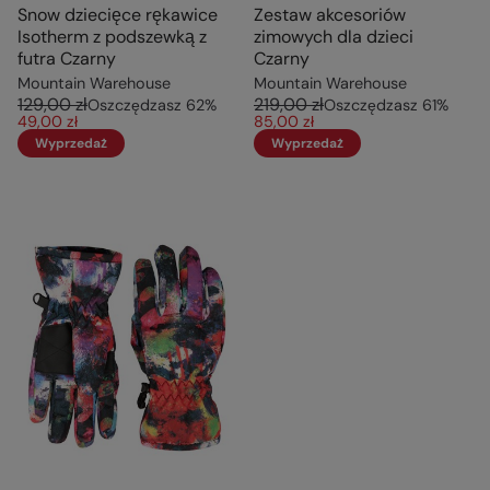
Snow dziecięce rękawice
Zestaw akcesoriów
Isotherm z podszewką z
zimowych dla dzieci
futra Czarny
Czarny
Mountain Warehouse
Mountain Warehouse
129,00 zł
219,00 zł
Oszczędzasz
62
%
Oszczędzasz
61
%
49,00 zł
85,00 zł
Wyprzedaż
Wyprzedaż