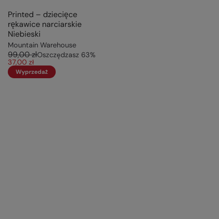
Printed – dziecięce
rękawice narciarskie
Niebieski
Mountain Warehouse
99,00 zł
Oszczędzasz
63
%
37,00 zł
Wyprzedaż