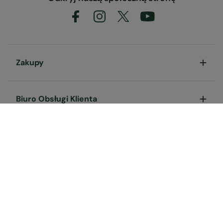
Zakupy
Biuro Obsługi Klienta
Przydatne linki
O nas