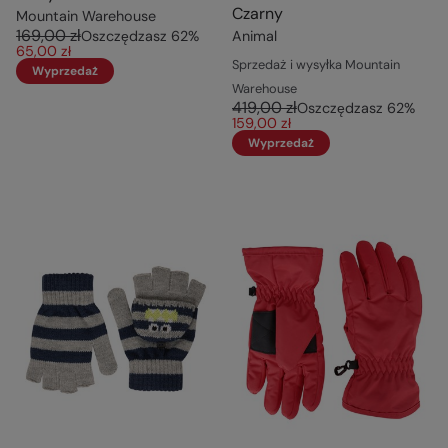
Czarny
Mountain Warehouse
169,00 zł
Oszczędzasz
62
%
Animal
65,00 zł
Sprzedaż i wysyłka Mountain
Wyprzedaż
Warehouse
419,00 zł
Oszczędzasz
62
%
159,00 zł
Wyprzedaż