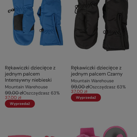
Rękawiczki dziecięce z
Rękawiczki dziecięce z
jednym palcem
jednym palcem Czarny
Intensywny niebieski
Mountain Warehouse
99,00 zł
Mountain Warehouse
Oszczędzasz
63
%
37,00 zł
99,00 zł
Oszczędzasz
63
%
37,00 zł
Wyprzedaż
Wyprzedaż