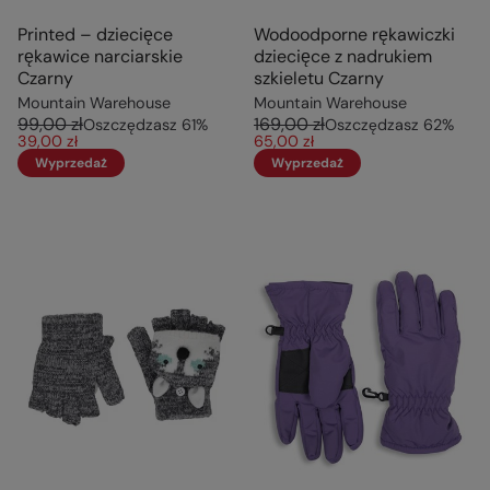
Printed – dziecięce
Wodoodporne rękawiczki
rękawice narciarskie
dziecięce z nadrukiem
Czarny
szkieletu Czarny
Mountain Warehouse
Mountain Warehouse
99,00 zł
169,00 zł
Oszczędzasz
61
%
Oszczędzasz
62
%
39,00 zł
65,00 zł
Wyprzedaż
Wyprzedaż