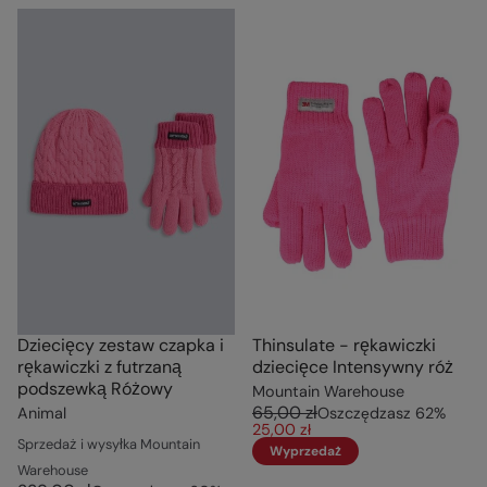
Dziecięcy zestaw czapka i
Thinsulate - rękawiczki
rękawiczki z futrzaną
dziecięce Intensywny róż
podszewką Różowy
Mountain Warehouse
65,00 zł
Animal
Oszczędzasz
62
%
25,00 zł
Sprzedaż i wysyłka Mountain
Wyprzedaż
Warehouse