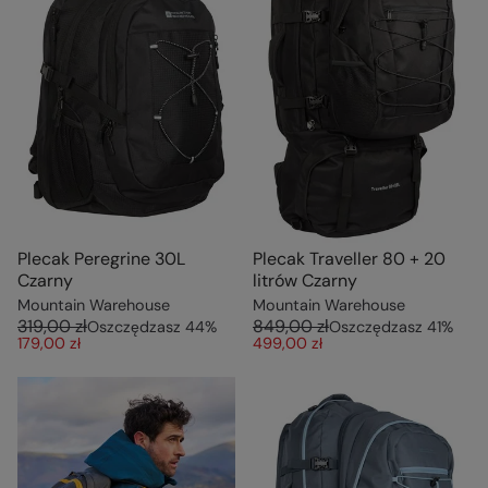
Plecak Peregrine 30L
Plecak Traveller 80 + 20
Czarny
litrów Czarny
Mountain Warehouse
Mountain Warehouse
319,00 zł
849,00 zł
Oszczędzasz
44
%
Oszczędzasz
41
%
179,00 zł
499,00 zł