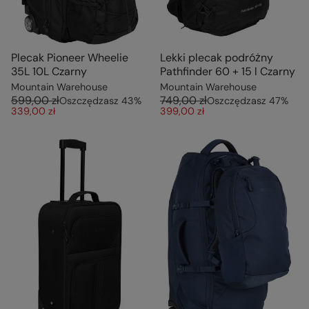
Plecak Pioneer Wheelie
Lekki plecak podróżny
35L 10L Czarny
Pathfinder 60 + 15 l Czarny
Mountain Warehouse
Mountain Warehouse
599,00 zł
749,00 zł
Oszczędzasz
43
%
Oszczędzasz
47
%
339,00 zł
399,00 zł