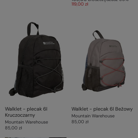
119,00 zł
Walklet - plecak 6l
Walklet - plecak 6l Beżowy
Kruczoczarny
Mountain Warehouse
85,00 zł
Mountain Warehouse
85,00 zł