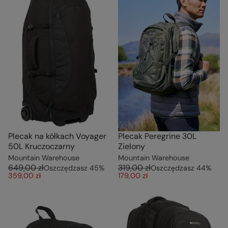
Plecak na kółkach Voyager
Plecak Peregrine 30L
50L Kruczoczarny
Zielony
Mountain Warehouse
Mountain Warehouse
649,00 zł
319,00 zł
Oszczędzasz
45
%
Oszczędzasz
44
%
359,00 zł
179,00 zł