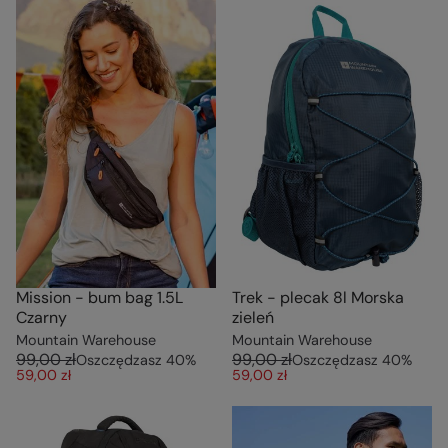
Mission - bum bag 1.5L
Trek - plecak 8l Morska
Czarny
zieleń
Mountain Warehouse
Mountain Warehouse
99,00 zł
99,00 zł
Oszczędzasz
40
%
Oszczędzasz
40
%
59,00 zł
59,00 zł