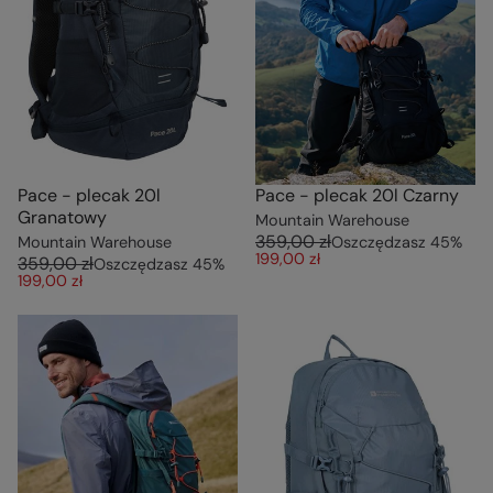
Pace - plecak 20l
Pace - plecak 20l Czarny
Granatowy
Mountain Warehouse
359,00 zł
Mountain Warehouse
Oszczędzasz
45
%
199,00 zł
359,00 zł
Oszczędzasz
45
%
199,00 zł