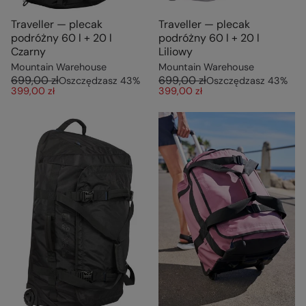
Traveller — plecak
Traveller — plecak
podróżny 60 l + 20 l
podróżny 60 l + 20 l
Czarny
Liliowy
Mountain Warehouse
Mountain Warehouse
699,00 zł
699,00 zł
Oszczędzasz
43
%
Oszczędzasz
43
%
399,00 zł
399,00 zł