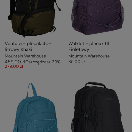
Ventura - plecak 40-
Walklet - plecak 6l
litrowy Khaki
Fioletowy
Mountain Warehouse
Mountain Warehouse
459,00 zł
85,00 zł
Oszczędzasz
39
%
279,00 zł