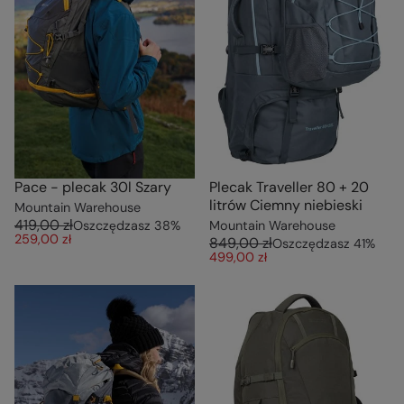
Pace - plecak 30l Szary
Plecak Traveller 80 + 20
litrów Ciemny niebieski
Mountain Warehouse
419,00 zł
Oszczędzasz
38
%
Mountain Warehouse
259,00 zł
849,00 zł
Oszczędzasz
41
%
499,00 zł