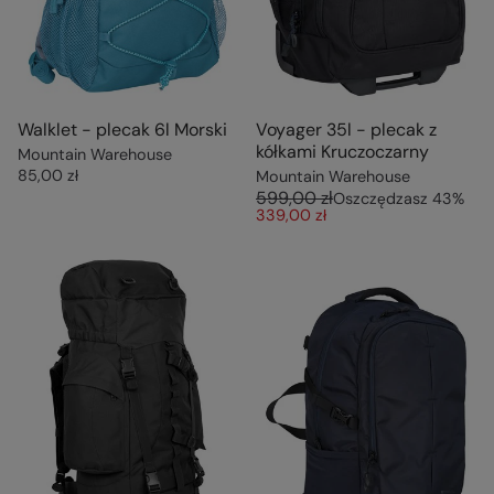
Walklet - plecak 6l Morski
Voyager 35l - plecak z
kółkami Kruczoczarny
Mountain Warehouse
85,00 zł
Mountain Warehouse
599,00 zł
Oszczędzasz
43
%
339,00 zł