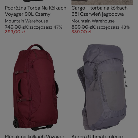
Podróżna Torba Na Kółkach
Cargo - torba na kółkach
Voyager 90L Czarny
65l Czerwień jagodowa
Mountain Warehouse
Mountain Warehouse
749,00 zł
599,00 zł
Oszczędzasz
47
%
Oszczędzasz
43
%
399,00 zł
339,00 zł
Plecak na kółkach Voyager
Aurora Ultimate plecak