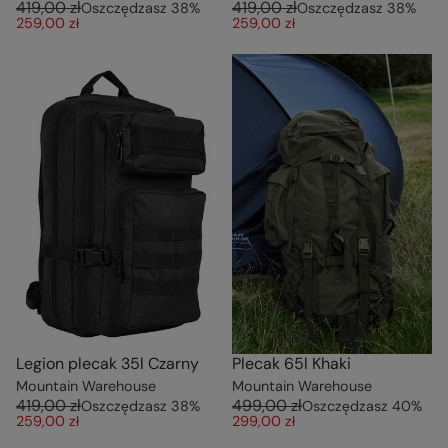
419,00 zł
419,00 zł
Oszczędzasz
38
%
Oszczędzasz
38
%
259,00 zł
259,00 zł
Legion plecak 35l Czarny
Plecak 65l Khaki
Mountain Warehouse
Mountain Warehouse
419,00 zł
499,00 zł
Oszczędzasz
38
%
Oszczędzasz
40
%
259,00 zł
299,00 zł