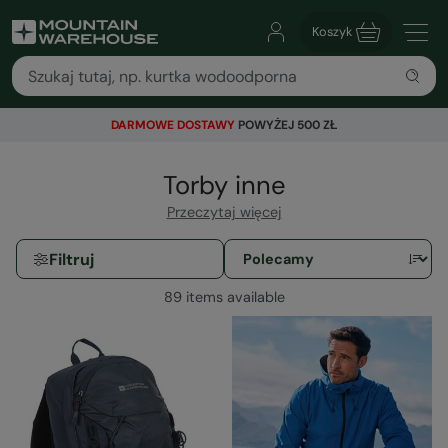
Koszyk
DARMOWE DOSTAWY
POWYŻEJ 500 ZŁ
Torby inne
Przeczytaj więcej
Filtruj
89 items available