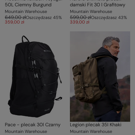
50L Ciemny Burgund
damski Fit 30 l Grafitowy
Mountain Warehouse
Mountain Warehouse
649,00 zł
599,00 zł
Oszczędzasz
45
%
Oszczędzasz
43
%
359,00 zł
339,00 zł
Pace - plecak 30l Czarny
Legion plecak 35l Khaki
Mountain Warehouse
Mountain Warehouse