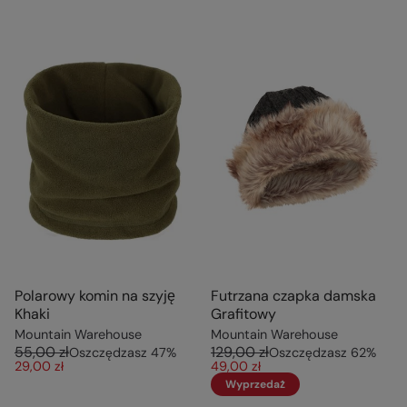
Polarowy komin na szyję
Futrzana czapka damska
Khaki
Grafitowy
Mountain Warehouse
Mountain Warehouse
55,00 zł
129,00 zł
Oszczędzasz
47
%
Oszczędzasz
62
%
29,00 zł
49,00 zł
Wyprzedaż