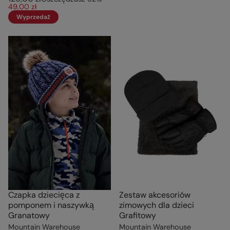
49,00 zł
Wyprzedaż
Czapka dziecięca z
Zestaw akcesoriów
pomponem i naszywką
zimowych dla dzieci
Granatowy
Grafitowy
Mountain Warehouse
Mountain Warehouse