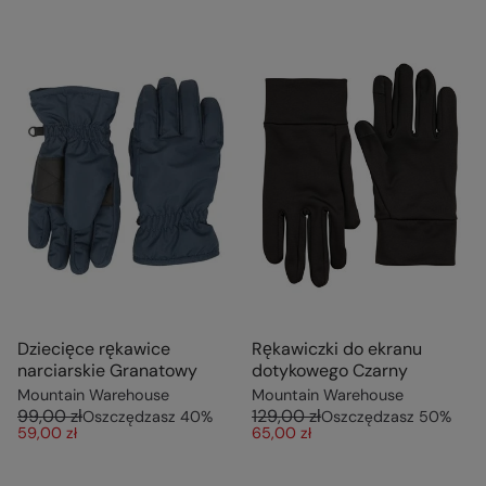
Dziecięce rękawice
Rękawiczki do ekranu
narciarskie Granatowy
dotykowego Czarny
Mountain Warehouse
Mountain Warehouse
99,00 zł
129,00 zł
Oszczędzasz
40
%
Oszczędzasz
50
%
59,00 zł
65,00 zł