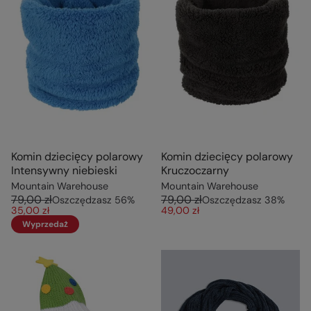
Komin dziecięcy polarowy
Komin dziecięcy polarowy
Intensywny niebieski
Kruczoczarny
Mountain Warehouse
Mountain Warehouse
79,00 zł
79,00 zł
Oszczędzasz
56
%
Oszczędzasz
38
%
35,00 zł
49,00 zł
Wyprzedaż