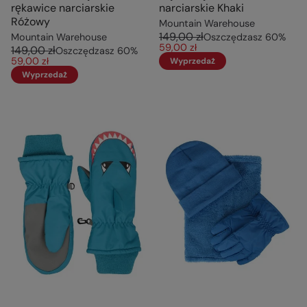
rękawice narciarskie
narciarskie Khaki
Różowy
Mountain Warehouse
149,00 zł
Mountain Warehouse
Oszczędzasz
60
%
59,00 zł
149,00 zł
Oszczędzasz
60
%
59,00 zł
Wyprzedaż
Wyprzedaż