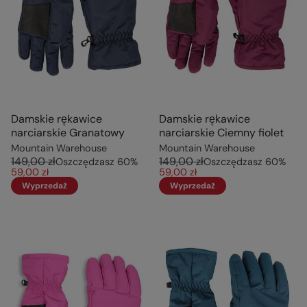
Damskie rękawice
Damskie rękawice
narciarskie Granatowy
narciarskie Ciemny fiolet
Mountain Warehouse
Mountain Warehouse
149,00 zł
149,00 zł
Oszczędzasz
60
%
Oszczędzasz
60
%
59,00 zł
59,00 zł
Wyprzedaż
Wyprzedaż