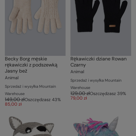
Becky Borg męskie
Rękawiczki dziane Rowan
rękawiczki z podszewką
Czarny
Jasny beż
Animal
Animal
Sprzedaż i wysyłka Mountain
Sprzedaż i wysyłka Mountain
Warehouse
129,00 zł
Oszczędzasz
39
%
Warehouse
79,00 zł
149,00 zł
Oszczędzasz
43
%
85,00 zł