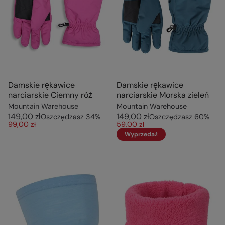
Damskie rękawice
Damskie rękawice
narciarskie Ciemny róż
narciarskie Morska zieleń
Mountain Warehouse
Mountain Warehouse
149,00 zł
149,00 zł
Oszczędzasz
34
%
Oszczędzasz
60
%
99,00 zł
59,00 zł
Wyprzedaż