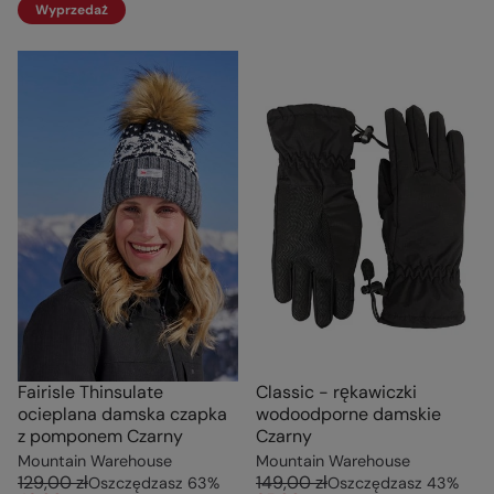
Wyprzedaż
Fairisle Thinsulate
Classic - rękawiczki
ocieplana damska czapka
wodoodporne damskie
z pomponem Czarny
Czarny
Mountain Warehouse
Mountain Warehouse
129,00 zł
149,00 zł
Oszczędzasz
63
%
Oszczędzasz
43
%