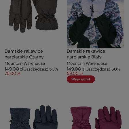
Damskie rękawice
Damskie rękawice
narciarskie Czarny
narciarskie Biały
Mountain Warehouse
Mountain Warehouse
149,00 zł
149,00 zł
Oszczędzasz
50
%
Oszczędzasz
60
%
75,00 zł
59,00 zł
Wyprzedaż