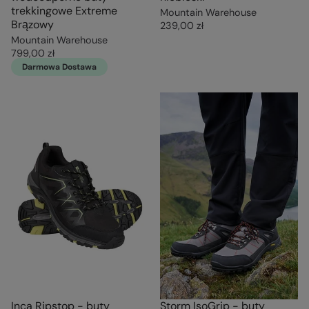
trekkingowe Extreme
Mountain Warehouse
Brązowy
239,00 zł
Mountain Warehouse
799,00 zł
Darmowa Dostawa
Inca Ripstop - buty
Storm IsoGrip - buty