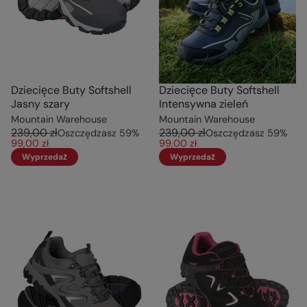
Dziecięce Buty Softshell
Dziecięce Buty Softshell
Jasny szary
Intensywna zieleń
Mountain Warehouse
Mountain Warehouse
239,00 zł
239,00 zł
Oszczędzasz
59
%
Oszczędzasz
59
%
99,00 zł
99,00 zł
Wyprzedaż
Wyprzedaż