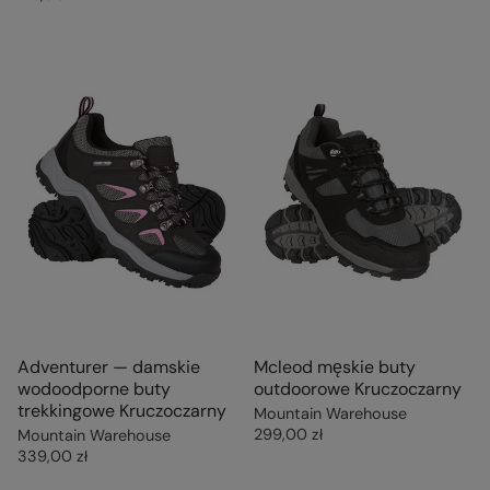
Adventurer — damskie
Mcleod męskie buty
wodoodporne buty
outdoorowe Kruczoczarny
trekkingowe Kruczoczarny
Mountain Warehouse
299,00 zł
Mountain Warehouse
339,00 zł