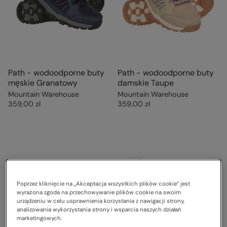
Path - wodoodporne buty
Path - wodoodporne buty
męskie Granatowy
damskie Taupe
Mountain Warehouse
Mountain Warehouse
359,00 zł
359,00 zł
Poprzez kliknięcie na „Akceptacja wszystkich plików cookie” jest
wyrażona zgoda na przechowywanie plików cookie na swoim
urządzeniu w celu usprawnienia korzystania z nawigacji strony,
analizowania wykorzystania strony i wsparcia naszych działań
marketingowych.