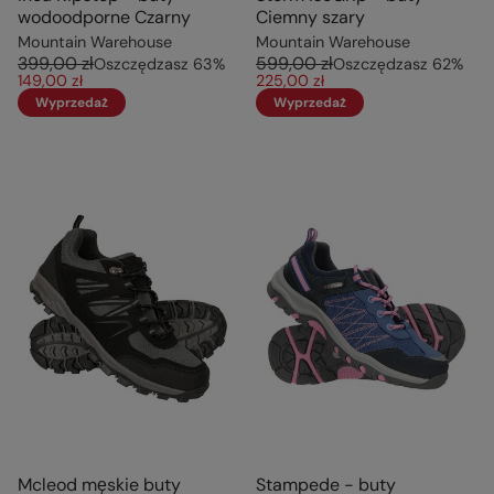
wodoodporne Czarny
Ciemny szary
Mountain Warehouse
Mountain Warehouse
399,00 zł
599,00 zł
Oszczędzasz
63
%
Oszczędzasz
62
%
149,00 zł
225,00 zł
Wyprzedaż
Wyprzedaż
Mcleod męskie buty
Stampede - buty