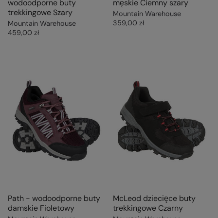
wodoodporne buty
męskie Ciemny szary
trekkingowe Szary
Mountain Warehouse
359,00 zł
Mountain Warehouse
459,00 zł
Path - wodoodporne buty
McLeod dziecięce buty
damskie Fioletowy
trekkingowe Czarny