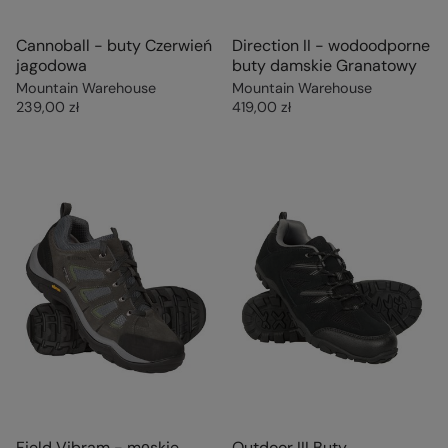
Cannoball - buty Czerwień
Direction II - wodoodporne
jagodowa
buty damskie Granatowy
Mountain Warehouse
Mountain Warehouse
239,00 zł
419,00 zł
Field Vibram - męskie
Outdoor III Buty