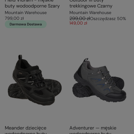
buty wodoodporne Szary
trekkingowe Czarny
Mountain Warehouse
Mountain Warehouse
299,00 zł
799,00 zł
Oszczędzasz
50
%
149,00 zł
Darmowa Dostawa
Meander dziecięce
Adventurer — męskie
wodoodporne buty
wodoodporne buty