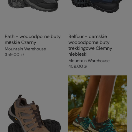
Path - wodoodporne buty
Belfour - damskie
męskie Czarny
wodoodporne buty
trekkingowe Ciemny
Mountain Warehouse
niebieski
359,00 zł
Mountain Warehouse
459,00 zł