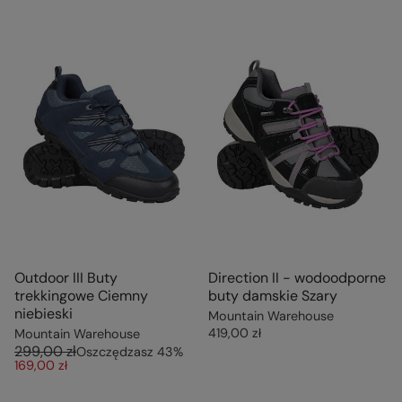
Outdoor III Buty
Direction II - wodoodporne
trekkingowe Ciemny
buty damskie Szary
niebieski
Mountain Warehouse
419,00 zł
Mountain Warehouse
299,00 zł
Oszczędzasz
43
%
169,00 zł