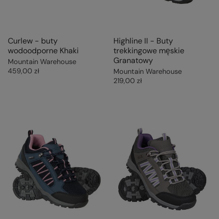
Curlew - buty
Highline II - Buty
wodoodporne Khaki
trekkingowe męskie
Granatowy
Mountain Warehouse
459,00 zł
Mountain Warehouse
219,00 zł