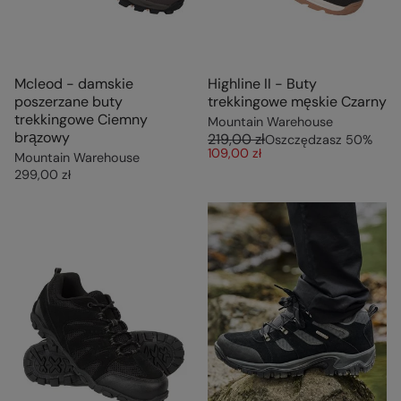
Mcleod - damskie
Highline II - Buty
poszerzane buty
trekkingowe męskie Czarny
trekkingowe Ciemny
Mountain Warehouse
brązowy
219,00 zł
Oszczędzasz
50
%
109,00 zł
Mountain Warehouse
299,00 zł