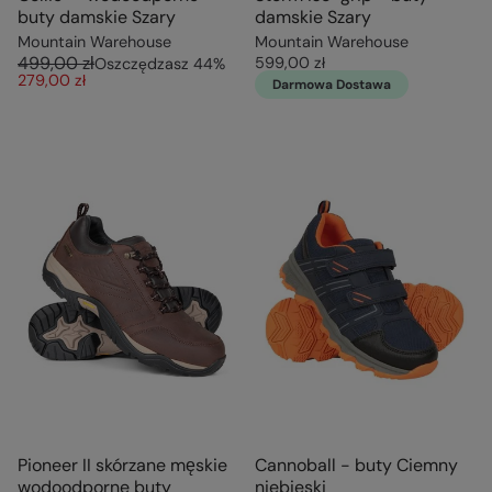
buty damskie Szary
damskie Szary
Mountain Warehouse
Mountain Warehouse
499,00 zł
599,00 zł
Oszczędzasz
44
%
279,00 zł
Darmowa Dostawa
Pioneer II skórzane męskie
Cannoball - buty Ciemny
wodoodporne buty
niebieski