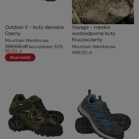
Outdoor II - buty damskie
Voyage - męskie
Czarny
wodoodporne buty
Kruczoczarny
Mountain Warehouse
299,00 zł
Oszczędzasz
62
%
Mountain Warehouse
115,00 zł
499,00 zł
Wyprzedaż