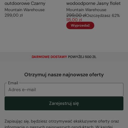
outdoorowe Czarny
wodoodporne Jasny fiolet
Mountain Warehouse
Mountain Warehouse
299,00 zł
299,00 zł
Oszczędzasz
62
%
115,00 zł
Wyprzedaż
DARMOWE DOSTAWY
POWYŻEJ 500 ZŁ
Otrzymuj nasze najnowsze oferty
Email
Zarejestruj się
Zapisując się, będziesz otrzymywać ekskluzywne oferty oraz
informacje o naszych najnowszych produktach. W każdej