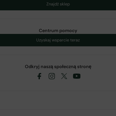
Znajdź sklep
Centrum pomocy
Uzyskaj wsparcie teraz
Odkryj naszą społeczną stronę