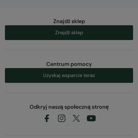
Znajdź sklep
Znajdź sklep
Centrum pomocy
Uzyskaj wsparcie teraz
Odkryj naszą społeczną stronę