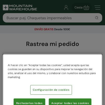
Cesta
ENVÍO GRATIS
Desde 100€
Rastrea mi pedido
Verifica el progreso de tus envíos
Al hacer clic en “Aceptar todas las cookies”, usted acepta que las
cookies se guarden en su dispositivo para mejorar la navegación del
Correo electrónico
sitio, analizar el uso del mismo, y colaborar con nuestros estudios para
marketing.
Número de pedido
Configuración de cookies
Rechazarlas todas
Aceptar todas las cookies