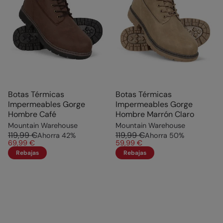
Botas Térmicas
Botas Térmicas
Impermeables Gorge
Impermeables Gorge
Hombre Café
Hombre Marrón Claro
Mountain Warehouse
Mountain Warehouse
119,99 €
119,99 €
Ahorra
42
%
Ahorra
50
%
69,99 €
59,99 €
Rebajas
Rebajas