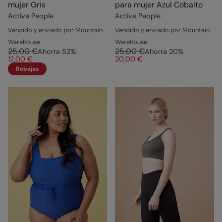
mujer Gris
para mujer Azul Cobalto
Active People
Active People
Vendido y enviado por Mountain
Vendido y enviado por Mountain
Warehouse
Warehouse
25,00 €
25,00 €
Ahorra
52
%
Ahorra
20
%
12,00 €
20,00 €
Rebajas