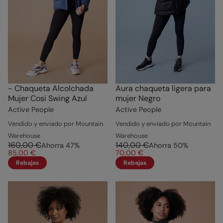
- Chaqueta Alcolchada
Aura chaqueta ligera para
Mujer Cosi Swing Azul
mujer Negro
Active People
Active People
Vendido y enviado por Mountain
Vendido y enviado por Mountain
Warehouse
Warehouse
160,00 €
140,00 €
Ahorra
47
%
Ahorra
50
%
85,00 €
70,00 €
Rebajas
Rebajas