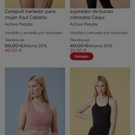
Catapult bañador para
sujetador de buceo
mujer Azul Cobalto
cómodos Caqui
Active People
Active People
Vendido y enviado por Mountain
Vendido y enviado por Mountain
Warehouse
Warehouse
50,00 €
40,00 €
Ahorra
20
%
Ahorra
50
%
40,00 €
20,00 €
Rebajas