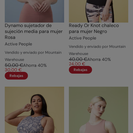
Dynamo sujetador de
Ready Or Knot chaleco
sujeción media para mujer
para mujer Negro
Rosa
Active People
Active People
Vendido y enviado por Mountain
Vendido y enviado por Mountain
Warehouse
40,00 €
Ahorra
40
%
Warehouse
24,00 €
50,00 €
Ahorra
40
%
30,00 €
Rebajas
Rebajas