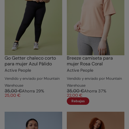
Go Getter chaleco corto
Breeze camiseta para
para mujer Azul Pálido
mujer Rosa Coral
Active People
Active People
Vendido y enviado por Mountain
Vendido y enviado por Mountain
Warehouse
Warehouse
35,00 €
35,00 €
Ahorra
29
%
Ahorra
37
%
25,00 €
22,00 €
Rebajas