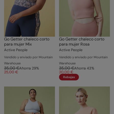
Go Getter chaleco corto
Go Getter chaleco corto
para mujer Mix
para mujer Rosa
Active People
Active People
Vendido y enviado por Mountain
Vendido y enviado por Mountain
Warehouse
Warehouse
35,00 €
35,00 €
Ahorra
29
%
Ahorra
43
%
25,00 €
20,00 €
Rebajas