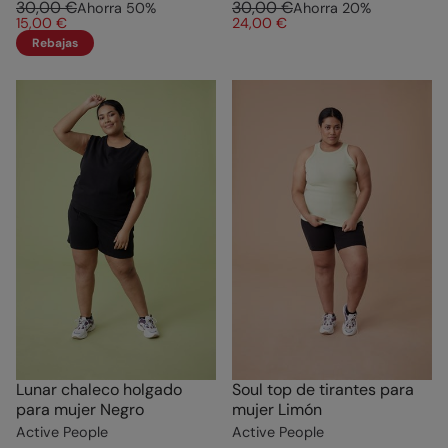
30,00 €
30,00 €
Ahorra
50
%
Ahorra
20
%
15,00 €
24,00 €
Rebajas
Lunar chaleco holgado
Soul top de tirantes para
para mujer Negro
mujer Limón
Active People
Active People