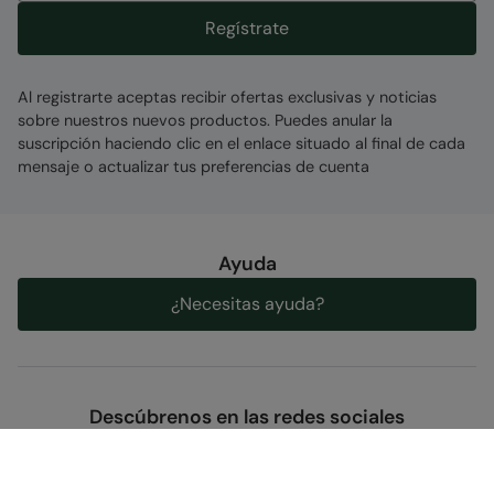
Regístrate
Al registrarte aceptas recibir ofertas exclusivas y noticias
sobre nuestros nuevos productos. Puedes anular la
suscripción haciendo clic en el enlace situado al final de cada
mensaje o actualizar tus preferencias de cuenta
Ayuda
¿Necesitas ayuda?
Descúbrenos en las redes sociales