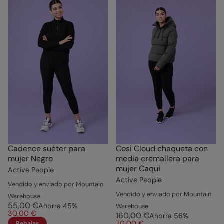
Cadence suéter para
Cosi Cloud chaqueta con
mujer Negro
media cremallera para
mujer Caqui
Active People
Active People
Vendido y enviado por Mountain
Vendido y enviado por Mountain
Warehouse
55,00 €
Ahorra
45
%
Warehouse
30,00 €
160,00 €
Ahorra
56
%
70,00 €
Rebajas