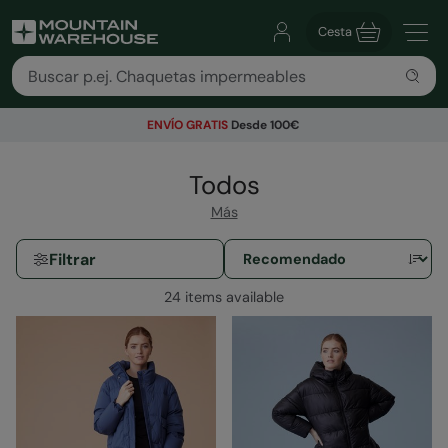
Cesta
ENVÍO GRATIS
Desde 100€
Todos
Más
Filtrar
24 items available