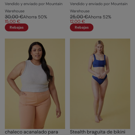
Vendido y enviado por Mountain
Vendido y enviado por Mountain
Warehouse
Warehouse
30,00 €
25,00 €
Ahorra
50
%
Ahorra
52
%
15,00 €
12,00 €
Rebajas
Rebajas
chaleco acanalado para
Stealth braguita de bikini