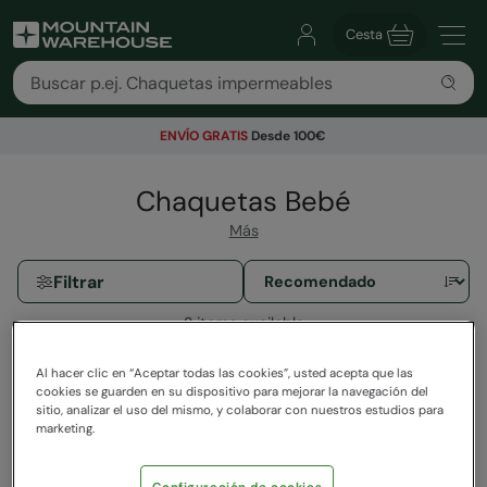
Cesta
ENVÍO GRATIS
Desde 100€
Chaquetas Bebé
Más
Filtrar
2 items available
Al hacer clic en “Aceptar todas las cookies”, usted acepta que las
cookies se guarden en su dispositivo para mejorar la navegación del
sitio, analizar el uso del mismo, y colaborar con nuestros estudios para
marketing.