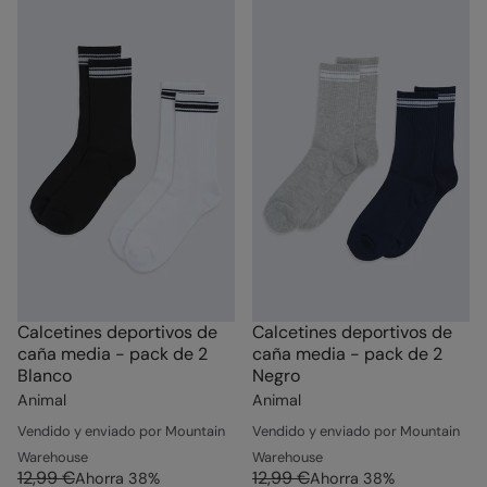
Calcetines deportivos de
Calcetines deportivos de
caña media - pack de 2
caña media - pack de 2
Blanco
Negro
Animal
Animal
Vendido y enviado por Mountain
Vendido y enviado por Mountain
Warehouse
Warehouse
12,99 €
12,99 €
Ahorra
38
%
Ahorra
38
%