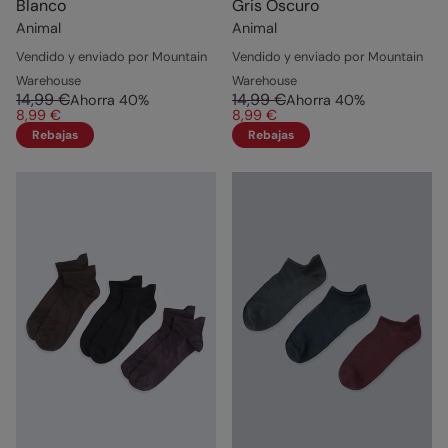
Blanco
Gris Oscuro
Animal
Animal
Vendido y enviado por Mountain
Vendido y enviado por Mountain
Warehouse
Warehouse
14,99 €
14,99 €
Ahorra
40
%
Ahorra
40
%
8,99 €
8,99 €
Rebajas
Rebajas