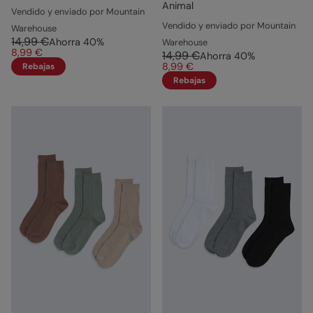
Animal
Vendido y enviado por Mountain
Vendido y enviado por Mountain
Warehouse
14,99 €
Ahorra
40
%
Warehouse
8,99 €
14,99 €
Ahorra
40
%
8,99 €
Rebajas
Rebajas