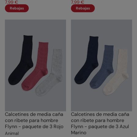
7,99 €
7,99 €
Rebajas
Rebajas
Calcetines de media caña
Calcetines de media caña
con ribete para hombre
con ribete para hombre
Flynn - paquete de 3 Rojo
Flynn - paquete de 3 Azul
Marino
Animal