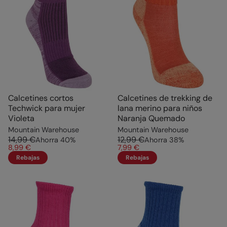
Calcetines cortos
Calcetines de trekking de
Techwick para mujer
lana merino para niños
Violeta
Naranja Quemado
Mountain Warehouse
Mountain Warehouse
14,99 €
12,99 €
Ahorra
40
%
Ahorra
38
%
8,99 €
7,99 €
Rebajas
Rebajas