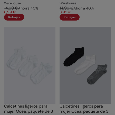
Warehouse
Warehouse
14,99 €
14,99 €
Ahorra
40
%
Ahorra
40
%
8,99 €
8,99 €
Rebajas
Rebajas
Calcetines ligeros para
Calcetines ligeros para
mujer Ocea, paquete de 3
mujer Ocea, paquete de 3