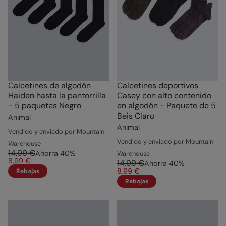
Calcetines de algodón
Calcetines deportivos
Haiden hasta la pantorrilla
Casey con alto contenido
- 5 paquetes Negro
en algodón - Paquete de 5
Beis Claro
Animal
Animal
Vendido y enviado por Mountain
Vendido y enviado por Mountain
Warehouse
14,99 €
Ahorra
40
%
Warehouse
8,99 €
14,99 €
Ahorra
40
%
8,99 €
Rebajas
Rebajas