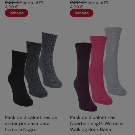
9,99 €
9,99 €
Ahorra
50
%
Ahorra
50
%
4,99 €
4,99 €
Rebajas
Rebajas
Pack de 3 calcetines de
Pack de 3 calcetines
andar por casa para
Quarter Length Womens
hombre Negro
Walking Sock Baya