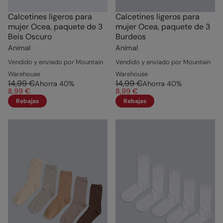
Calcetines ligeros para
Calcetines ligeros para
mujer Ocea, paquete de 3
mujer Ocea, paquete de 3
Beis Oscuro
Burdeos
Animal
Animal
Vendido y enviado por Mountain
Vendido y enviado por Mountain
Warehouse
Warehouse
14,99 €
14,99 €
Ahorra
40
%
Ahorra
40
%
8,99 €
8,99 €
Rebajas
Rebajas