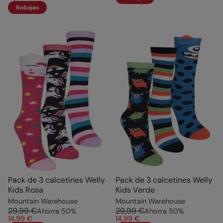
Rebajas
Pack de 3 calcetines Welly
Pack de 3 calcetines Welly
Kids Rosa
Kids Verde
Mountain Warehouse
Mountain Warehouse
29,99 €
29,99 €
Ahorra
50
%
Ahorra
50
%
14,99 €
14,99 €