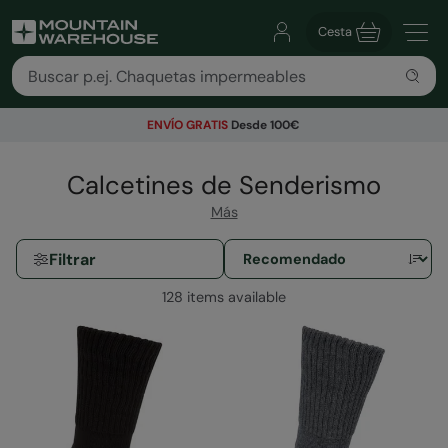
Cesta
ENVÍO GRATIS
Desde 100€
Calcetines de Senderismo
Más
Filtrar
128 items available