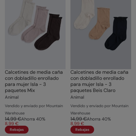
Calcetines de media caña
Calcetines de media caña
con dobladillo enrollado
con dobladillo enrollado
para mujer Isla - 3
para mujer Isla - 3
paquetes Mix
paquetes Beis Claro
Animal
Animal
Vendido y enviado por Mountain
Vendido y enviado por Mountain
Warehouse
Warehouse
14,99 €
14,99 €
Ahorra
40
%
Ahorra
40
%
8,99 €
8,99 €
Rebajas
Rebajas