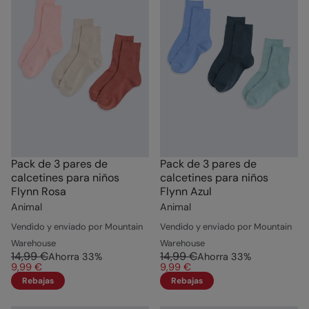
Pack de 3 pares de
Pack de 3 pares de
calcetines para niños
calcetines para niños
Flynn Rosa
Flynn Azul
Animal
Animal
Vendido y enviado por Mountain
Vendido y enviado por Mountain
Warehouse
Warehouse
14,99 €
14,99 €
Ahorra
33
%
Ahorra
33
%
9,99 €
9,99 €
Rebajas
Rebajas