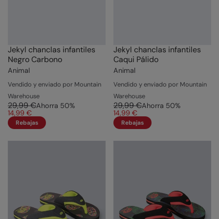
Jekyl chanclas infantiles
Jekyl chanclas infantiles
Negro Carbono
Caqui Pálido
Animal
Animal
Vendido y enviado por Mountain
Vendido y enviado por Mountain
Warehouse
Warehouse
29,99 €
29,99 €
Ahorra
50
%
Ahorra
50
%
14,99 €
14,99 €
Rebajas
Rebajas