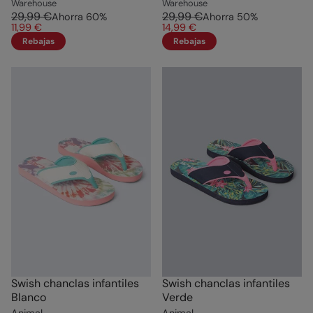
Warehouse
Warehouse
29,99 €
29,99 €
Ahorra
60
%
Ahorra
50
%
11,99 €
14,99 €
Rebajas
Rebajas
Swish chanclas infantiles
Swish chanclas infantiles
Blanco
Verde