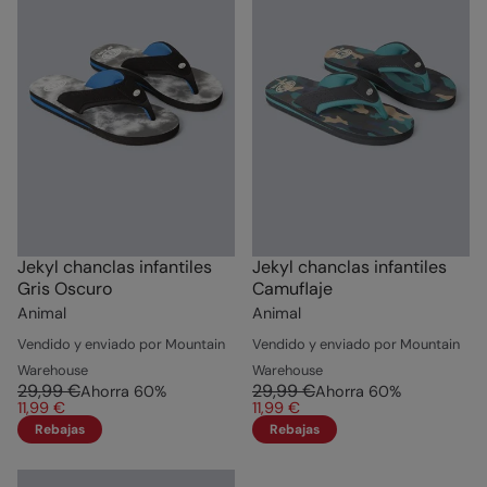
Jekyl chanclas infantiles
Jekyl chanclas infantiles
Gris Oscuro
Camuflaje
Animal
Animal
Vendido y enviado por Mountain
Vendido y enviado por Mountain
Warehouse
Warehouse
29,99 €
29,99 €
Ahorra
60
%
Ahorra
60
%
11,99 €
11,99 €
Rebajas
Rebajas