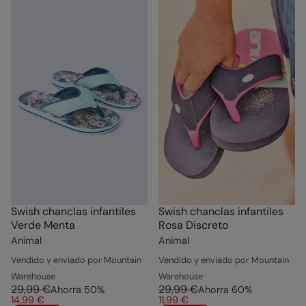
Swish chanclas infantiles
Swish chanclas infantiles
Verde Menta
Rosa Discreto
Animal
Animal
Vendido y enviado por Mountain
Vendido y enviado por Mountain
Warehouse
Warehouse
29,99 €
29,99 €
Ahorra
50
%
Ahorra
60
%
14,99 €
11,99 €