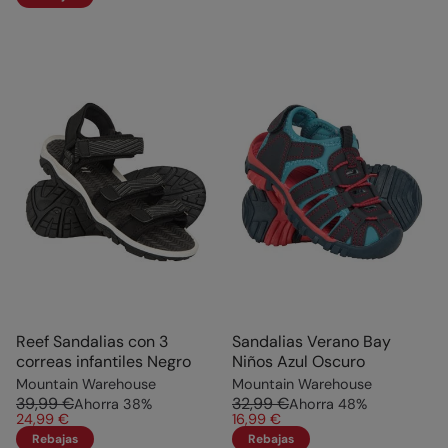
Reef Sandalias con 3
Sandalias Verano Bay
correas infantiles Negro
Niños Azul Oscuro
Mountain Warehouse
Mountain Warehouse
39,99 €
32,99 €
Ahorra
38
%
Ahorra
48
%
24,99 €
16,99 €
Rebajas
Rebajas