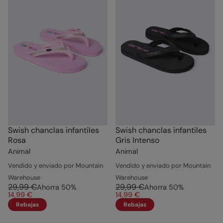
Swish chanclas infantiles
Swish chanclas infantiles
Rosa
Gris Intenso
Animal
Animal
Vendido y enviado por Mountain
Vendido y enviado por Mountain
Warehouse
Warehouse
29,99 €
29,99 €
Ahorra
50
%
Ahorra
50
%
14,99 €
14,99 €
Rebajas
Rebajas