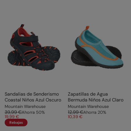
Sandalias de Senderismo
Zapatillas de Agua
Coastal Niños Azul Oscuro
Bermuda Niños Azul Claro
Mountain Warehouse
Mountain Warehouse
39,99 €
12,99 €
Ahorra
50
%
Ahorra
20
%
19,99 €
10,39 €
Rebajas