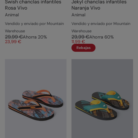
Swish chanclas infantiles
Jekyl chanclas infantiles
Rosa Vivo
Naranja Vivo
Animal
Animal
Vendido y enviado por Mountain
Vendido y enviado por Mountain
Warehouse
Warehouse
29,99 €
29,99 €
Ahorra
20
%
Ahorra
60
%
23,99 €
11,99 €
Rebajas