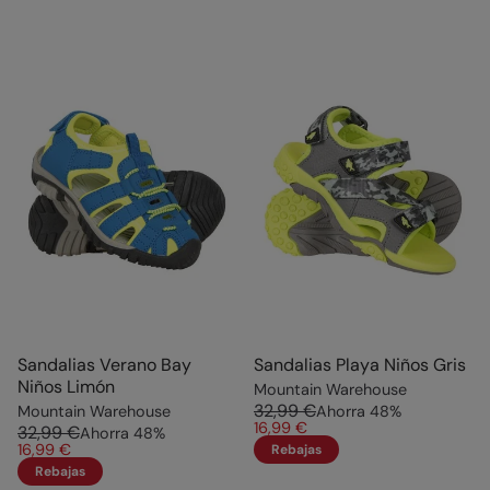
Sandalias Verano Bay
Sandalias Playa Niños Gris
Niños Limón
Mountain Warehouse
32,99 €
Mountain Warehouse
Ahorra
48
%
16,99 €
32,99 €
Ahorra
48
%
16,99 €
Rebajas
Rebajas