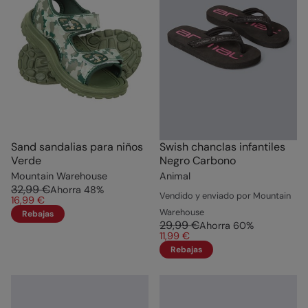
Sand sandalias para niños
Swish chanclas infantiles
Verde
Negro Carbono
Mountain Warehouse
Animal
32,99 €
Ahorra
48
%
Vendido y enviado por Mountain
16,99 €
Warehouse
Rebajas
29,99 €
Ahorra
60
%
11,99 €
Rebajas