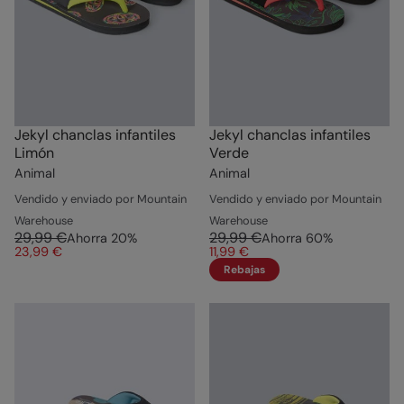
Jekyl chanclas infantiles
Jekyl chanclas infantiles
Limón
Verde
Animal
Animal
Vendido y enviado por Mountain
Vendido y enviado por Mountain
Warehouse
Warehouse
29,99 €
29,99 €
Ahorra
20
%
Ahorra
60
%
23,99 €
11,99 €
Rebajas