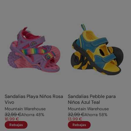
Sandalias Playa Niños Rosa
Sandalias Pebble para
Vivo
Niños Azul Teal
Mountain Warehouse
Mountain Warehouse
32,99 €
32,99 €
Ahorra
48
%
Ahorra
58
%
16,99 €
13,99 €
Rebajas
Rebajas