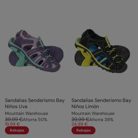
Sandalias Senderismo Bay
Sandalias Senderismo Bay
Niños Uva
Niños Limón
Mountain Warehouse
Mountain Warehouse
39,99 €
39,99 €
Ahorra
50
%
Ahorra
38
%
19,99 €
24,99 €
Rebajas
Rebajas