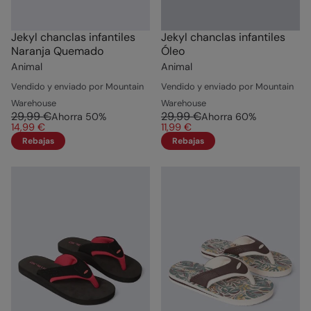
Jekyl chanclas infantiles
Jekyl chanclas infantiles
Naranja Quemado
Óleo
Animal
Animal
Vendido y enviado por Mountain
Vendido y enviado por Mountain
Warehouse
Warehouse
29,99 €
29,99 €
Ahorra
50
%
Ahorra
60
%
14,99 €
11,99 €
Rebajas
Rebajas