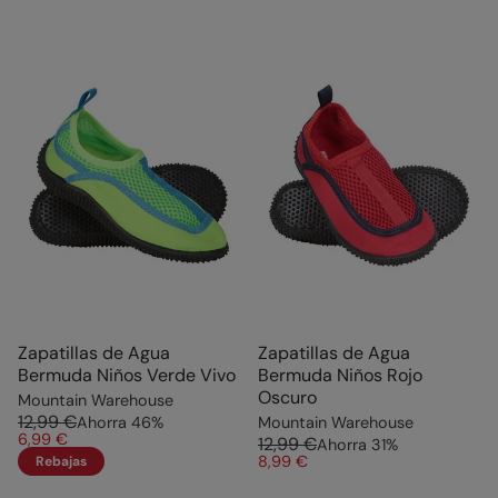
Zapatillas de Agua
Zapatillas de Agua
Bermuda Niños Verde Vivo
Bermuda Niños Rojo
Oscuro
Mountain Warehouse
12,99 €
Ahorra
46
%
Mountain Warehouse
6,99 €
12,99 €
Ahorra
31
%
8,99 €
Rebajas