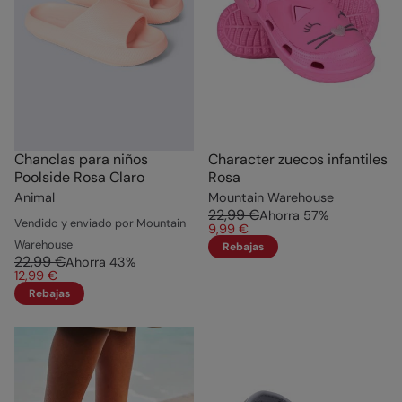
Chanclas para niños
Character zuecos infantiles
Poolside Rosa Claro
Rosa
Animal
Mountain Warehouse
22,99 €
Ahorra
57
%
Vendido y enviado por Mountain
9,99 €
Warehouse
Rebajas
22,99 €
Ahorra
43
%
12,99 €
Rebajas