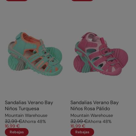
Sandalias Verano Bay
Sandalias Verano Bay
Niños Turquesa
Niños Rosa Pálido
Mountain Warehouse
Mountain Warehouse
32,99 €
32,99 €
Ahorra
48
%
Ahorra
48
%
16,99 €
16,99 €
Rebajas
Rebajas