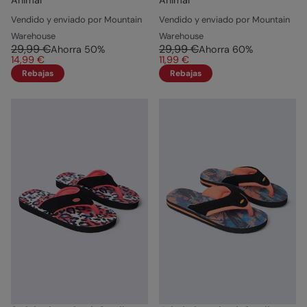
Animal
Animal
Vendido y enviado por Mountain
Vendido y enviado por Mountain
Warehouse
Warehouse
29,99 €
29,99 €
Ahorra
50
%
Ahorra
60
%
14,99 €
11,99 €
Rebajas
Rebajas