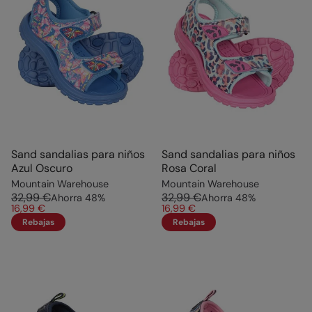
Sand sandalias para niños
Sand sandalias para niños
Azul Oscuro
Rosa Coral
Mountain Warehouse
Mountain Warehouse
32,99 €
32,99 €
Ahorra
48
%
Ahorra
48
%
16,99 €
16,99 €
Rebajas
Rebajas