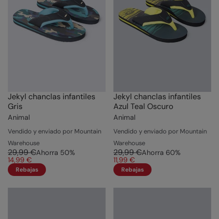
Jekyl chanclas infantiles
Jekyl chanclas infantiles
Gris
Azul Teal Oscuro
Animal
Animal
Vendido y enviado por Mountain
Vendido y enviado por Mountain
Warehouse
Warehouse
29,99 €
29,99 €
Ahorra
50
%
Ahorra
60
%
14,99 €
11,99 €
Rebajas
Rebajas