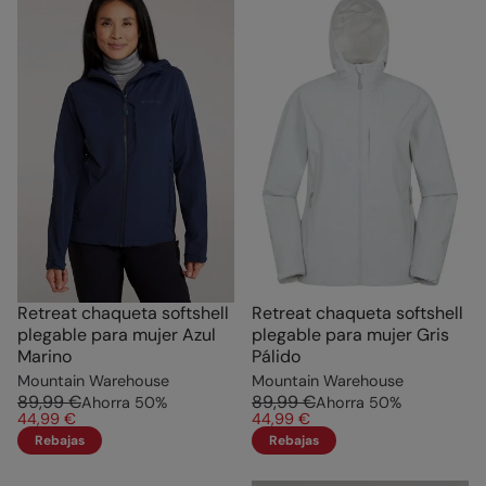
Retreat chaqueta softshell
Retreat chaqueta softshell
plegable para mujer Azul
plegable para mujer Gris
Marino
Pálido
Mountain Warehouse
Mountain Warehouse
89,99 €
89,99 €
Ahorra
50
%
Ahorra
50
%
44,99 €
44,99 €
Rebajas
Rebajas