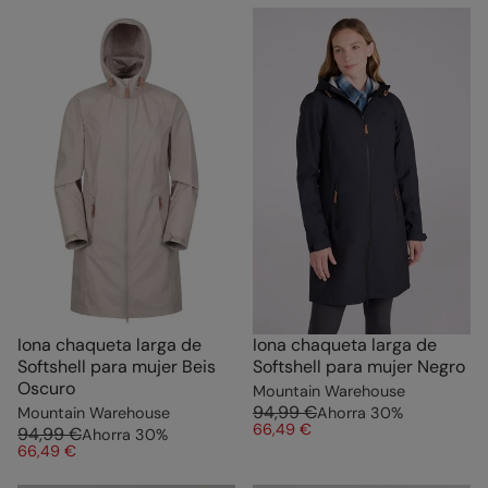
Iona chaqueta larga de
Iona chaqueta larga de
Softshell para mujer Beis
Softshell para mujer Negro
Oscuro
Mountain Warehouse
94,99 €
Mountain Warehouse
Ahorra
30
%
66,49 €
94,99 €
Ahorra
30
%
66,49 €