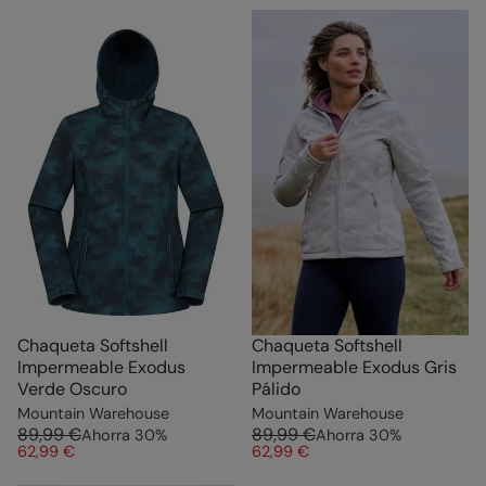
Chaqueta Softshell
Chaqueta Softshell
Impermeable Exodus
Impermeable Exodus Gris
Verde Oscuro
Pálido
Mountain Warehouse
Mountain Warehouse
89,99 €
89,99 €
Ahorra
30
%
Ahorra
30
%
62,99 €
62,99 €