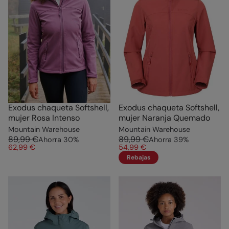
Exodus chaqueta Softshell,
Exodus chaqueta Softshell,
mujer Rosa Intenso
mujer Naranja Quemado
Mountain Warehouse
Mountain Warehouse
89,99 €
89,99 €
Ahorra
30
%
Ahorra
39
%
62,99 €
54,99 €
Rebajas