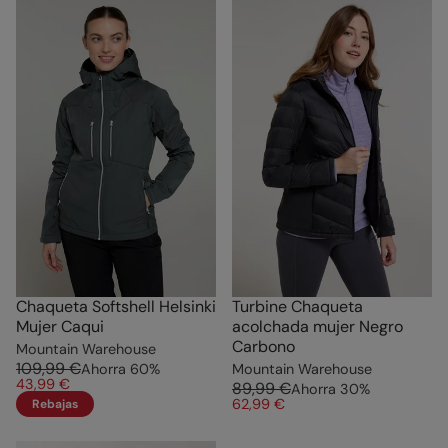
Chaqueta Softshell Helsinki
Turbine Chaqueta
Mujer Caqui
acolchada mujer Negro
Carbono
Mountain Warehouse
109,99 €
Ahorra
60
%
Mountain Warehouse
43,99 €
89,99 €
Ahorra
30
%
62,99 €
Rebajas