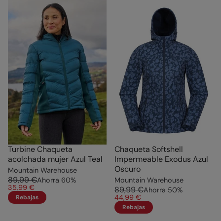
Turbine Chaqueta
Chaqueta Softshell
acolchada mujer Azul Teal
Impermeable Exodus Azul
Oscuro
Mountain Warehouse
89,99 €
Ahorra
60
%
Mountain Warehouse
35,99 €
89,99 €
Ahorra
50
%
44,99 €
Rebajas
Rebajas