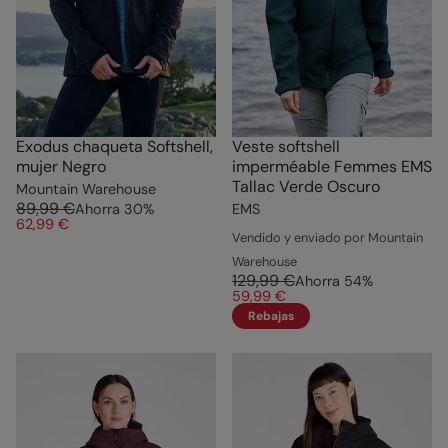
Exodus chaqueta Softshell,
Veste softshell
mujer Negro
imperméable Femmes EMS
Tallac Verde Oscuro
Mountain Warehouse
89,99 €
Ahorra
30
%
EMS
62,99 €
Vendido y enviado por Mountain
Warehouse
129,99 €
Ahorra
54
%
59,99 €
Rebajas