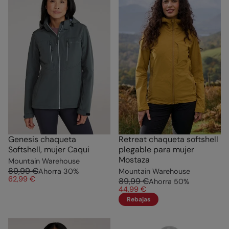
Genesis chaqueta
Retreat chaqueta softshell
Softshell, mujer Caqui
plegable para mujer
Mostaza
Mountain Warehouse
89,99 €
Ahorra
30
%
Mountain Warehouse
62,99 €
89,99 €
Ahorra
50
%
44,99 €
Rebajas