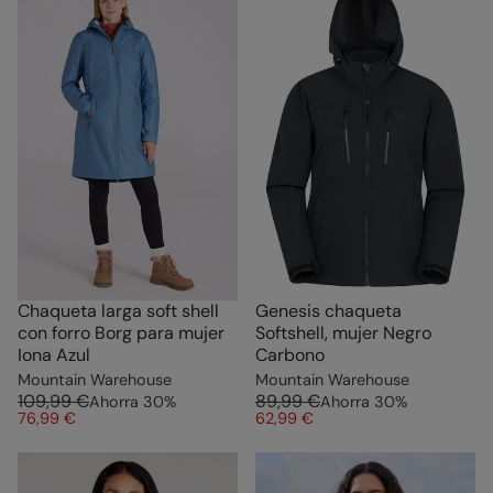
Chaqueta larga soft shell
Genesis chaqueta
con forro Borg para mujer
Softshell, mujer Negro
Iona Azul
Carbono
Mountain Warehouse
Mountain Warehouse
109,99 €
89,99 €
Ahorra
30
%
Ahorra
30
%
76,99 €
62,99 €