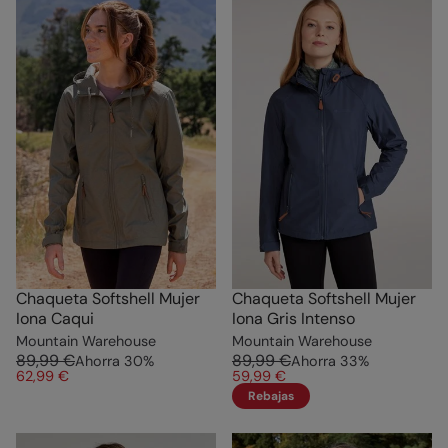
Chaqueta Softshell Mujer
Chaqueta Softshell Mujer
Iona Caqui
Iona Gris Intenso
Mountain Warehouse
Mountain Warehouse
89,99 €
89,99 €
Ahorra
30
%
Ahorra
33
%
62,99 €
59,99 €
Rebajas