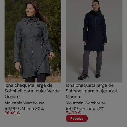
Iona chaqueta larga de
Iona chaqueta larga de
Softshell para mujer Verde
Softshell para mujer Azul
Oscuro
Marino
Mountain Warehouse
Mountain Warehouse
94,99 €
94,99 €
Ahorra
30
%
Ahorra
42
%
66,49 €
54,99 €
Rebajas