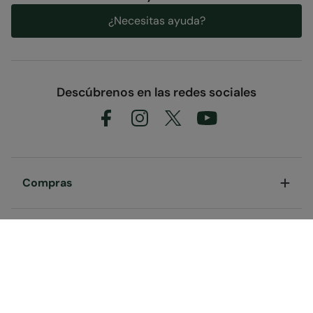
¿Necesitas ayuda?
Descúbrenos en las redes sociales
Compras
Atención al Cliente
Enlaces Útiles