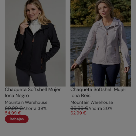
Chaqueta Softshell Mujer
Chaqueta Softshell Mujer
Iona Negro
Iona Beis
Mountain Warehouse
Mountain Warehouse
89,99 €
89,99 €
Ahorra
39
%
Ahorra
30
%
54,99 €
62,99 €
Rebajas