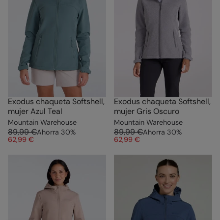
Exodus chaqueta Softshell,
Exodus chaqueta Softshell,
mujer Azul Teal
mujer Gris Oscuro
Mountain Warehouse
Mountain Warehouse
89,99 €
89,99 €
Ahorra
30
%
Ahorra
30
%
62,99 €
62,99 €