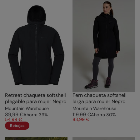
Retreat chaqueta softshell
Fern chaqueta softshell
plegable para mujer Negro
larga para mujer Negro
Mountain Warehouse
Mountain Warehouse
89,99 €
119,99 €
Ahorra
39
%
Ahorra
30
%
54,99 €
83,99 €
Rebajas