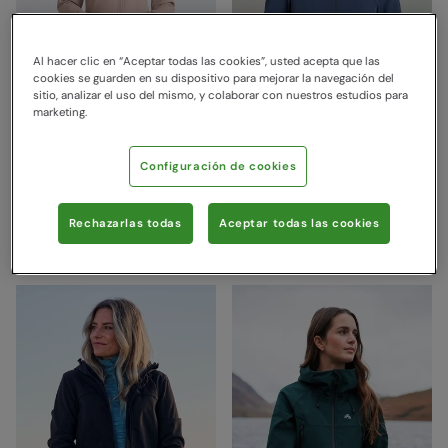
Al hacer clic en “Aceptar todas las cookies”, usted acepta que las
cookies se guarden en su dispositivo para mejorar la navegación del
sitio, analizar el uso del mismo, y colaborar con nuestros estudios para
marketing.
Configuración de cookies
Exodus chaqueta Softshell,
Exodus chaqueta Softshell,
mujer Beis Oscuro
mujer Azul
Mountain Warehouse
Mountain Warehouse
Rechazarlas todas
Aceptar todas las cookies
89,99 €
89,99 €
Ahorra
30
%
Ahorra
30
%
62,99 €
62,99 €