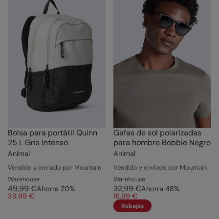
Bolsa para portátil Quinn
Gafas de sol polarizadas
25 L Gris Intenso
para hombre Bobbie Negro
Animal
Animal
Vendido y enviado por Mountain
Vendido y enviado por Mountain
Warehouse
Warehouse
49,99 €
32,99 €
Ahorra
20
%
Ahorra
48
%
39,99 €
16,99 €
Rebajas