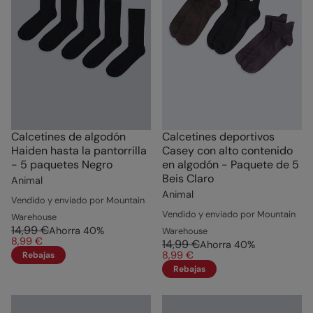
Calcetines de algodón
Calcetines deportivos
Haiden hasta la pantorrilla
Casey con alto contenido
- 5 paquetes Negro
en algodón - Paquete de 5
Beis Claro
Animal
Animal
Vendido y enviado por Mountain
Vendido y enviado por Mountain
Warehouse
14,99 €
Ahorra
40
%
Warehouse
8,99 €
14,99 €
Ahorra
40
%
8,99 €
Rebajas
Rebajas