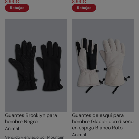
8,99 €
8,99 €
Rebajas
Rebajas
Guantes Brooklyn para
Guantes de esquí para
hombre Negro
hombre Glacier con diseño
en espiga Blanco Roto
Animal
Animal
Vendido y enviado por Mountain