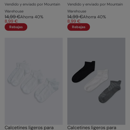
Vendido y enviado por Mountain
Vendido y enviado por Mountain
Warehouse
Warehouse
14,99 €
14,99 €
Ahorra
40
%
Ahorra
40
%
8,99 €
8,99 €
Rebajas
Rebajas
Calcetines ligeros para
Calcetines ligeros para