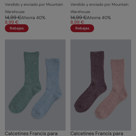
Vendido y enviado por Mountain
Vendido y enviado por Mountain
Warehouse
Warehouse
14,99 €
14,99 €
Ahorra
40
%
Ahorra
40
%
8,99 €
8,99 €
Rebajas
Rebajas
Calcetines Francis para
Calcetines Francis para