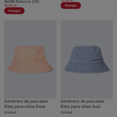
13,99 €
32,99 €
Ahorra
39
%
19,99 €
Rebajas
Rebajas
Sombrero de pescador
Sombrero de pescador
Riley para niños Rosa
Riley para niños Azul
Animal
Animal