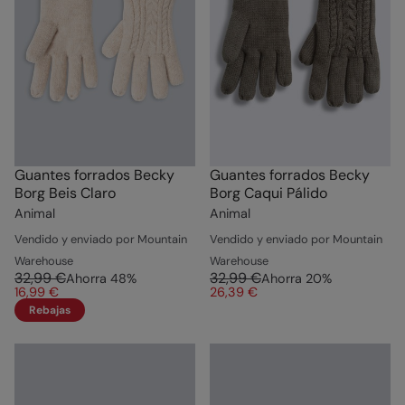
Guantes forrados Becky
Guantes forrados Becky
Borg Beis Claro
Borg Caqui Pálido
Animal
Animal
Vendido y enviado por Mountain
Vendido y enviado por Mountain
Warehouse
Warehouse
32,99 €
32,99 €
Ahorra
48
%
Ahorra
20
%
16,99 €
26,39 €
Rebajas