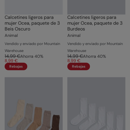
Calcetines ligeros para
Calcetines ligeros para
mujer Ocea, paquete de 3
mujer Ocea, paquete de 3
Beis Oscuro
Burdeos
Animal
Animal
Vendido y enviado por Mountain
Vendido y enviado por Mountain
Warehouse
Warehouse
14,99 €
14,99 €
Ahorra
40
%
Ahorra
40
%
8,99 €
8,99 €
Rebajas
Rebajas