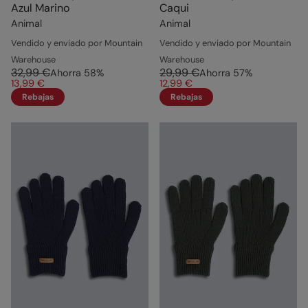
Azul Marino
Caqui
Animal
Animal
Vendido y enviado por Mountain
Vendido y enviado por Mountain
Warehouse
Warehouse
32,99 €
29,99 €
Ahorra
58
%
Ahorra
57
%
13,99 €
12,99 €
Rebajas
Rebajas