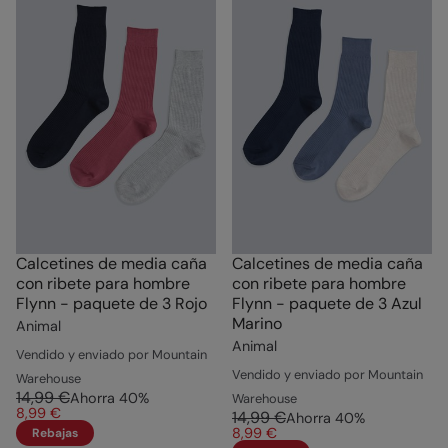
Calcetines de media caña
Calcetines de media caña
con ribete para hombre
con ribete para hombre
Flynn - paquete de 3 Rojo
Flynn - paquete de 3 Azul
Marino
Animal
Animal
Vendido y enviado por Mountain
Vendido y enviado por Mountain
Warehouse
14,99 €
Ahorra
40
%
Warehouse
8,99 €
14,99 €
Ahorra
40
%
8,99 €
Rebajas