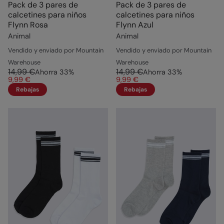
Pack de 3 pares de
Pack de 3 pares de
calcetines para niños
calcetines para niños
Flynn Rosa
Flynn Azul
Animal
Animal
Vendido y enviado por Mountain
Vendido y enviado por Mountain
Warehouse
Warehouse
14,99 €
14,99 €
Ahorra
33
%
Ahorra
33
%
9,99 €
9,99 €
Rebajas
Rebajas