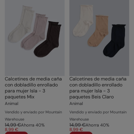
Calcetines de media caña
Calcetines de media caña
con dobladillo enrollado
con dobladillo enrollado
para mujer Isla - 3
para mujer Isla - 3
paquetes Mix
paquetes Beis Claro
Animal
Animal
Vendido y enviado por Mountain
Vendido y enviado por Mountain
Warehouse
Warehouse
14,99 €
14,99 €
Ahorra
40
%
Ahorra
40
%
8,99 €
8,99 €