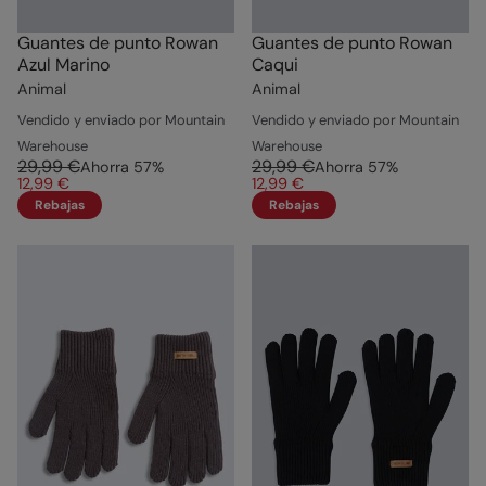
Guantes de punto Rowan
Guantes de punto Rowan
Azul Marino
Caqui
Animal
Animal
Vendido y enviado por Mountain
Vendido y enviado por Mountain
Warehouse
Warehouse
29,99 €
29,99 €
Ahorra
57
%
Ahorra
57
%
12,99 €
12,99 €
Rebajas
Rebajas