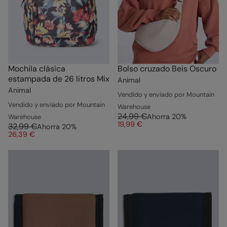
Mochila clásica
Bolso cruzado Beis Oscuro
estampada de 26 litros Mix
Animal
Animal
Vendido y enviado por Mountain
Vendido y enviado por Mountain
Warehouse
24,99 €
Ahorra
20
%
Warehouse
19,99 €
32,99 €
Ahorra
20
%
26,39 €