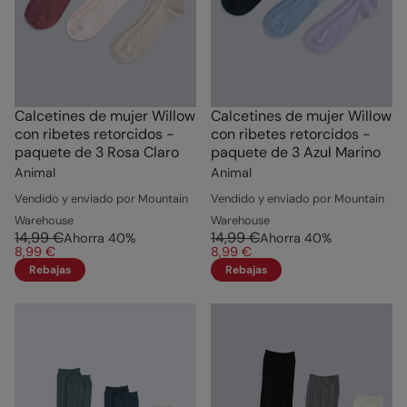
Calcetines de mujer Willow
Calcetines de mujer Willow
con ribetes retorcidos -
con ribetes retorcidos -
paquete de 3 Rosa Claro
paquete de 3 Azul Marino
Animal
Animal
Vendido y enviado por Mountain
Vendido y enviado por Mountain
Warehouse
Warehouse
14,99 €
14,99 €
Ahorra
40
%
Ahorra
40
%
8,99 €
8,99 €
Rebajas
Rebajas