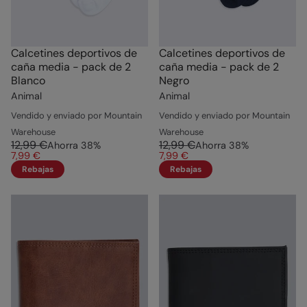
Calcetines deportivos de
Calcetines deportivos de
caña media - pack de 2
caña media - pack de 2
Blanco
Negro
Animal
Animal
Vendido y enviado por Mountain
Vendido y enviado por Mountain
Warehouse
Warehouse
12,99 €
12,99 €
Ahorra
38
%
Ahorra
38
%
7,99 €
7,99 €
Rebajas
Rebajas