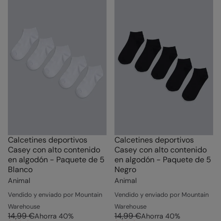
Calcetines deportivos
Calcetines deportivos
Casey con alto contenido
Casey con alto contenido
en algodón - Paquete de 5
en algodón - Paquete de 5
Blanco
Negro
Animal
Animal
Vendido y enviado por Mountain
Vendido y enviado por Mountain
Warehouse
Warehouse
14,99 €
14,99 €
Ahorra
40
%
Ahorra
40
%