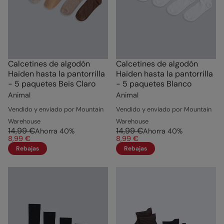
Calcetines de algodón
Calcetines de algodón
Haiden hasta la pantorrilla
Haiden hasta la pantorrilla
- 5 paquetes Beis Claro
- 5 paquetes Blanco
Animal
Animal
Vendido y enviado por Mountain
Vendido y enviado por Mountain
Warehouse
Warehouse
14,99 €
14,99 €
Ahorra
40
%
Ahorra
40
%
8,99 €
8,99 €
Rebajas
Rebajas