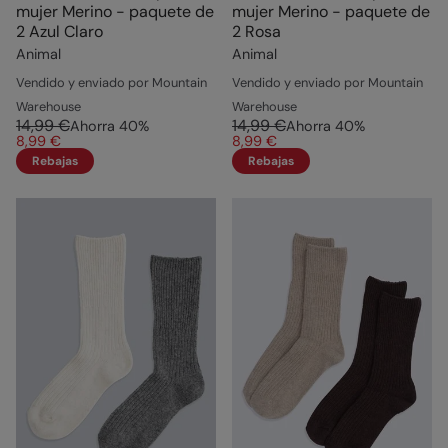
mujer Merino - paquete de
mujer Merino - paquete de
2 Azul Claro
2 Rosa
Animal
Animal
Vendido y enviado por Mountain
Vendido y enviado por Mountain
Warehouse
Warehouse
14,99 €
14,99 €
Ahorra
40
%
Ahorra
40
%
8,99 €
8,99 €
Rebajas
Rebajas