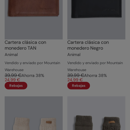
Cartera clásica con
Cartera clásica con
monedero TAN
monedero Negro
Animal
Animal
Vendido y enviado por Mountain
Vendido y enviado por Mountain
Warehouse
Warehouse
39,99 €
39,99 €
Ahorra
38
%
Ahorra
38
%
24,99 €
24,99 €
Rebajas
Rebajas