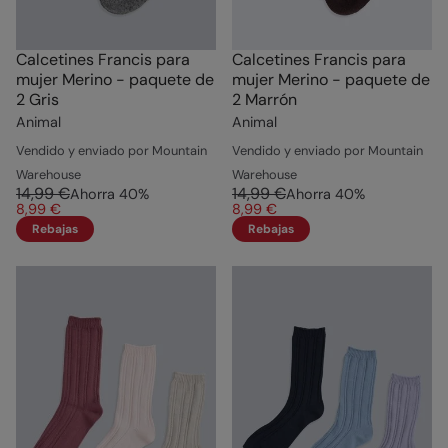
Calcetines Francis para
Calcetines Francis para
mujer Merino - paquete de
mujer Merino - paquete de
2 Gris
2 Marrón
Animal
Animal
Vendido y enviado por Mountain
Vendido y enviado por Mountain
Warehouse
Warehouse
14,99 €
14,99 €
Ahorra
40
%
Ahorra
40
%
8,99 €
8,99 €
Rebajas
Rebajas