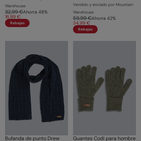
Vendido y enviado por Mountain
Warehouse
32,99 €
Ahorra
48
%
Warehouse
16,99 €
59,99 €
Ahorra
42
%
34,99 €
Rebajas
Rebajas
Bufanda de punto Drew
Guantes Codi para hombre