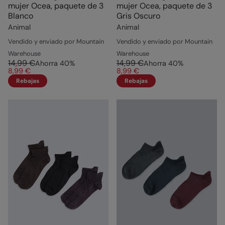
mujer Ocea, paquete de 3
mujer Ocea, paquete de 3
Blanco
Gris Oscuro
Animal
Animal
Vendido y enviado por Mountain
Vendido y enviado por Mountain
Warehouse
Warehouse
14,99 €
14,99 €
Ahorra
40
%
Ahorra
40
%
8,99 €
8,99 €
Rebajas
Rebajas