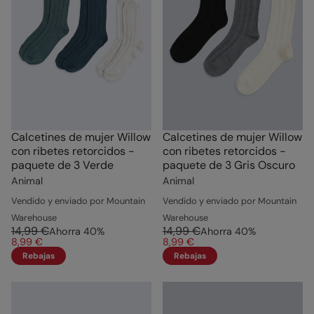
Calcetines de mujer Willow
Calcetines de mujer Willow
con ribetes retorcidos -
con ribetes retorcidos -
paquete de 3 Verde
paquete de 3 Gris Oscuro
Animal
Animal
Vendido y enviado por Mountain
Vendido y enviado por Mountain
Warehouse
Warehouse
14,99 €
14,99 €
Ahorra
40
%
Ahorra
40
%
8,99 €
8,99 €
Rebajas
Rebajas