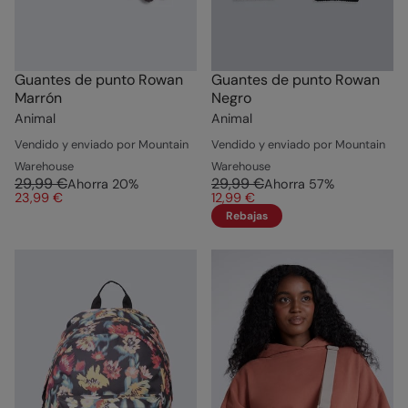
Guantes de punto Rowan
Guantes de punto Rowan
Marrón
Negro
Animal
Animal
Vendido y enviado por Mountain
Vendido y enviado por Mountain
Warehouse
Warehouse
29,99 €
29,99 €
Ahorra
20
%
Ahorra
57
%
23,99 €
12,99 €
Rebajas