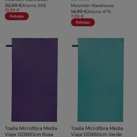
32,99 €
Ahorra
39
%
Mountain Warehouse
19,99 €
14,99 €
Ahorra
47
%
7,99 €
Rebajas
Rebajas
Toalla Microfibra Media
Toalla Microfibra Media
Viaje 120X60cm Rosa
Viaje 120X60cm Verde