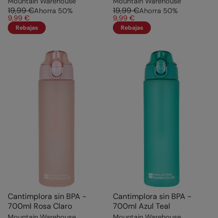
Mountain Warehouse
Mountain Warehouse
19,99 €
19,99 €
Ahorra
50
%
Ahorra
50
%
9,99 €
9,99 €
Rebajas
Rebajas
Cantimplora sin BPA -
Cantimplora sin BPA -
700ml Rosa Claro
700ml Azul Teal
Mountain Warehouse
Mountain Warehouse