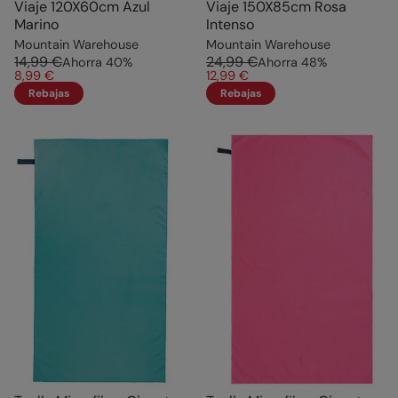
Viaje 120X60cm Azul
Viaje 150X85cm Rosa
Marino
Intenso
Mountain Warehouse
Mountain Warehouse
14,99 €
24,99 €
Ahorra
40
%
Ahorra
48
%
8,99 €
12,99 €
Rebajas
Rebajas