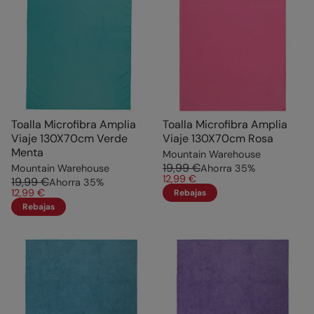
Toalla Microfibra Amplia
Toalla Microfibra Amplia
Viaje 130X70cm Verde
Viaje 130X70cm Rosa
Menta
Mountain Warehouse
19,99 €
Mountain Warehouse
Ahorra
35
%
12,99 €
19,99 €
Ahorra
35
%
12,99 €
Rebajas
Rebajas