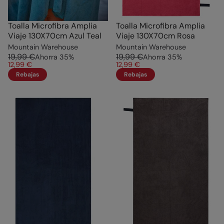
Toalla Microfibra Amplia
Toalla Microfibra Amplia
Viaje 130X70cm Azul Teal
Viaje 130X70cm Rosa
Mountain Warehouse
Mountain Warehouse
19,99 €
19,99 €
Ahorra
35
%
Ahorra
35
%
12,99 €
12,99 €
Rebajas
Rebajas