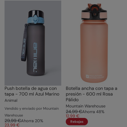
Push botella de agua con
Botella ancha con tapa a
tapa - 700 ml Azul Marino
presión - 600 ml Rosa
Pálido
Animal
Mountain Warehouse
Vendido y enviado por Mountain
24,99 €
Ahorra
48
%
Warehouse
12,99 €
29,99 €
Ahorra
20
%
Rebajas
23,99 €