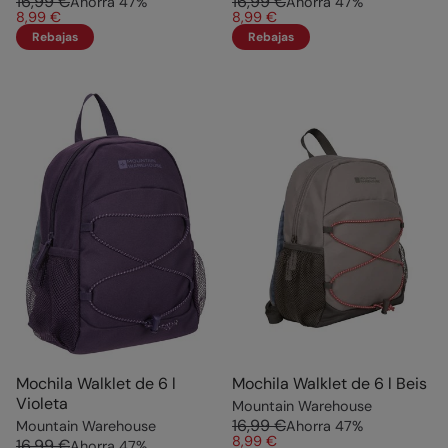
16,99 €
16,99 €
Ahorra
47
%
Ahorra
47
%
8,99 €
8,99 €
Rebajas
Rebajas
Mochila Walklet de 6 l
Mochila Walklet de 6 l Beis
Violeta
Mountain Warehouse
16,99 €
Mountain Warehouse
Ahorra
47
%
8,99 €
16,99 €
Ahorra
47
%