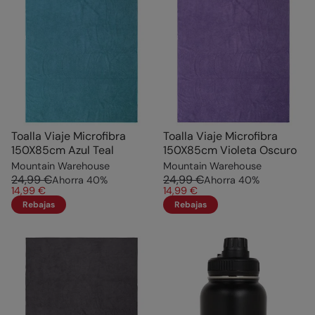
Toalla Viaje Microfibra
Toalla Viaje Microfibra
150X85cm Azul Teal
150X85cm Violeta Oscuro
Mountain Warehouse
Mountain Warehouse
24,99 €
24,99 €
Ahorra
40
%
Ahorra
40
%
14,99 €
14,99 €
Rebajas
Rebajas