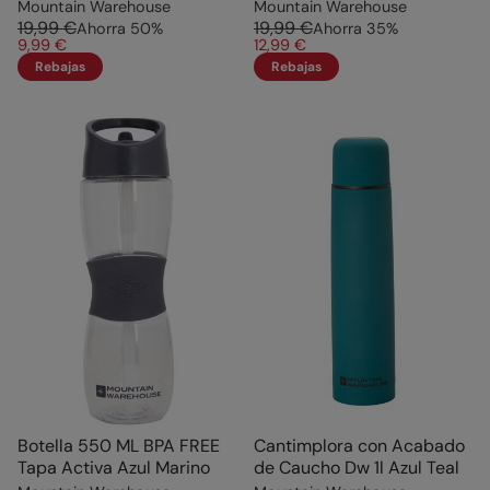
Mountain Warehouse
Mountain Warehouse
19,99 €
19,99 €
Ahorra
50
%
Ahorra
35
%
9,99 €
12,99 €
Rebajas
Rebajas
Botella 550 ML BPA FREE
Cantimplora con Acabado
Tapa Activa Azul Marino
de Caucho Dw 1l Azul Teal