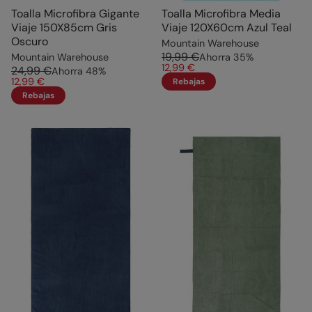
Toalla Microfibra Gigante
Toalla Microfibra Media
Viaje 150X85cm Gris
Viaje 120X60cm Azul Teal
Oscuro
Mountain Warehouse
19,99 €
Mountain Warehouse
Ahorra
35
%
12,99 €
24,99 €
Ahorra
48
%
12,99 €
Rebajas
Rebajas