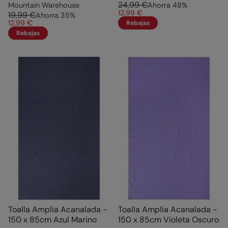
24,99 €
Mountain Warehouse
Ahorra
48
%
12,99 €
19,99 €
Ahorra
35
%
12,99 €
Rebajas
Rebajas
Toalla Amplia Acanalada -
Toalla Amplia Acanalada -
150 x 85cm Azul Marino
150 x 85cm Violeta Oscuro