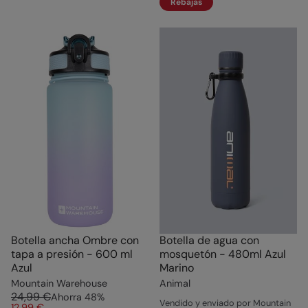
Rebajas
Botella ancha Ombre con
Botella de agua con
tapa a presión - 600 ml
mosquetón - 480ml Azul
Azul
Marino
Mountain Warehouse
Animal
24,99 €
Ahorra
48
%
Vendido y enviado por Mountain
12,99 €