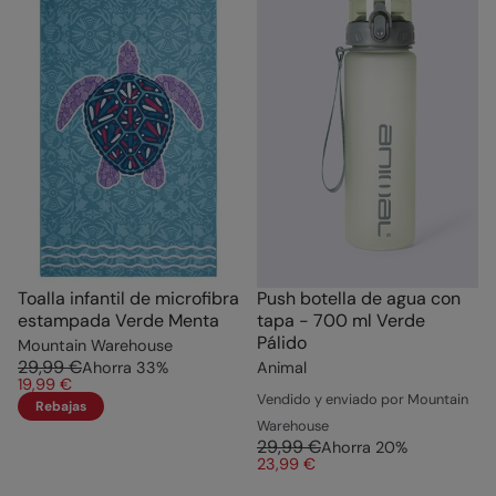
Toalla infantil de microfibra
Push botella de agua con
estampada Verde Menta
tapa - 700 ml Verde
Pálido
Mountain Warehouse
29,99 €
Ahorra
33
%
Animal
19,99 €
Vendido y enviado por Mountain
Rebajas
Warehouse
29,99 €
Ahorra
20
%
23,99 €