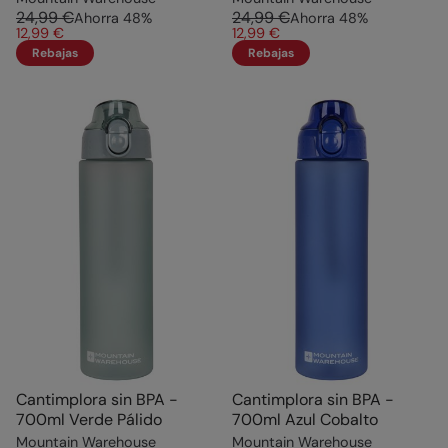
24,99 €
24,99 €
Ahorra
48
%
Ahorra
48
%
12,99 €
12,99 €
Rebajas
Rebajas
Cantimplora sin BPA -
Cantimplora sin BPA -
700ml Verde Pálido
700ml Azul Cobalto
Mountain Warehouse
Mountain Warehouse