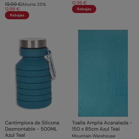
12,99 €
19,99 €
Ahorra
35
%
12,99 €
Rebajas
Rebajas
Cantimplora de Silicona
Toalla Amplia Acanalada -
Desmontable - 500ML
150 x 85cm Azul Teal
Azul Teal
Mountain Warehouse