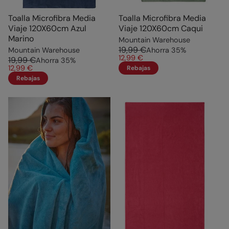
Toalla Microfibra Media
Toalla Microfibra Media
Viaje 120X60cm Azul
Viaje 120X60cm Caqui
Marino
Mountain Warehouse
19,99 €
Mountain Warehouse
Ahorra
35
%
12,99 €
19,99 €
Ahorra
35
%
12,99 €
Rebajas
Rebajas