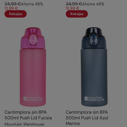
24,99 €
24,99 €
Ahorra
48
%
Ahorra
48
%
12,99 €
12,99 €
Rebajas
Rebajas
Cantimplora sin BPA
Cantimplora sin BPA
500ml Push Lid Fucsia
500ml Push Lid Azul
Marino
Mountain Warehouse