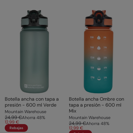
Botella ancha con tapa a
Botella ancha Ombre con
presión - 600 ml Verde
tapa a presión - 600 ml
Mix
Mountain Warehouse
24,99 €
Ahorra
48
%
Mountain Warehouse
12,99 €
24,99 €
Ahorra
48
%
12,99 €
Rebajas