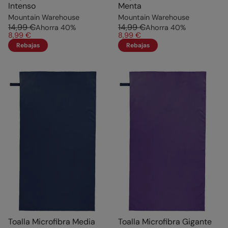
Intenso
Menta
Mountain Warehouse
Mountain Warehouse
14,99 €
14,99 €
Ahorra
40
%
Ahorra
40
%
8,99 €
8,99 €
Rebajas
Rebajas
Toalla Microfibra Media
Toalla Microfibra Gigante