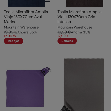
Toalla Microfibra Amplia
Toalla Microfibra Amplia
Viaje 130X70cm Azul
Viaje 130X70cm Gris
Marino
Intenso
Mountain Warehouse
Mountain Warehouse
19,99 €
19,99 €
Ahorra
35
%
Ahorra
35
%
12,99 €
12,99 €
Rebajas
Rebajas