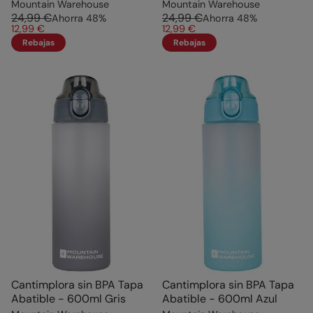
Mountain Warehouse
Mountain Warehouse
24,99 €
24,99 €
Ahorra
48
%
Ahorra
48
%
12,99 €
12,99 €
Rebajas
Rebajas
Cantimplora sin BPA Tapa
Cantimplora sin BPA Tapa
Abatible - 600ml Gris
Abatible - 600ml Azul