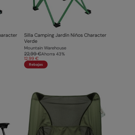
haracter
Silla Camping Jardín Niños Character
Verde
Mountain Warehouse
22,99 €
Ahorra
43
%
12,99 €
Rebajas