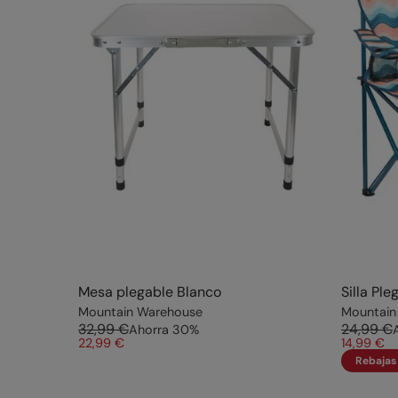
Mesa plegable Blanco
Silla Pl
Mountain Warehouse
Mountain
32,99 €
24,99 €
Ahorra
30
%
22,99 €
14,99 €
Rebajas