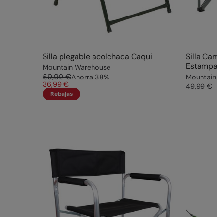
Silla plegable acolchada Caqui
Silla Ca
Estampa
Mountain Warehouse
59,99 €
Ahorra
38
%
Mountain
36,99 €
49,99 €
Rebajas