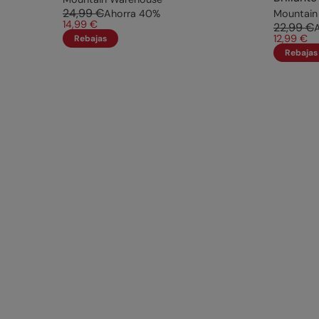
24,99 €
Ahorra
40
%
Mountain
14,99 €
22,99 €
12,99 €
Rebajas
Rebajas