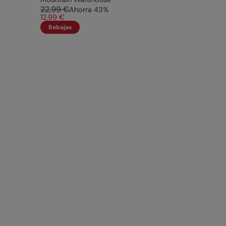
22,99 €
Ahorra
43
%
12,99 €
Rebajas