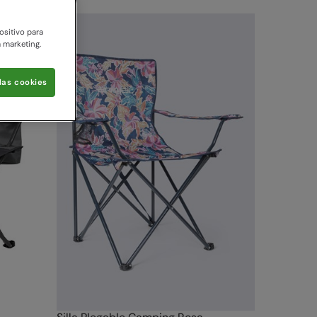
ositivo para
a marketing.
las cookies