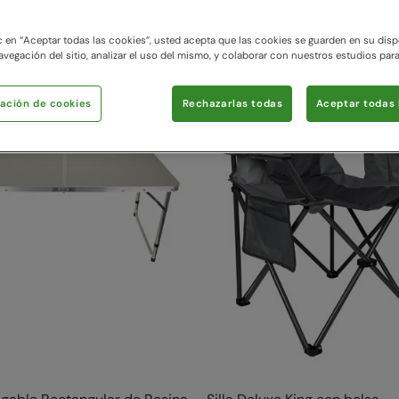
20 items available
c en “Aceptar todas las cookies”, usted acepta que las cookies se guarden en su disp
avegación del sitio, analizar el uso del mismo, y colaborar con nuestros estudios par
ación de cookies
Rechazarlas todas
Aceptar todas 