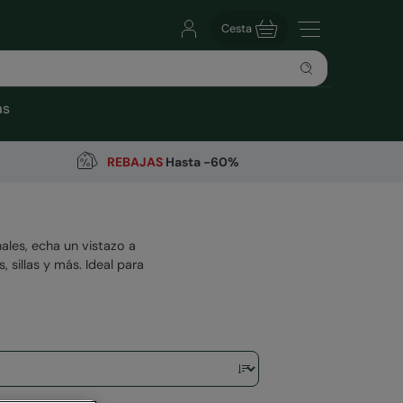
Cesta
as
REBAJAS
Hasta -60%
ales, echa un vistazo a
sillas y más. Ideal para