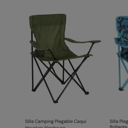
Silla Camping Plegable Caqui
Silla Ple
Brillante
Mountain Warehouse