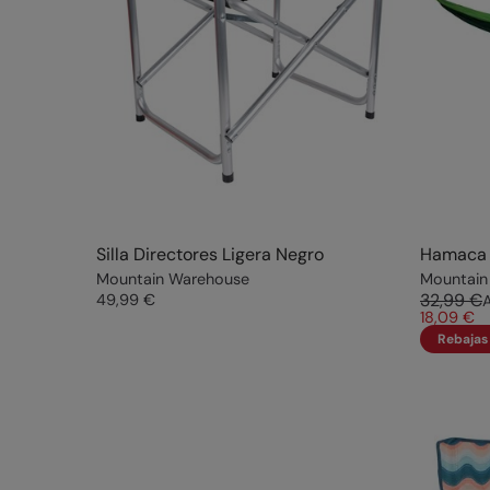
Silla Directores Ligera Negro
Hamaca 
Mountain Warehouse
Mountain
32,99 €
49,99 €
18,09 €
Rebajas