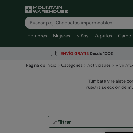
Hombres
Mujeres
Niños
Zapatos
Campi
ENVÍO GRATIS
Desde 100€
Página de inicio
Categories
Actividades
Vivir Afu
Túmbate y relájate con
nuestra selección de mu
Filtrar