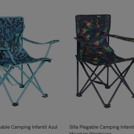
gable Camping Infantil Azul
Silla Plegable Camping Infanti
Mountain Warehouse