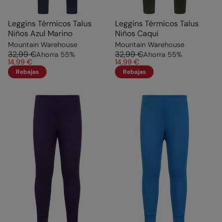
Leggins Térmicos Talus
Leggins Térmicos Talus
Niños Azul Marino
Niños Caqui
Mountain Warehouse
Mountain Warehouse
32,99 €
32,99 €
Ahorra
55
%
Ahorra
55
%
14,99 €
14,99 €
Rebajas
Rebajas