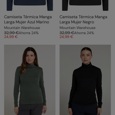
Camiseta Térmica Manga
Camiseta Térmica Manga
Larga Mujer Azul Marino
Larga Mujer Negro
Mountain Warehouse
Mountain Warehouse
32,99 €
32,99 €
Ahorra
24
%
Ahorra
24
%
24,99 €
24,99 €