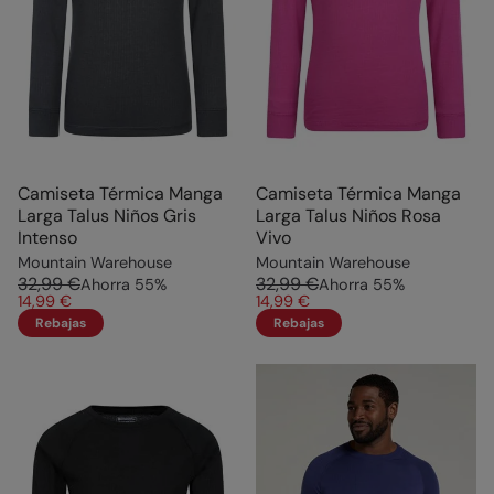
Camiseta Térmica Manga
Camiseta Térmica Manga
Larga Talus Niños Gris
Larga Talus Niños Rosa
Intenso
Vivo
Mountain Warehouse
Mountain Warehouse
32,99 €
32,99 €
Ahorra
55
%
Ahorra
55
%
14,99 €
14,99 €
Rebajas
Rebajas