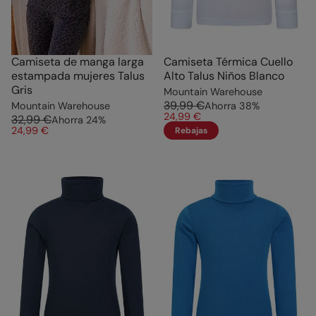
Camiseta de manga larga
Camiseta Térmica Cuello
estampada mujeres Talus
Alto Talus Niños Blanco
Gris
Mountain Warehouse
39,99 €
Mountain Warehouse
Ahorra
38
%
24,99 €
32,99 €
Ahorra
24
%
24,99 €
Rebajas