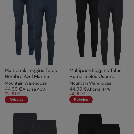
Multipack Leggins Talus
Multipack Leggins Talus
Hombre Azul Marino
Hombre Gris Oscuro
Mountain Warehouse
Mountain Warehouse
44,99 €
44,99 €
Ahorra
49
%
Ahorra
44
%
22,99 €
24,99 €
Rebajas
Rebajas