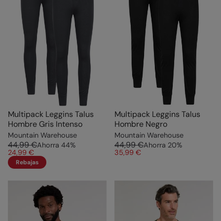
Multipack Leggins Talus
Multipack Leggins Talus
Hombre Gris Intenso
Hombre Negro
Mountain Warehouse
Mountain Warehouse
44,99 €
44,99 €
Ahorra
44
%
Ahorra
20
%
24,99 €
35,99 €
Rebajas