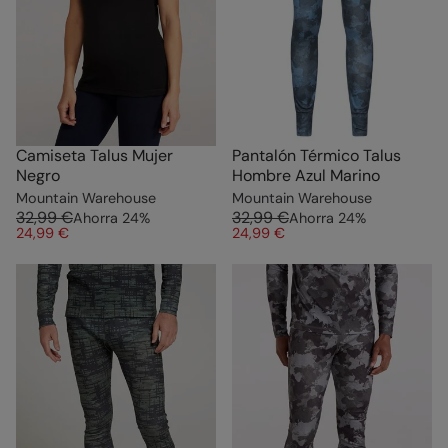
Camiseta Talus Mujer
Pantalón Térmico Talus
Negro
Hombre Azul Marino
Mountain Warehouse
Mountain Warehouse
32,99 €
32,99 €
Ahorra
24
%
Ahorra
24
%
24,99 €
24,99 €