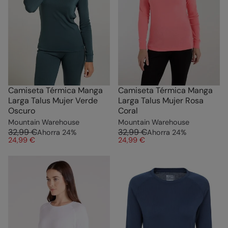
Camiseta Térmica Manga
Camiseta Térmica Manga
Larga Talus Mujer Verde
Larga Talus Mujer Rosa
Oscuro
Coral
Mountain Warehouse
Mountain Warehouse
32,99 €
32,99 €
Ahorra
24
%
Ahorra
24
%
24,99 €
24,99 €