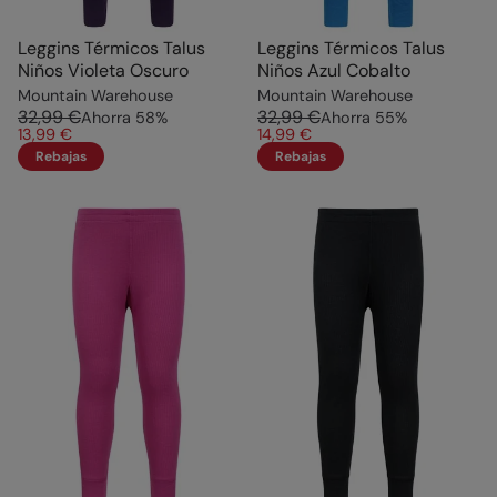
Leggins Térmicos Talus
Leggins Térmicos Talus
Niños Violeta Oscuro
Niños Azul Cobalto
Mountain Warehouse
Mountain Warehouse
32,99 €
32,99 €
Ahorra
58
%
Ahorra
55
%
13,99 €
14,99 €
Rebajas
Rebajas