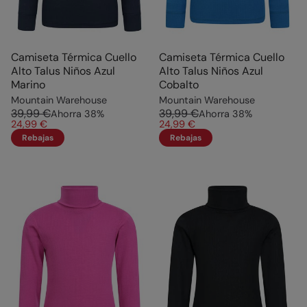
Camiseta Térmica Cuello
Camiseta Térmica Cuello
Alto Talus Niños Azul
Alto Talus Niños Azul
Marino
Cobalto
Mountain Warehouse
Mountain Warehouse
39,99 €
39,99 €
Ahorra
38
%
Ahorra
38
%
24,99 €
24,99 €
Rebajas
Rebajas