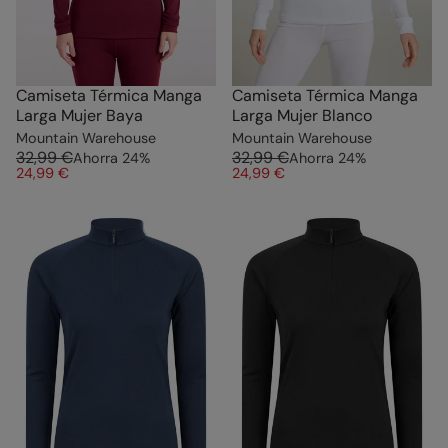
Camiseta Térmica Manga
Camiseta Térmica Manga
Larga Mujer Baya
Larga Mujer Blanco
Mountain Warehouse
Mountain Warehouse
32,99 €
32,99 €
Ahorra
24
%
Ahorra
24
%
24,99 €
24,99 €