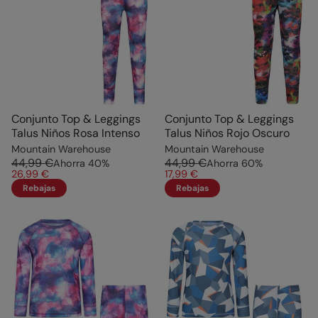
Conjunto Top & Leggings
Conjunto Top & Leggings
Talus Niños Rosa Intenso
Talus Niños Rojo Oscuro
Mountain Warehouse
Mountain Warehouse
44,99 €
44,99 €
Ahorra
40
%
Ahorra
60
%
26,99 €
17,99 €
Rebajas
Rebajas