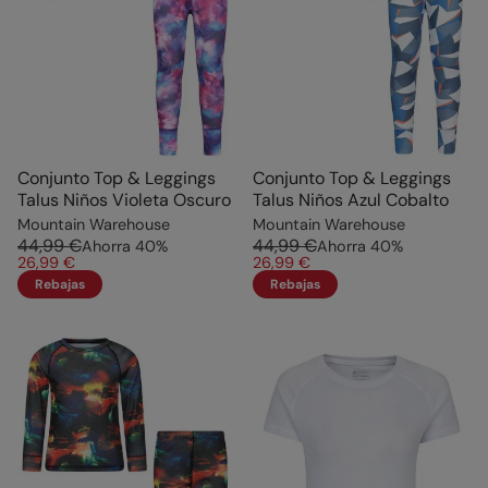
Conjunto Top & Leggings
Conjunto Top & Leggings
Talus Niños Violeta Oscuro
Talus Niños Azul Cobalto
Mountain Warehouse
Mountain Warehouse
44,99 €
44,99 €
Ahorra
40
%
Ahorra
40
%
26,99 €
26,99 €
Rebajas
Rebajas