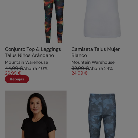
Conjunto Top & Leggings
Camiseta Talus Mujer
Talus Niños Arándano
Blanco
Mountain Warehouse
Mountain Warehouse
44,99 €
32,99 €
Ahorra
40
%
Ahorra
24
%
26,99 €
24,99 €
Rebajas