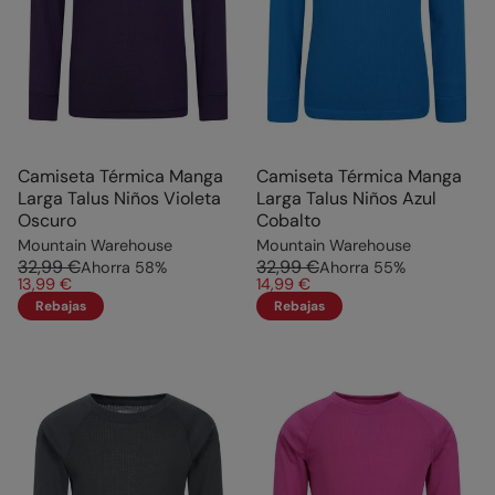
Camiseta Térmica Manga
Camiseta Térmica Manga
Larga Talus Niños Violeta
Larga Talus Niños Azul
Oscuro
Cobalto
Mountain Warehouse
Mountain Warehouse
32,99 €
32,99 €
Ahorra
58
%
Ahorra
55
%
13,99 €
14,99 €
Rebajas
Rebajas