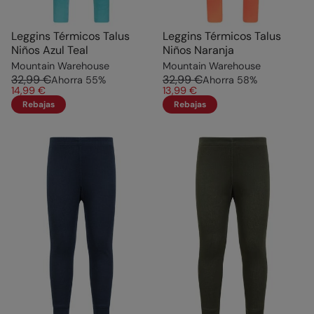
Leggins Térmicos Talus
Leggins Térmicos Talus
Niños Azul Teal
Niños Naranja
Mountain Warehouse
Mountain Warehouse
32,99 €
32,99 €
Ahorra
55
%
Ahorra
58
%
14,99 €
13,99 €
Rebajas
Rebajas