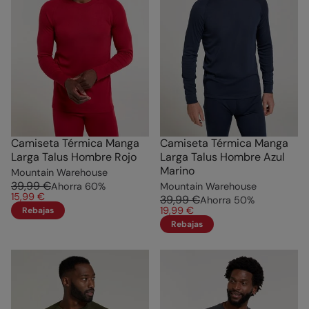
Camiseta Térmica Manga
Camiseta Térmica Manga
Larga Talus Hombre Rojo
Larga Talus Hombre Azul
Marino
Mountain Warehouse
39,99 €
Ahorra
60
%
Mountain Warehouse
15,99 €
39,99 €
Ahorra
50
%
19,99 €
Rebajas
Rebajas