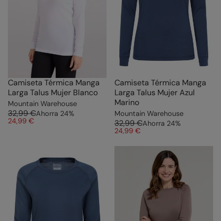
Camiseta Térmica Manga
Camiseta Térmica Manga
Larga Talus Mujer Blanco
Larga Talus Mujer Azul
Marino
Mountain Warehouse
32,99 €
Ahorra
24
%
Mountain Warehouse
24,99 €
32,99 €
Ahorra
24
%
24,99 €