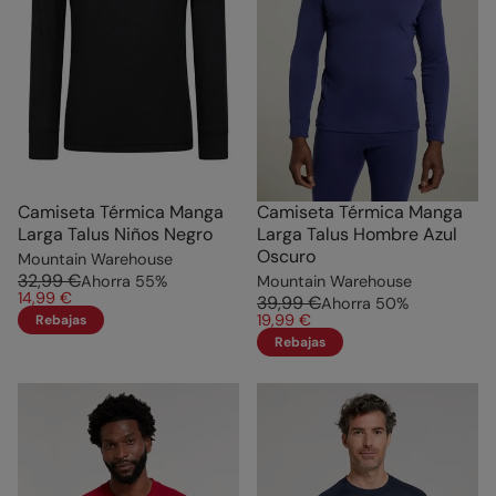
Camiseta Térmica Manga
Camiseta Térmica Manga
Larga Talus Niños Negro
Larga Talus Hombre Azul
Oscuro
Mountain Warehouse
32,99 €
Ahorra
55
%
Mountain Warehouse
14,99 €
39,99 €
Ahorra
50
%
19,99 €
Rebajas
Rebajas