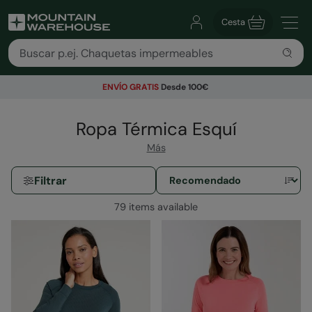
Cesta
ENVÍO GRATIS
Desde 100€
Ropa Térmica Esquí
Más
Filtrar
79 items available