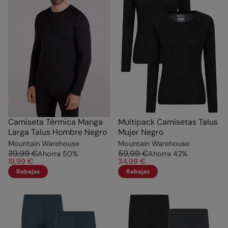
Camiseta Térmica Manga
Multipack Camisetas Talus
Larga Talus Hombre Negro
Mujer Negro
Mountain Warehouse
Mountain Warehouse
39,99 €
59,99 €
Ahorra
50
%
Ahorra
42
%
19,99 €
34,99 €
Rebajas
Rebajas