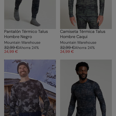
Pantalón Térmico Talus
Camiseta Térmica Talus
Hombre Negro
Hombre Caqui
Mountain Warehouse
Mountain Warehouse
32,99 €
32,99 €
Ahorra
24
%
Ahorra
24
%
24,99 €
24,99 €