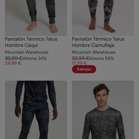
Pantalón Térmico Talus
Pantalón Térmico Talus
Hombre Caqui
Hombre Camuflaje
Mountain Warehouse
Mountain Warehouse
32,99 €
32,99 €
Ahorra
24
%
Ahorra
58
%
24,99 €
13,99 €
Rebajas