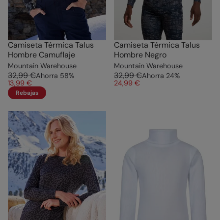
Camiseta Térmica Talus
Camiseta Térmica Talus
Hombre Camuflaje
Hombre Negro
Mountain Warehouse
Mountain Warehouse
32,99 €
32,99 €
Ahorra
58
%
Ahorra
24
%
13,99 €
24,99 €
Rebajas