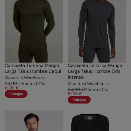
Camiseta Térmica Manga
Camiseta Térmica Manga
Larga Talus Hombre Caqui
Larga Talus Hombre Gris
Intenso
Mountain Warehouse
39,99 €
Ahorra
50
%
Mountain Warehouse
19,99 €
39,99 €
Ahorra
50
%
19,99 €
Rebajas
Rebajas