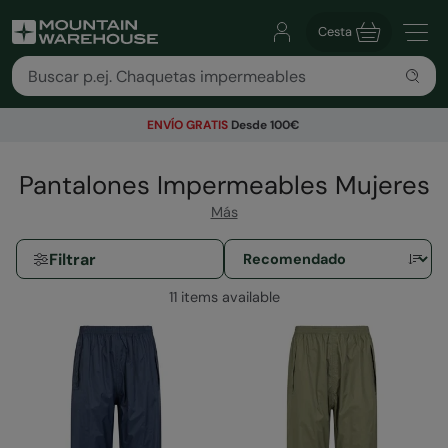
Cesta
ENVÍO GRATIS
Desde 100€
Pantalones Impermeables Mujeres
Más
Filtrar
11 items available