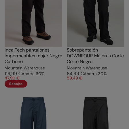
Inca Tech pantalones
Sobrepantalón
impermeables mujer Negro
DOWNPOUR Mujeres Corte
Carbono
Corto Negro
Mountain Warehouse
Mountain Warehouse
119,99 €
84,99 €
Ahorra
60
%
Ahorra
30
%
47,99 €
59,49 €
Rebajas