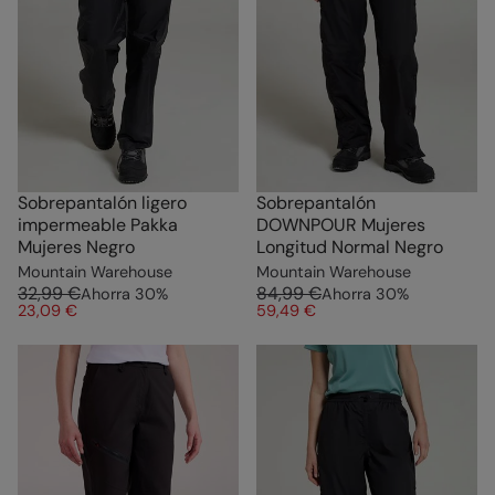
Sobrepantalón ligero
Sobrepantalón
impermeable Pakka
DOWNPOUR Mujeres
Mujeres Negro
Longitud Normal Negro
Mountain Warehouse
Mountain Warehouse
32,99 €
84,99 €
Ahorra
30
%
Ahorra
30
%
23,09 €
59,49 €