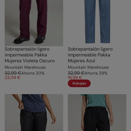
Sobrepantalón ligero
Sobrepantalón ligero
impermeable Pakka
impermeable Pakka
Mujeres Violeta Oscuro
Mujeres Azul
Mountain Warehouse
Mountain Warehouse
32,99 €
32,99 €
Ahorra
30
%
Ahorra
39
%
23,09 €
19,99 €
Rebajas