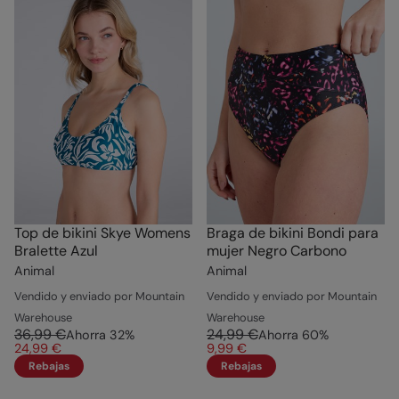
Top de bikini Skye Womens
Braga de bikini Bondi para
Bralette Azul
mujer Negro Carbono
Animal
Animal
Vendido y enviado por Mountain
Vendido y enviado por Mountain
Warehouse
Warehouse
36,99 €
24,99 €
Ahorra
32
%
Ahorra
60
%
24,99 €
9,99 €
Rebajas
Rebajas