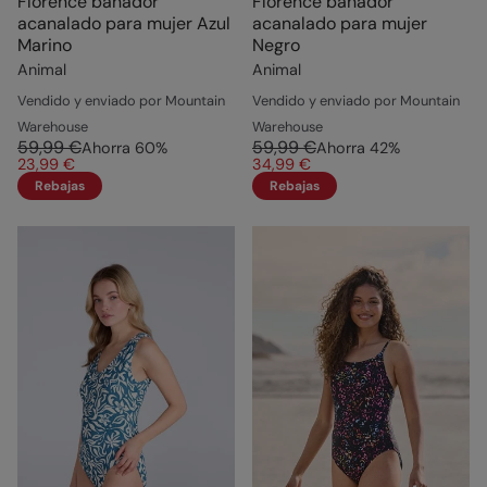
Florence bañador
Florence bañador
acanalado para mujer Azul
acanalado para mujer
Marino
Negro
Animal
Animal
Vendido y enviado por Mountain
Vendido y enviado por Mountain
Warehouse
Warehouse
59,99 €
59,99 €
Ahorra
60
%
Ahorra
42
%
23,99 €
34,99 €
Rebajas
Rebajas