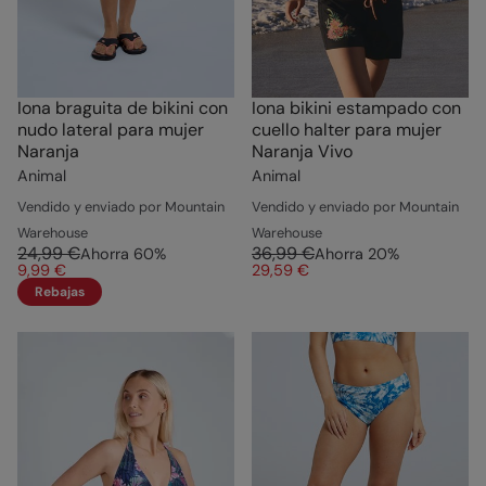
Iona braguita de bikini con
Iona bikini estampado con
nudo lateral para mujer
cuello halter para mujer
Naranja
Naranja Vivo
Animal
Animal
Vendido y enviado por Mountain
Vendido y enviado por Mountain
Warehouse
Warehouse
24,99 €
36,99 €
Ahorra
60
%
Ahorra
20
%
9,99 €
29,59 €
Rebajas