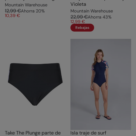
Violeta
Mountain Warehouse
12,99 €
Ahorra
20
%
Mountain Warehouse
10,39 €
22,99 €
Ahorra
43
%
12,99 €
Rebajas
Take The Plunge parte de
Isla traje de surf