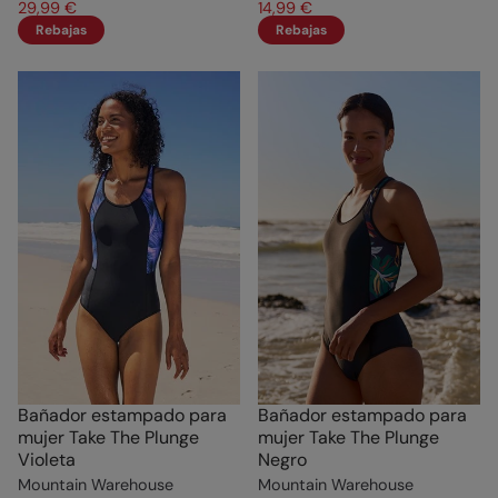
29,99 €
14,99 €
Rebajas
Rebajas
Bañador estampado para
Bañador estampado para
mujer Take The Plunge
mujer Take The Plunge
Violeta
Negro
Mountain Warehouse
Mountain Warehouse