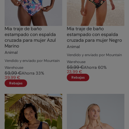
Mia traje de baño
Mia traje de baño
estampado con espalda
estampado con espalda
cruzada para mujer Azul
cruzada para mujer Negro
Marino
Animal
Animal
Vendido y enviado por Mountain
Vendido y enviado por Mountain
Warehouse
59,99 €
Ahorra
60
%
Warehouse
23,99 €
59,99 €
Ahorra
33
%
39,99 €
Rebajas
Rebajas