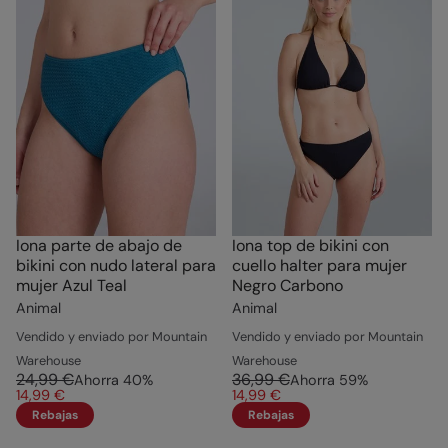
Iona parte de abajo de
Iona top de bikini con
bikini con nudo lateral para
cuello halter para mujer
mujer Azul Teal
Negro Carbono
Animal
Animal
Vendido y enviado por Mountain
Vendido y enviado por Mountain
Warehouse
Warehouse
24,99 €
36,99 €
Ahorra
40
%
Ahorra
59
%
14,99 €
14,99 €
Rebajas
Rebajas