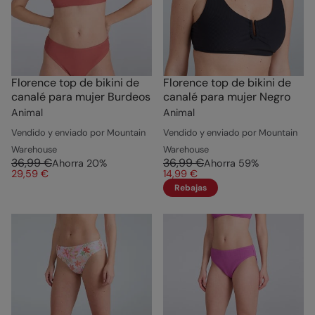
Florence top de bikini de
Florence top de bikini de
canalé para mujer Burdeos
canalé para mujer Negro
Animal
Animal
Vendido y enviado por Mountain
Vendido y enviado por Mountain
Warehouse
Warehouse
36,99 €
36,99 €
Ahorra
20
%
Ahorra
59
%
29,59 €
14,99 €
Rebajas