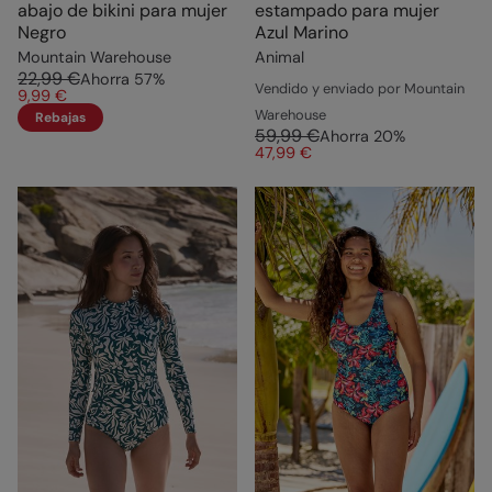
abajo de bikini para mujer
estampado para mujer
Negro
Azul Marino
Mountain Warehouse
Animal
22,99 €
Ahorra
57
%
Vendido y enviado por Mountain
9,99 €
Warehouse
Rebajas
59,99 €
Ahorra
20
%
47,99 €