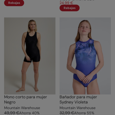
24,99 €
Rebajas
Rebajas
Mono corto para mujer
Bañador para mujer
Negro
Sydney Violeta
Mountain Warehouse
Mountain Warehouse
49,99 €
32,99 €
Ahorra
40
%
Ahorra
55
%