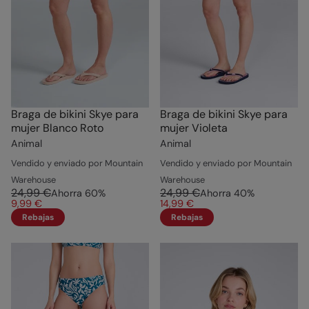
Braga de bikini Skye para
Braga de bikini Skye para
mujer Blanco Roto
mujer Violeta
Animal
Animal
Vendido y enviado por Mountain
Vendido y enviado por Mountain
Warehouse
Warehouse
24,99 €
24,99 €
Ahorra
60
%
Ahorra
40
%
9,99 €
14,99 €
Rebajas
Rebajas