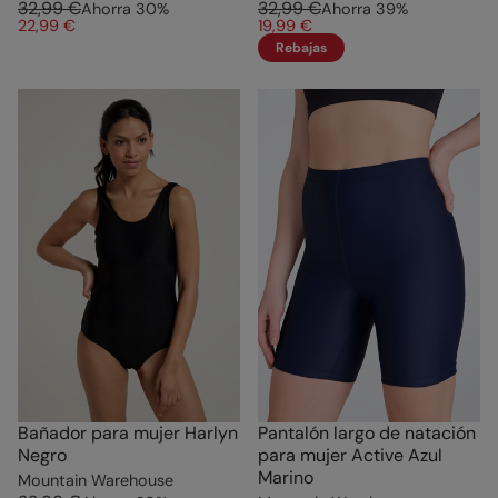
32,99 €
32,99 €
Ahorra
30
%
Ahorra
39
%
22,99 €
19,99 €
Rebajas
Bañador para mujer Harlyn
Pantalón largo de natación
Negro
para mujer Active Azul
Marino
Mountain Warehouse