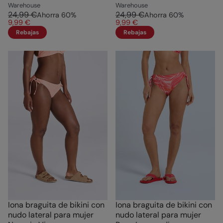
Warehouse
Warehouse
24,99 €
24,99 €
Ahorra
60
%
Ahorra
60
%
9,99 €
9,99 €
Rebajas
Rebajas
Iona braguita de bikini con
Iona braguita de bikini con
nudo lateral para mujer
nudo lateral para mujer