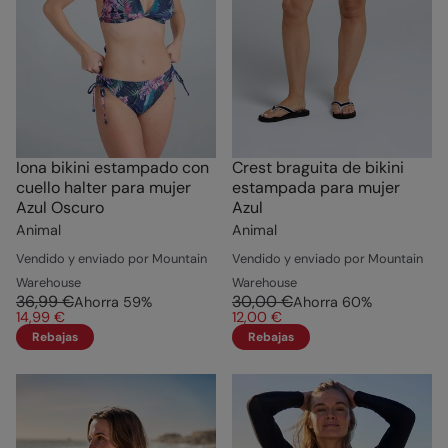
Iona bikini estampado con
Crest braguita de bikini
cuello halter para mujer
estampada para mujer
Azul Oscuro
Azul
Animal
Animal
Vendido y enviado por Mountain
Vendido y enviado por Mountain
Warehouse
Warehouse
36,99 €
30,00 €
Ahorra
59
%
Ahorra
60
%
14,99 €
12,00 €
Rebajas
Rebajas