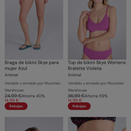
Braga de bikini Skye para
Top de bikini Skye Womens
mujer Azul
Bralette Violeta
Animal
Animal
Vendido y enviado por Mountain
Vendido y enviado por Mountain
Warehouse
Warehouse
24,99 €
36,99 €
Ahorra
40
%
Ahorra
59
%
14,99 €
14,99 €
Rebajas
Rebajas