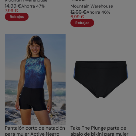
14,99 €
Ahorra
47
%
Mountain Warehouse
7,99 €
12,99 €
Ahorra
46
%
6,99 €
Rebajas
Rebajas
Pantalón corto de natación
Take The Plunge parte de
para mujer Active Negro
abajo de bikini para mujer