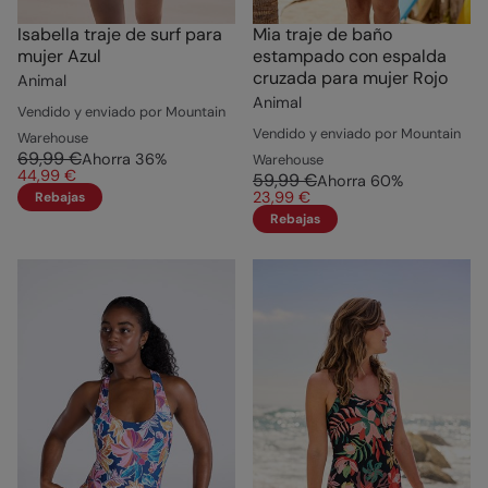
Isabella traje de surf para
Mia traje de baño
mujer Azul
estampado con espalda
cruzada para mujer Rojo
Animal
Animal
Vendido y enviado por Mountain
Vendido y enviado por Mountain
Warehouse
69,99 €
Ahorra
36
%
Warehouse
44,99 €
59,99 €
Ahorra
60
%
23,99 €
Rebajas
Rebajas