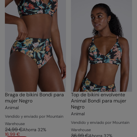
Braga de bikini Bondi para
Top de bikini envolvente
mujer Negro
Animal Bondi para mujer
Negro
Animal
Animal
Vendido y enviado por Mountain
Vendido y enviado por Mountain
Warehouse
24,99 €
Ahorra
32
%
Warehouse
16,99 €
36,99 €
Ahorra
32
%