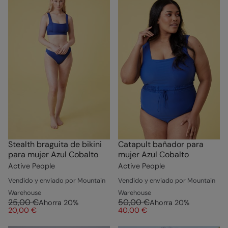
Stealth braguita de bikini
Catapult bañador para
para mujer Azul Cobalto
mujer Azul Cobalto
Active People
Active People
Vendido y enviado por Mountain
Vendido y enviado por Mountain
Warehouse
Warehouse
25,00 €
50,00 €
Ahorra
20
%
Ahorra
20
%
20,00 €
40,00 €