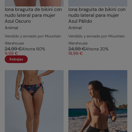
Iona braguita de bikini con
Iona braguita de bikini con
nudo lateral para mujer
nudo lateral para mujer
Azul Oscuro
Azul Pálido
Animal
Animal
Vendido y enviado por Mountain
Vendido y enviado por Mountain
Warehouse
Warehouse
24,99 €
24,99 €
Ahorra
60
%
Ahorra
20
%
9,99 €
19,99 €
Rebajas