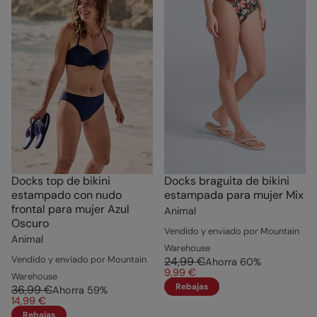
Docks top de bikini
Docks braguita de bikini
estampado con nudo
estampada para mujer Mix
frontal para mujer Azul
Animal
Oscuro
Vendido y enviado por Mountain
Animal
Warehouse
Vendido y enviado por Mountain
24,99 €
Ahorra
60
%
9,99 €
Warehouse
Rebajas
36,99 €
Ahorra
59
%
14,99 €
Rebajas