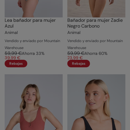
Lea bañador para mujer
Bañador para mujer Zadie
Azul
Negro Carbono
Animal
Animal
Vendido y enviado por Mountain
Vendido y enviado por Mountain
Warehouse
Warehouse
59,99 €
59,99 €
Ahorra
33
%
Ahorra
60
%
39,99 €
23,99 €
Rebajas
Rebajas