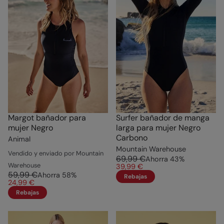
Margot bañador para
Surfer bañador de manga
mujer Negro
larga para mujer Negro
Carbono
Animal
Mountain Warehouse
Vendido y enviado por Mountain
69,99 €
Ahorra
43
%
Warehouse
39,99 €
59,99 €
Ahorra
58
%
Rebajas
24,99 €
Rebajas