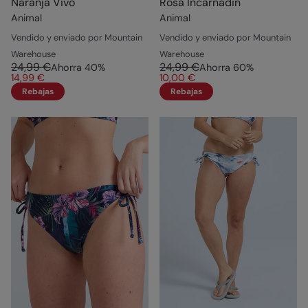
Naranja Vivo
Rosa Incarnadin
Animal
Animal
Vendido y enviado por Mountain
Vendido y enviado por Mountain
Warehouse
Warehouse
24,99 €
24,99 €
Ahorra
40
%
Ahorra
60
%
14,99 €
10,00 €
Rebajas
Rebajas