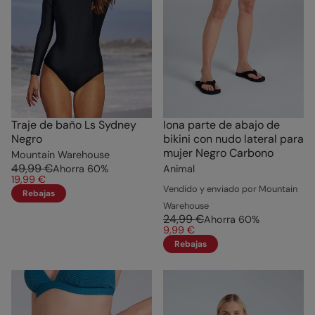
Traje de baño Ls Sydney
Iona parte de abajo de
Negro
bikini con nudo lateral para
mujer Negro Carbono
Mountain Warehouse
49,99 €
Ahorra
60
%
Animal
19,99 €
Vendido y enviado por Mountain
Rebajas
Warehouse
24,99 €
Ahorra
60
%
9,99 €
Rebajas